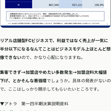
リアル店舗型FCビジネスで、利益ではなく売上が一気に
半分以下になるなんてことはビジネスモデル上ほとんど想
像できない
ので、かなり心配になりますね。
集客できず→加盟店やめたい多数発生→加盟店料大幅値
下げ、とかそんな悪循環
でしょうか。具体の発表がないの
で、ここはしっかり開示してもらいたいところです。
▼アトラ 第一四半期決算説明資料