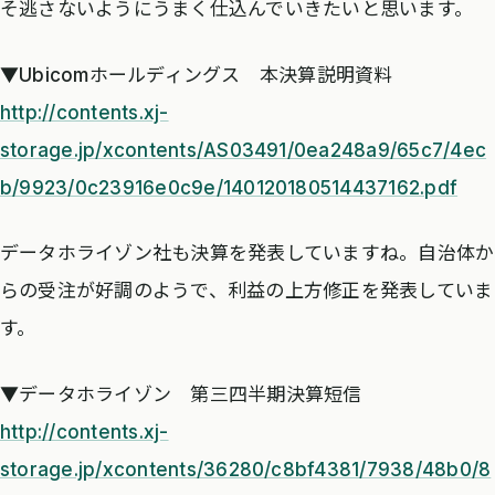
そ逃さないようにうまく仕込んでいきたいと思います。
▼Ubicomホールディングス 本決算説明資料
http://contents.xj-
storage.jp/xcontents/AS03491/0ea248a9/65c7/4ec
b/9923/0c23916e0c9e/140120180514437162.pdf
データホライゾン社も決算を発表していますね。自治体か
らの受注が好調のようで、利益の上方修正を発表していま
す。
▼データホライゾン 第三四半期決算短信
http://contents.xj-
storage.jp/xcontents/36280/c8bf4381/7938/48b0/8