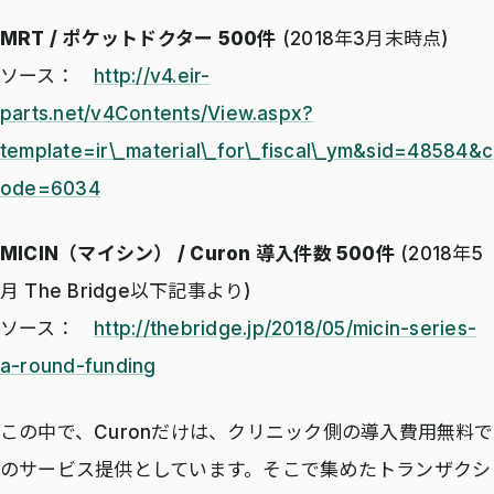
MRT / ポケットドクター 500件
(2018年3月末時点)
ソース：
http://v4.eir-
parts.net/v4Contents/View.aspx?
template=ir\_material\_for\_fiscal\_ym&sid=48584&c
ode=6034
MICIN（マイシン） / Curon 導入件数 500件
(2018年5
月 The Bridge以下記事より)
ソース：
http://thebridge.jp/2018/05/micin-series-
a-round-funding
この中で、Curonだけは、クリニック側の導入費用無料で
のサービス提供としています。そこで集めたトランザクシ