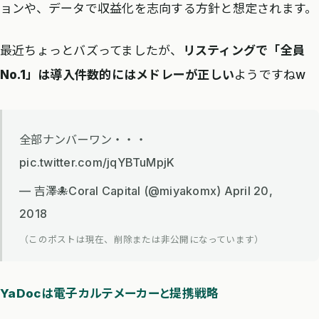
ョンや、データで収益化を志向する方針と想定されます。
最近ちょっとバズってましたが、
リスティングで「全員
No.1」は導入件数的にはメドレーが正しい
ようですねw
全部ナンバーワン・・・
pic.twitter.com/jqYBTuMpjK
— 吉澤🐙Coral Capital (@miyakomx) April 20,
2018
（このポストは現在、削除または非公開になっています）
YaDocは電子カルテメーカーと提携戦略