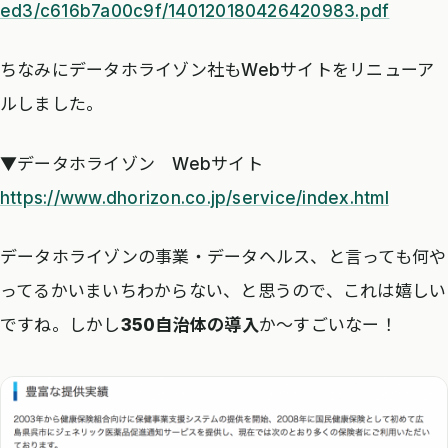
ed3/c616b7a00c9f/140120180426420983.pdf
ちなみにデータホライゾン社もWebサイトをリニューア
ルしました。
▼データホライゾン Webサイト
https://www.dhorizon.co.jp/service/index.html
データホライゾンの事業・データヘルス、と言っても何や
ってるかいまいちわからない、と思うので、これは嬉しい
ですね。しかし
350自治体の導入
か〜すごいなー！