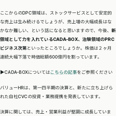
ここからのDPC領域は、ストックサービスとして安定的
な売上は生み続けるでしょうが、売上増の大幅成長はな
かなか難しい、という話になると思いますので、今後、
新
領域として力を入れているCADA-BOX、治験領域のPRC
ビジネス次第
といったところでしょうか。株価は２ヶ月
連続大幅下落で時価総額600億円を割っています。
▶︎CADA-BOXについては
こちらの記事
をご参照ください
バリューHRは、第一四半期の決算と、新たに立ち上げら
れた自社CVCの投資・業務提携を発表しています。
決算に関しては、売上・営業利益が堅調に成長していま