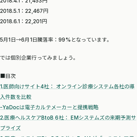
2018.4.1：21,453円
2018.5.1：22,467円
2018.6.1：22,201円
5月1日→6月1日騰落率：99%となっています。
では個別企業行ってみましょう。
■目次
1.医師向けサイト4社： オンライン診療システム各社の導
入件数を比較
-YaDocは電子カルテメーカーと提携戦略
2.医療ヘルスケアBtoB 6社： EMシステムズの来期予測サ
プライズ