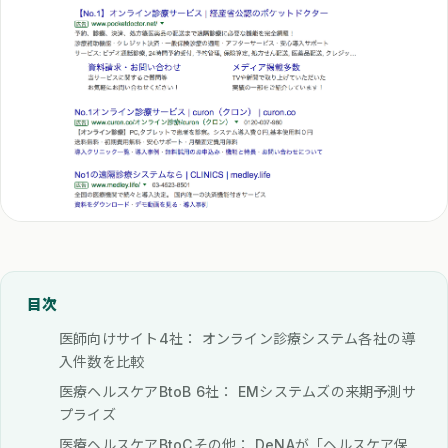
目次
医師向けサイト4社： オンライン診療システム各社の導
入件数を比較
医療ヘルスケアBtoB 6社： EMシステムズの来期予測サ
プライズ
医療ヘルスケアBtoCその他： DeNAが「ヘルスケア保