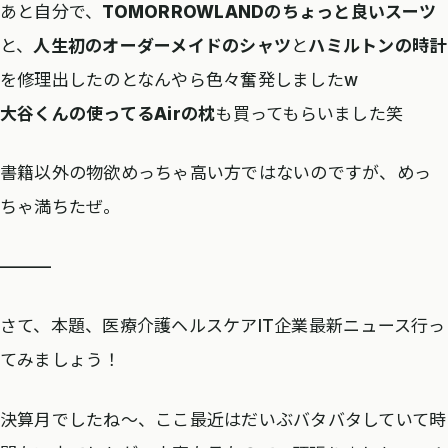
あと自分で、
TOMORROWLANDのちょっと良いスーツ
と、
人生初のオーダーメイドのシャツ
と
ハミルトンの時計
を修理出したのとなんやら色々奮発しましたw
大谷くんの使ってるAirの枕
も買ってもらいました笑
書籍以外の物欲めっちゃ高い方ではないのですが、めっ
ちゃ満ちたぜ。
———
さて、本題、医療介護ヘルスケアIT企業最新ニュース行っ
てみましょう！
決算月でしたね〜、ここ最近はだいぶバタバタしていて時