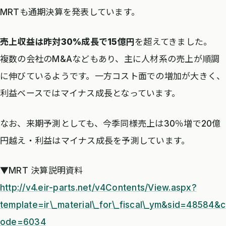
MRTも通期決算を発表しています。
売上収益は昨対30%成長で15億円
を超えてきました。
複数の会社のM&Aなどもあり、主に人材系の売上が順調
に伸びているようです。一方コスト面での増加が大きく、
利益ベースではマイナス成長となっています。
なお、来期予測としても、今季同様売上は30％増で20億
円越え・利益はマイナス成長を予測しています。
▼MRT 決算説明資料
http://v4.eir-parts.net/v4Contents/View.aspx?
template=ir\_material\_for\_fiscal\_ym&sid=48584&c
ode=6034