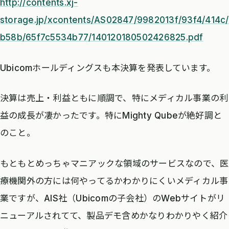
http://contents.xj-
storage.jp/xcontents/AS02847/9982013f/93f4/414c/
b58b/65f7c5534b77/140120180502426825.pdf
Ubicomホールディングスも本決算を発表しています。
決算は売上・利益ともに順調で、特にメディカル事業の利
益の成長が凄かったです。特にMighty Qubeが絶好調と
のこと。
もともとめっちゃマニアックな領域のサービスなので、医
療機関外の方には何やってるかわかりにくいメディカル事
業ですが、AIS社（Ubicomの子会社）のWebサイトがリ
ニューアルされてて、製品デモ含めかなりわかりやく紹介