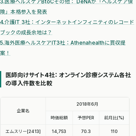
3.医療ヘルスケアBtoCその他： DeNAが「ヘルスケア保
険」本格参入を発表
4.介護IT 3社：インターネットインフィニティのレコード
ブックの成長余地は？
5.海外医療ヘルスケアIT3社：Athenahealthに買収提
案！
医師向けサイト4社： オンライン診療システム各社
の導入件数を比較
2018年6月
企業名
時価総額
予想PER
前月比(%)
エムスリー[2413]
14,753
70.3
110