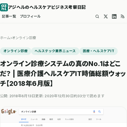
アジヘルのヘルスケアビジネス考察日記
記事一覧
プロフィール
ホーム
›
オンライン診療
オンライン診療
ヘルステック業界ニュース
医療・ヘルスケアIT
オンライン診療システムの真のNo.1はどこ
だ？ | 医療介護ヘルスケアIT時価総額ウォッ
チ【2018年6月版】
公開: 2018年6月13日
更新: 2020年12月30日
約33分で読めます