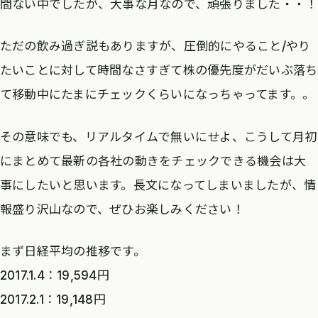
間ない中でしたが、大事な月なので、頑張りました・・！
ただの飲み過ぎ説もありますが、圧倒的にやること/やり
たいことに対して時間なさすぎて株の優先度がだいぶ落ち
て移動中にたまにチェックくらいになっちゃってます。。
その意味でも、リアルタイムで無いにせよ、こうして月初
にまとめて最新の各社の動きをチェックできる機会は大
事にしたいと思います。長文になってしまいましたが、情
報盛り沢山なので、ぜひお楽しみください！
まず日経平均の推移です。
2017.1.4：19,594円
2017.2.1：19,148円