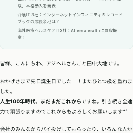
険」本格参入を発表
介護IT 3社：インターネットインフィニティのレコード
ブックの成長余地は？
海外医療ヘルスケアIT3社：Athenahealthに買収提
案！
皆様、こんにちわ、アジヘルさんこと田中大地です。
おかげさまで先日誕生日でしたー！またひとつ歳を重ねま
した。
人生100年時代、まだまだこれから
ですね。引き続き全速
力で頑張りますのでこれからもよろしくお願いします^^
会社のみんなからパイ投げしてもらったり、いろんな人か