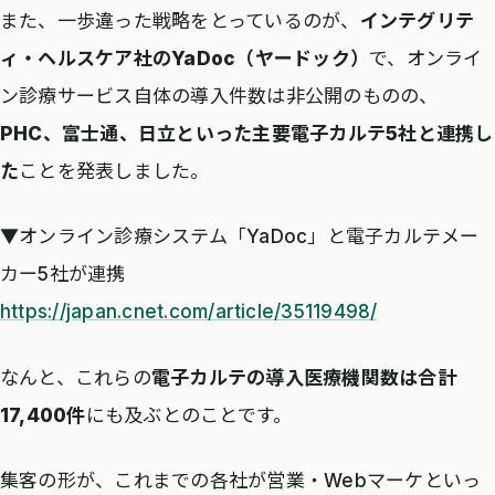
また、一歩違った戦略をとっているのが、
インテグリテ
ィ・ヘルスケア社のYaDoc（ヤードック）
で、オンライ
ン診療サービス自体の導入件数は非公開のものの、
PHC、富士通、日立といった主要電子カルテ5社と連携し
た
ことを発表しました。
▼オンライン診療システム「YaDoc」と電子カルテメー
カー5社が連携
https://japan.cnet.com/article/35119498/
なんと、これらの
電子カルテの導入医療機関数は合計
17,400件
にも及ぶとのことです。
集客の形が、これまでの各社が営業・Webマーケといっ