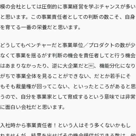
模の会社としては圧倒的に事業経営を学ぶチャンスが多い
と思います。この事業責任者としての判断の数こそ、自身
を育てる一番の栄養だと思います。
どうしてもベンチャーだと事業単位／プロダクトの数が少
なくて事業を揺るがす判断の機会を責任者してと行う機会
はあまりなかったり、逆に大企業だと、機能分化になり
がちで事業全体を見ることができない、だとか若手にそ
もそも裁量権が回ってこない、といったところがあると思
うので、自分を事業家として育成するという意味では非常
に面白い会社だと思います。
入社時から事業責任者！という人はそう多くないかもし
れませんが、結果を出せばその機会提供ができる数は、他