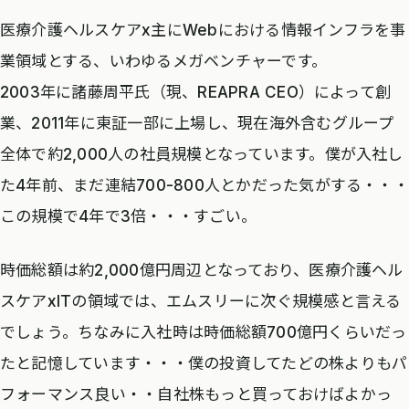
医療介護ヘルスケアx主にWebにおける情報インフラを事
業領域とする、いわゆるメガベンチャーです。
2003年に諸藤周平氏（現、REAPRA CEO）によって創
業、2011年に東証一部に上場し、現在海外含むグループ
全体で約2,000人の社員規模となっています。僕が入社し
た4年前、まだ連結700-800人とかだった気がする・・・
この規模で4年で3倍・・・すごい。
時価総額は約2,000億円周辺となっており、医療介護ヘル
スケアxITの領域では、エムスリーに次ぐ規模感と言える
でしょう。ちなみに入社時は時価総額700億円くらいだっ
たと記憶しています・・・僕の投資してたどの株よりもパ
フォーマンス良い・・自社株もっと買っておけばよかっ