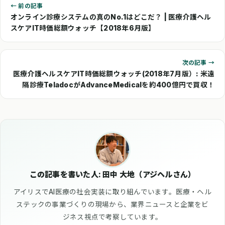
← 前の記事
オンライン診療システムの真のNo.1はどこだ？ | 医療介護ヘル
スケアIT時価総額ウォッチ【2018年6月版】
次の記事 →
医療介護ヘルスケアIT時価総額ウォッチ(2018年7月版）: 米遠
隔診療TeladocがAdvanceMedicalを約400億円で買収！
この記事を書いた人: 田中 大地（アジヘルさん）
アイリスでAI医療の社会実装に取り組んでいます。医療・ヘル
ステックの事業づくりの現場から、業界ニュースと企業をビ
ジネス視点で考察しています。