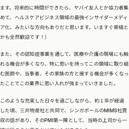
ます。将来的に時間ができたら、ヤバイ友人とか協力者集
めて、ヘルスケアビジネス領域の最強インサイダーメディ
ア化、みたいな方向もありだと思います。いますぐ寄稿と
かも全然歓迎です！）
また、その認知症事業を通して、医療や介護の現場にも触
れる機会が多くなり、特に思いを持ってこの領域に取り組
む医師や、当事者、その家族の方と接する機会が多くなっ
たことでこの業界に思い入れが強まっていきました。
このような充実した日々を過ごしながら、約１年が経過
した頃、三井物産社と共同で、シンガポールのMIMS社買
収の話があり、そのPMI第一陣として、当時の上司から一