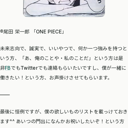
®️尾田 栄一郎 「ONE PIECE」
未来志向で、誠実で、いいやつで、何か一つ強みを持つと
いう方、「あ、俺のことや・私のことだ」という方は是
非
FB
でもTwitterでも連絡もらいたいですし、僕が一緒に
働きたい！という方、お声掛けさせてもらいます。
——
最後に恒例ですが、僕の欲しいものリストを載っけておき
ます^^ あいつの門出になんかお祝いしたいぞ！という方