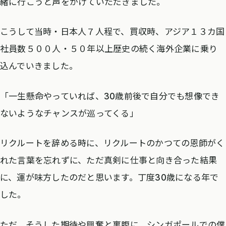
緒に行こうと声をかけていただきました。
こうして当時・日本人７人程で、買収時、アジア１３カ国
社員数５００人・５０年以上歴史の続く海外企業に乗り
込んでいきました。
「一生懸命やっていれば、30歳前後で自分でも想像でき
ないようなチャンスが巡ってくる」
リクルートを辞める時に、リクルートのかつての恩師がく
れた言葉を忘れずに、ただ真剣に仕事と向き合った結果
に、運が味方したのだと思います。丁度30歳になる年で
した。
ただ、そうした期待や興奮と裏腹に、シンガポールでの僕