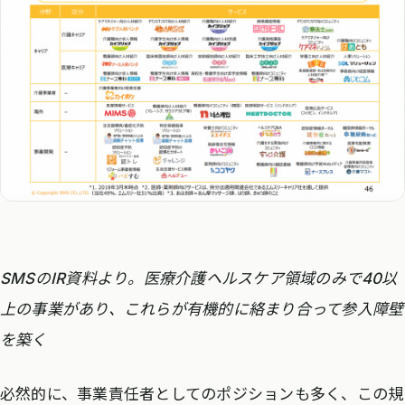
SMSのIR資料より。医療介護ヘルスケア領域のみで40以
上の事業があり、これらが有機的に絡まり合って参入障壁
を築く
必然的に、事業責任者としてのポジションも多く、この規