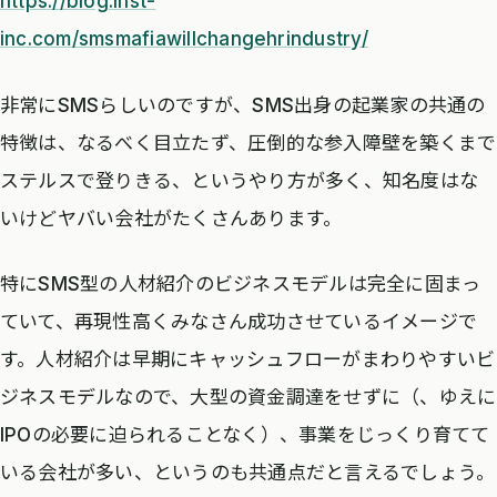
https://blog.inst-
inc.com/smsmafiawillchangehrindustry/
非常にSMSらしいのですが、SMS出身の起業家の共通の
特徴は、なるべく目立たず、圧倒的な参入障壁を築くまで
ステルスで登りきる、というやり方が多く、知名度はな
いけどヤバい会社がたくさんあります。
特にSMS型の人材紹介のビジネスモデルは完全に固まっ
ていて、再現性高くみなさん成功させているイメージで
す。人材紹介は早期にキャッシュフローがまわりやすいビ
ジネスモデルなので、大型の資金調達をせずに（、ゆえに
IPOの必要に迫られることなく）、事業をじっくり育てて
いる会社が多い、というのも共通点だと言えるでしょう。