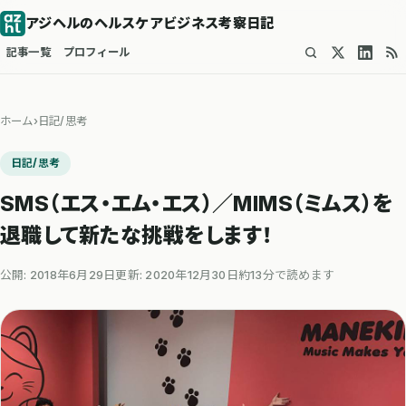
アジヘルのヘルスケアビジネス考察日記
記事一覧
プロフィール
ホーム
›
日記/思考
日記/思考
SMS（エス・エム・エス）／MIMS（ミムス）を
退職して新たな挑戦をします！
公開: 2018年6月29日
更新: 2020年12月30日
約13分で読めます