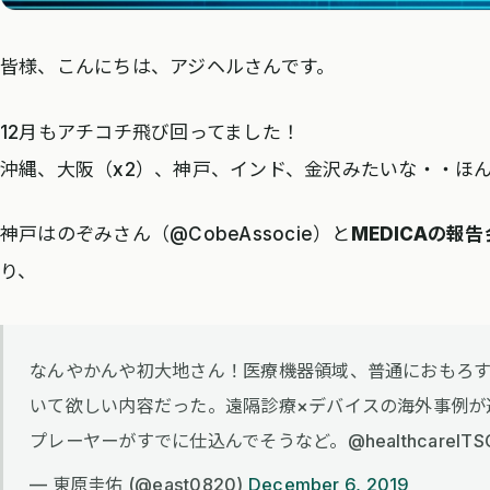
皆様、こんにちは、アジヘルさんです。
12月もアチコチ飛び回ってました！
沖縄、大阪（x2）、神戸、インド、金沢みたいな・・ほ
神戸はのぞみさん（@CobeAssocie）と
MEDICAの報告
り、
なんやかんや初大地さん！医療機器領域、普通におもろ
いて欲しい内容だった。遠隔診療×デバイスの海外事例が
プレーヤーがすでに仕込んでそうなど。@healthcareITSG pic.
— 東原圭佑 (@east0820)
December 6, 2019