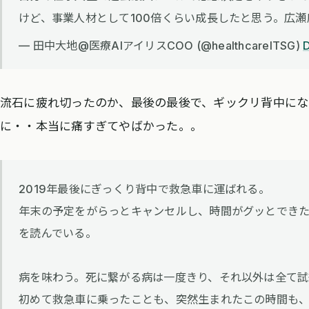
けど、事業人材として100倍くらい成長したと思う。広
— 田中大地@医療AIアイリスCOO (@healthcareITSG)
流石に疲れ切ったのか、最後の最後で、ギックリ背中にな
に・・本当に痛すぎてやばかった。。
2019年最後にぎっくり背中で救急車に運ばれる。
年末の予定をがらっとキャンセルし、時間がグッとでき
を読んでいる。
病を味わう。死に繋がる病は一度きり、それ以外は全て試
初めて救急車に乗ったことも、突然生まれたこの時間も