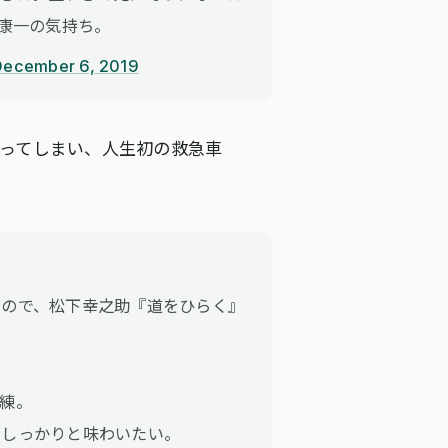
瀬康一の気持ち。
December 6, 2019
ってしまい、人生初の救急車
たので、松下幸之助『道をひらく』
練。
、しっかりと味わいたい。