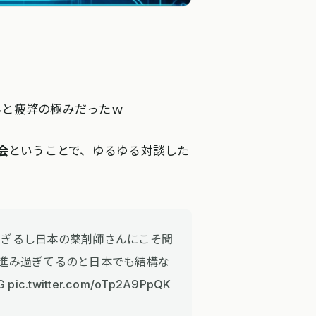
んと疲弊の極みだったｗ
会
ということで、ゆるゆる対談した
すぎるし日本の薬剤師さんにこそ聞
進み過ぎてるのと日本でも結構な
twitter.com/oTp2A9PpQK