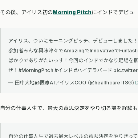
その後、アイリス初の
Morning Pitch
にインドでデビュ
アイリス、ついにモーニングピッチ、デビューしました
参加者みんな興味津々でAmazingでInnovativeでFun
ばかりでありがたいっす！今回のインドでかなり足場を
ぜ！#MorningPitch #インド #ハイデラバード pic.twitter.
— 田中大地@医療AIアイリスCOO (@healthcareITSG)
自分の仕事人生で、最大の意思決定をやり切る場を経験も
自分の仕事人生で過去最大レベルの意思決定をやりきっ