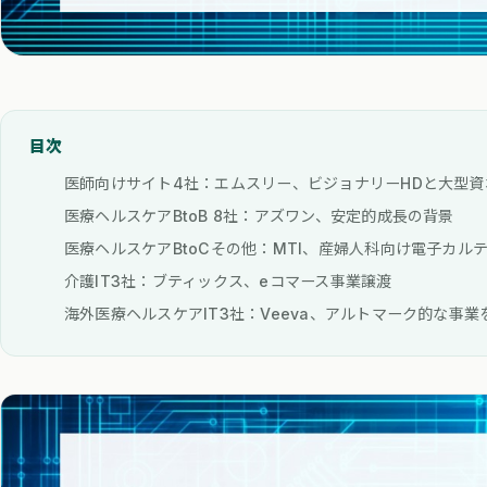
目次
医師向けサイト4社：エムスリー、ビジョナリーHDと大型資
医療ヘルスケアBtoB 8社：アズワン、安定的成長の背景
医療ヘルスケアBtoCその他：MTI、産婦人科向け電子カル
介護IT3社：ブティックス、eコマース事業譲渡
海外医療ヘルスケアIT3社：Veeva、アルトマーク的な事業