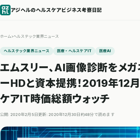
アジヘルのヘルスケアビジネス考察日記
ホーム
›
ヘルステック業界ニュース
ヘルステック業界ニュース
医療・ヘルスケアIT
医療AI
エムスリー、AI画像診断をメガ
ーHDと資本提携！2019年1
ケアIT時価総額ウォッチ
公開: 2020年2月5日
更新: 2020年12月30日
約48分で読めます