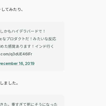
ーしてみたり、
！しかもハイデラバードで！
tasticなプロダクトだ！みたいな反応
掴めた感覚あります！インド行く
com/q3dUE46lFr
December 16, 2019
しました。
てきた。重すぎて死にそうになった