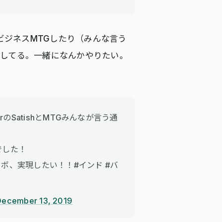
ビジネスMTGしたり（みんな言う
してる。一緒になんかやりたい。
rのSatishとMTGみんなが言う通
でした！
のコラボ、実現したい！！#インド #バ
December 13, 2019