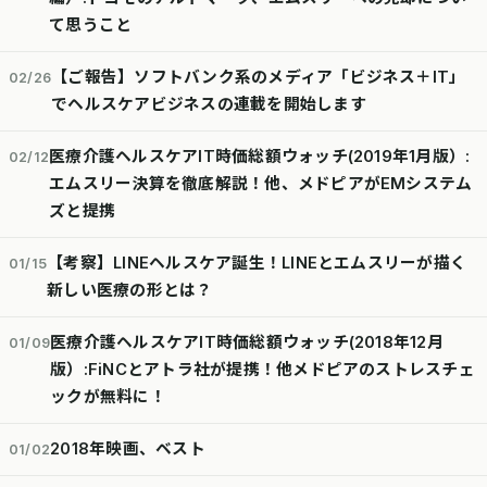
て思うこと
【ご報告】ソフトバンク系のメディア「ビジネス＋IT」
02/26
でヘルスケアビジネスの連載を開始します
医療介護ヘルスケアIT時価総額ウォッチ(2019年1月版）:
02/12
エムスリー決算を徹底解説！他、メドピアがEMシステム
ズと提携
【考察】LINEヘルスケア誕生！LINEとエムスリーが描く
01/15
新しい医療の形とは？
医療介護ヘルスケアIT時価総額ウォッチ(2018年12月
01/09
版）:FiNCとアトラ社が提携！他メドピアのストレスチェ
ックが無料に！
2018年映画、ベスト
01/02