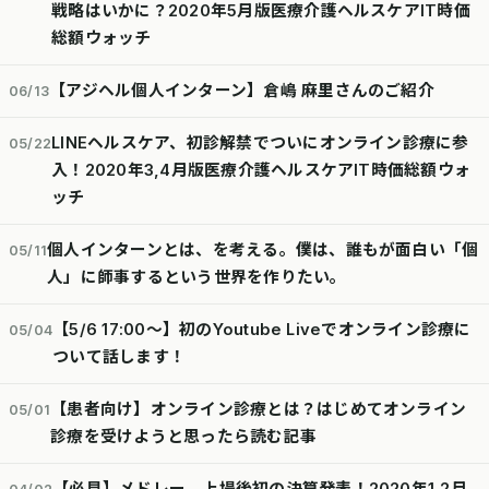
戦略はいかに？2020年5月版医療介護ヘルスケアIT時価
総額ウォッチ
【アジヘル個人インターン】倉嶋 麻里さんのご紹介
06/13
LINEヘルスケア、初診解禁でついにオンライン診療に参
05/22
入！2020年3,4月版医療介護ヘルスケアIT時価総額ウォ
ッチ
個人インターンとは、を考える。僕は、誰もが面白い「個
05/11
人」に師事するという世界を作りたい。
【5/6 17:00〜】初のYoutube Liveでオンライン診療に
05/04
ついて話します！
【患者向け】オンライン診療とは？はじめてオンライン
05/01
診療を受けようと思ったら読む記事