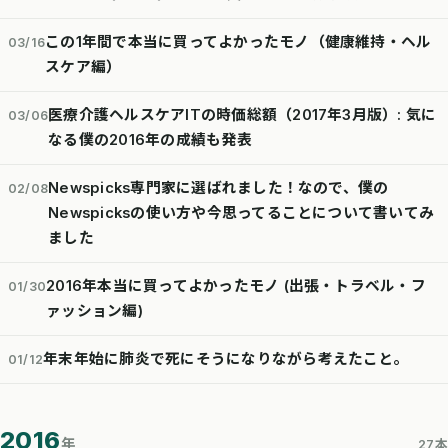
この1年間で本当に買ってよかったモノ（健康維持・ヘル
03/16
スケア編）
医療介護ヘルスケアITの時価総額（2017年3月版）: 気に
03/06
なる僕の2016年の成績も発表
Newspicks専門家に選ばれました！なので、僕の
02/08
Newspicksの使い方や今思ってることについて書いてみ
ました
2016年本当に買ってよかったモノ (出張・トラベル・フ
01/30
ァッション編)
年末年始に肺炎で死にそうになりながら考えたこと。
01/12
2016
年
27本