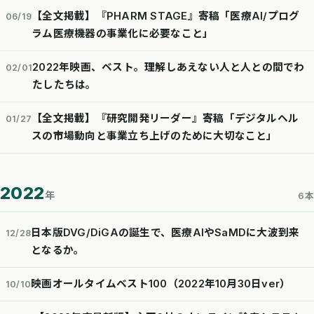
【全文掲載】『PHARM STAGE』寄稿「医療AI/プログ
06/19
ラム医療機器の事業化に必要なこと」
2022年映画、ベスト。理解しあえない人と人との間でわ
02/01
たしたちは。
【全文掲載】『研究開発リーダー』寄稿「デジタルヘル
01/27
スの市場動向と事業立ち上げのために大切なこと」
2022
年
6本
日本版DVG/DiGAの誕生で、医療AIやSaMDに大波到来
12/28
となるか。
映画オールタイムベスト100（2022年10月30日ver）
10/10