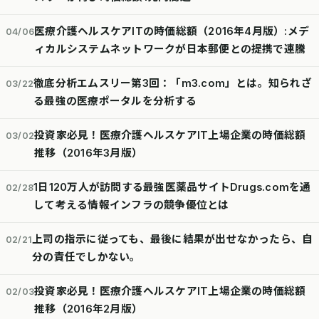
医療介護ヘルスケアITの時価総額（2016年4月版）:メデ
04/06
ィカルシステムネットワークが日本郵便との提携で連騰
徹底分析エムスリー第3回：「m3.com」とは。知られざ
03/22
る最強の医療ポータルを分析する
投資家必見！医療介護ヘルスケアIT上場企業の時価総額
03/02
推移（2016年3月版）
1日120万人が訪問する最強医薬品サイトDrugs.comを通
02/28
して考える情報インフラの競争優位とは
上司の指示に従っても、最後に結果が出せなかったら、自
02/21
分の責任でしかない。
投資家必見！医療介護ヘルスケアIT上場企業の時価総額
02/03
推移（2016年2月版）