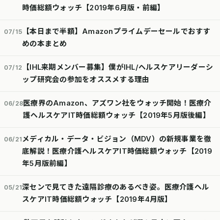
時価総額ウォッチ【2019年6月版・前編】
【本日まで半額】Amazonプライムデーセールでおすす
07/15
めの本まとめ
【IHL来期メンバー募集】僕がIHL/ヘルスケアリーダーシ
07/12
ップ研究会の参加をオススメする理由
医療界のAmazon、アズワン社をウォッチ開始！医療介
06/28
護ヘルスケアIT時価総額ウォッチ【2019年5月版後編】
メディカル・データ・ビジョン（MDV）の新規事業を徹
06/21
底解説！医療介護ヘルスケアIT時価総額ウォッチ【2019
年5月版前編】
深センで見てきた遠隔診療のあるべき姿。医療介護ヘル
05/21
スケアIT時価総額ウォッチ【2019年4月版】