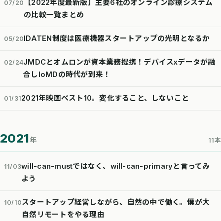
【2022年度最新版】主要6社のオンライン診療システム
07/20
の比較一覧まとめ
IDATEN制度は医療機器スタートアップの光明となるか
05/20
JMDCとオムロンが資本業務提携！デバイスxデータが融
02/24
合しIoMDの時代が到来！
2021年映画ベスト10。変化すること、しないこと
01/31
2021
年
11本
will-can-mustではなく、will-can-primaryと言ってみ
11/03
よう
スタートアップ経営しながら、自然の中で働く。僕が大
10/10
自然リモートをやる理由