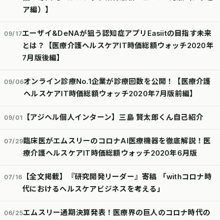
ア編）】
エーザイ&DeNAが狙う認知症アプリEasiitの目指す未来
09/17
とは？【医療介護ヘルスケアIT時価総額ウォッチ2020年
7月版後編】
オンライン診療No.1企業が診療回数を公開！【医療介護
09/06
ヘルスケアIT時価総額ウォッチ2020年7月版前編】
【アジヘル個人インターン】三島 賢太郎くん自己紹介
09/01
臨床医がエムスリーのコロナAI医療機器を徹底解説！医
07/29
療介護ヘルスケアIT時価総額ウォッチ2020年6月版
【全文掲載】『研究開発リーダー』寄稿 「withコロナ時
07/16
代におけるヘルスケアビジネスを考える」
エムスリー通期決算発表！医療界の巨人のコロナ時代の
06/25