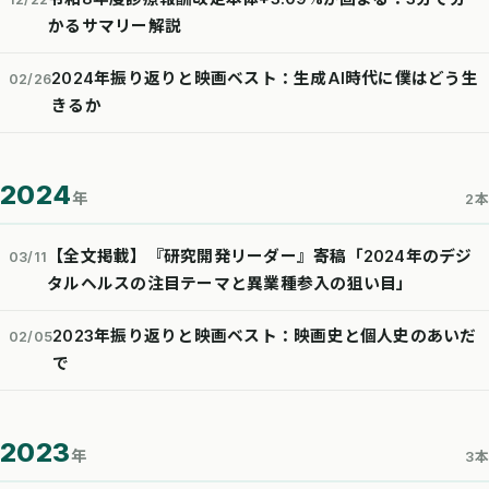
かるサマリー解説
2024年振り返りと映画ベスト：生成AI時代に僕はどう生
02/26
きるか
2024
年
2本
【全文掲載】『研究開発リーダー』寄稿「2024年のデジ
03/11
タルヘルスの注目テーマと異業種参入の狙い目」
2023年振り返りと映画ベスト：映画史と個人史のあいだ
02/05
で
2023
年
3本