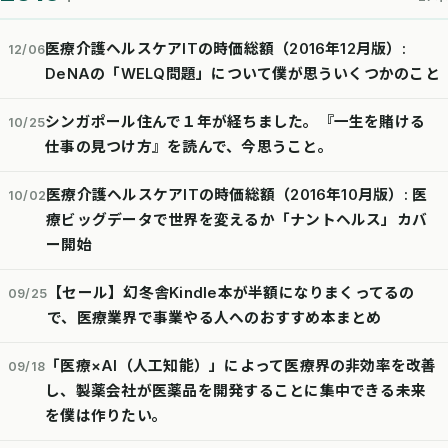
医療介護ヘルスケアITの時価総額（2016年12月版）:
12/06
DeNAの「WELQ問題」について僕が思ういくつかのこと
シンガポール住んで１年が経ちました。『一生を賭ける
10/25
仕事の見つけ方』を読んで、今思うこと。
医療介護ヘルスケアITの時価総額（2016年10月版）: 医
10/02
療ビッグデータで世界を変えるか「ナントヘルス」カバ
ー開始
【セール】幻冬舎Kindle本が半額になりまくってるの
09/25
で、医療業界で事業やる人へのおすすめ本まとめ
「医療×AI（人工知能）」によって医療界の非効率を改善
09/18
し、製薬会社が医薬品を開発することに集中できる未来
を僕は作りたい。