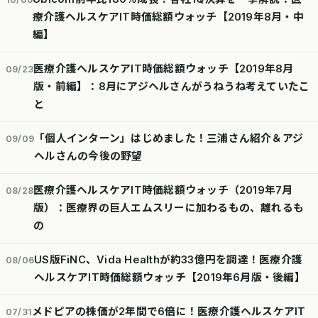
療介護ヘルスケアIT時価総額ウォッチ【2019年8月・中
編】
医療介護ヘルスケアIT時価総額ウォッチ【2019年8月
09/23
版・前編】：8月にアジヘルさんがうねうね考えていたこ
と
「個人インターン」はじめました！三浦さん紹介＆アジ
09/09
ヘルさんの今後の野望
医療介護ヘルスケアIT時価総額ウォッチ（2019年7月
08/28
版）：医療界の巨人エムスリーに加わるもの、離れるも
の
US版FiNC、Vida Healthが約33億円を調達！医療介護
08/06
ヘルスケアIT時価総額ウォッチ【2019年6月版・後編】
メドピアの株価が2年間で6倍に！医療介護ヘルスケアIT
07/31