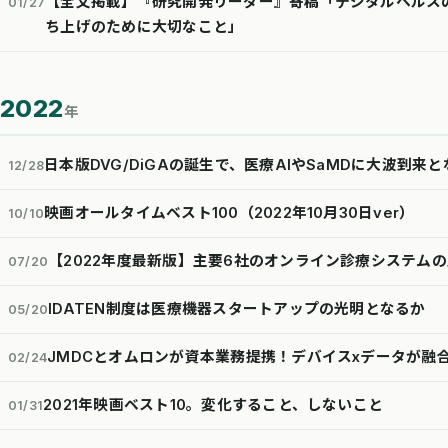
【全文掲載】『研究開発リーダー』寄稿「デジタルヘルス
01/27
ち上げのために大切なこと」
2022
年
日本版DVG/DiGAの誕生で、医療AIやSaMDに大波到来
12/28
映画オールタイムベスト100（2022年10月30日ver）
10/10
【2022年度最新版】主要6社のオンライン診療システム
07/20
IDATEN制度は医療機器スタートアップの光明となるか
05/20
JMDCとオムロンが資本業務提携！デバイスxデータが融合
02/24
2021年映画ベスト10。変化すること、しないこと
01/31