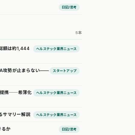
日記/思考
5本
額は約1,444
ヘルステック業界ニュース
&A攻勢が止まらない——
スタートアップ
務提携──希薄化
ヘルステック業界ニュース
かるサマリー解説
ヘルステック業界ニュース
きるか
日記/思考