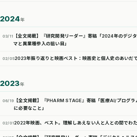
2024
年
【全文掲載】『研究開発リーダー』寄稿「2024年のデジ
03/11
マと異業種参入の狙い目」
2023年振り返りと映画ベスト：映画史と個人史のあいだ
02/05
2023
年
【全文掲載】『PHARM STAGE』寄稿「医療AI/プログ
06/19
に必要なこと」
2022年映画、ベスト。理解しあえない人と人との間でわ
02/01