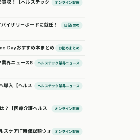
兆円で買収！【ヘルステック
オンライン診療
」のアドバイザリーボードに就任！
日記/思考
ime Dayおすすめ本まとめ
お勧めまとめ
ク業界ニュース8
ヘルステック業界ニュース
舗へ導入【ヘルス
ヘルステック業界ニュース
来とは？【医療介護ヘルス
オンライン診療
ルスケアIT時価総額ウォ
オンライン診療