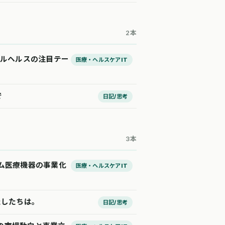
2本
タルヘルスの注目テー
医療・ヘルスケアIT
で
日記/思考
3本
ラム医療機器の事業化
医療・ヘルスケアIT
たしたちは。
日記/思考