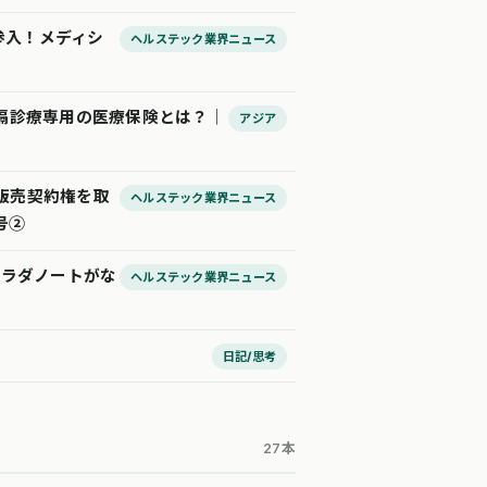
参入！メディシ
ヘルステック業界ニュース
隔診療専用の医療保険とは？│
アジア
独占販売契約権を取
ヘルステック業界ニュース
号②
カラダノートがな
ヘルステック業界ニュース
日記/思考
27本