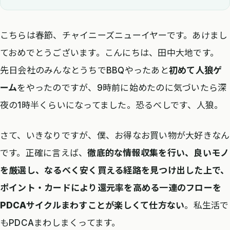
こちらは春節、チャイニーズニューイヤーです。あけまし
ておめでとうございます。こんにちは、田中大地です。
先日会社のみんなとうちでBBQやったあと
初めて人狼ゲ
ーム
をやったのですが、9時前に始めたのに気づいたら深
夜の1時半くらいになってました。恐るべしです、人狼。
さて、いきなりですが、僕、お得なお買い物が大好きなん
です。正確に言えば、
徹底的な情報収集を行い、良いモノ
を厳選し、なるべく安く買える経路を見つけ出した上で、
ポイント・カードにより還元率を高める一連のフローを
PDCAサイクルまわすことが楽しくて仕方ない
。私生活で
もPDCAまわしまくってます。