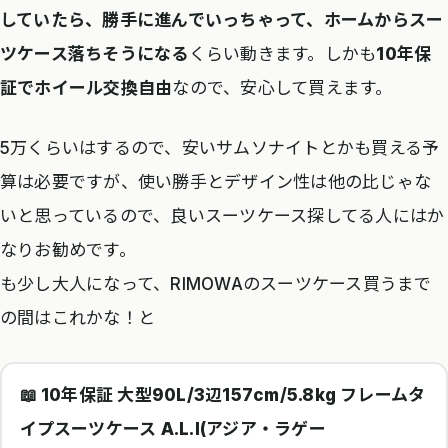
していたら、勝手に進んでいっちゃって、ホームからスー
ツケース落ちそうになる
くらい動きます。しかも
10年保
証でホイール交換自由
なので、安心して買えます。
5万くらいはするので、安いサムソナイトとかも買える予
算は必要ですが、使い勝手とデザイン性は他の比じゃな
いと思っているので、良いスーツケース探してる人にはか
なりお勧めです。
も少し大人になって、RIMOWAのスーツケース買うまで
の間はこれかな！と
📖 10年保証 大型90L/3辺157cm/5.8kg フレームタ
イプスーツケース A.L.I(アジア・ラゲー