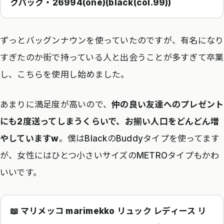
クパック・26994(one)(black(col.99))
ずっとバッグンナウンを使っていたのですが、有名になり
すぎたのか街で持っている人と出会うことが多すぎて卒業
し、こちらを使用し始めました。
あまりに満足度が高いので、
仲の良い友達へのプレゼント
にも2度送ってしまうくらいで、お揃い人口をどんどん増
やしていますw
。僕はBlackのBuddyタイプを使ってます
が、女性にはひとつ小さいサイズのMETROタイプもかわ
いいです。
📖 マリメッコ marimekko リュック レディース リ