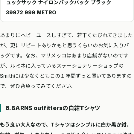
ュックサック ナイロンバックパック ブラック
39972 999 METRO
あまりにヘビーユースしすぎて、若干くたびれてきました
が、更にリピートありかもと思うくらいのお気に入りバ
ッグです。なお、マリメッコはあまり店舗がないのです
が、ルミネに入っているステーショナリーショップの
Smithには少なくともこの１年間ずっと置いてありますの
で、ぜひ背負ってみてください。
6.BARNS outfittersの白紺Tシャツ
もう良い大人なので、Tシャツはシンプルに白か黒か紺、