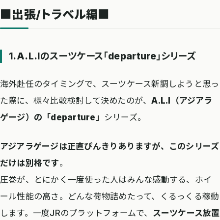
■出張/トラベル編■
1.A.L.Iのスーツケース「departure」シリーズ
海外赴任のタイミングで、スーツケース新調しようと思っ
た際に、様々比較検討して決めたのが、
A.L.I（アジアラ
ゲージ）の「departure」
シリーズ。
アジアラゲージは正直ぴんきりありますが、このシリーズ
だけは別格です
。
圧巻が、とにかく一度使った人はみんな感動する、ホイ
ール性能の高さ。どんな荷物詰めたって、くるっくる稼動
します。一度JRのプラットフォームで、
スーツケース放置