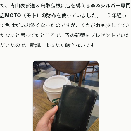
た、青山表参道＆鳥取島根に店を構える
革＆シルバー専門
店MOTO（モト）の財布
を使っていました。１０年経っ
て色はだいぶ渋くなったのですが、くたびれも少しでてき
たなあと思ってたところで、青の新型をプレゼントでいた
だいたので、新調。まったく飽きないです。