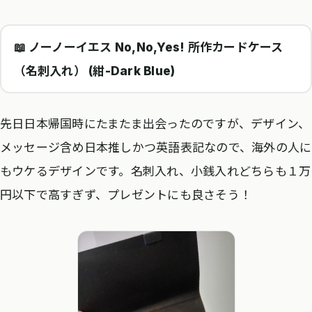
📖 ノーノーイエス No,No,Yes! 所作カードケース
（名刺入れ） (紺-Dark Blue)
先日日本帰国時にたまたま出会ったのですが、デザイン、
メッセージ含め日本推しかつ英語表記なので、海外の人に
もウケるデザインです。名刺入れ、小銭入れどちらも１万
円以下で高すぎず、プレゼントにも良さそう！