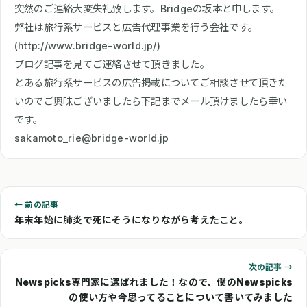
突然のご連絡大変失礼致します。Bridgeの坂本と申します。
弊社は旅行系サービスと広告代理事業を行う会社です。
(http://www.bridge-world.jp/)
ブログ記事を見てご連絡させて頂きました。
とある旅行系サービスの広告掲載についてご相談させて頂きた
いのでご興味ございましたら下記までメール頂けましたら幸い
sakamoto_rie@bridge-world.jp
← 前の記事
年末年始に肺炎で死にそうになりながら考えたこと。
次の記事 →
Newspicks専門家に選ばれました！なので、僕のNewspicks
の使い方や今思ってることについて書いてみました