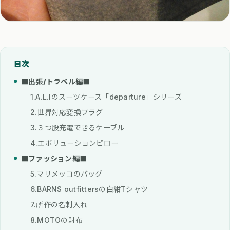
目次
■出張/トラベル編■
1.A.L.Iのスーツケース「departure」シリーズ
2.世界対応変換プラグ
3.３つ股充電できるケーブル
4.エボリューションピロー
■ファッション編■
5.マリメッコのバッグ
6.BARNS outfittersの白紺Tシャツ
7.所作の名刺入れ
8.MOTOの財布