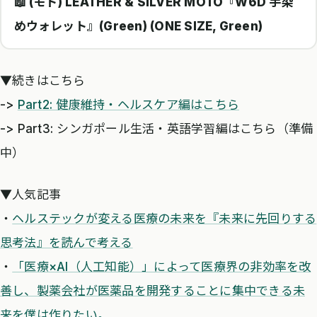
📖 (モト) LEATHER & SILVER MOTO『W6D 手染
めウォレット』(Green) (ONE SIZE, Green)
▼続きはこちら
->
Part2: 健康維持・ヘルスケア編はこちら
-> Part3: シンガポール生活・英語学習編はこちら（準備
中）
▼人気記事
・
ヘルステックが変える医療の未来を『未来に先回りする
思考法』を読んで考える
・
「医療×AI（人工知能）」によって医療界の非効率を改
善し、製薬会社が医薬品を開発することに集中できる未
来を僕は作りたい。