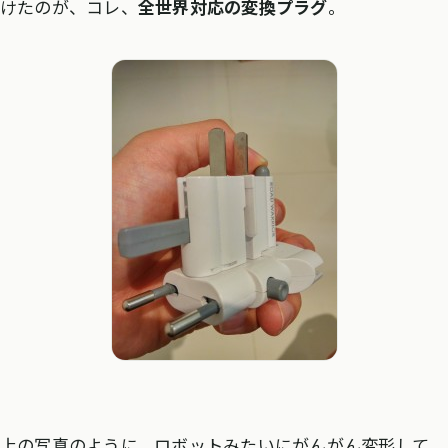
けたのが、コレ、
全世界対応の変換プラグ
。
上の写真のように、ロボットみたいにがんがん変形して、