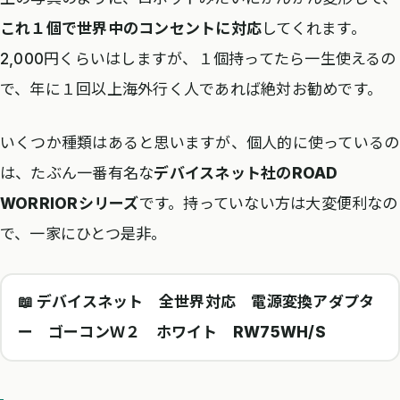
これ１個で世界中のコンセントに対応
してくれます。
2,000円くらいはしますが、１個持ってたら一生使えるの
で、年に１回以上海外行く人であれば絶対お勧めです。
いくつか種類はあると思いますが、個人的に使っているの
は、たぶん一番有名な
デバイスネット社のROAD
WORRIORシリーズ
です。持っていない方は大変便利なの
で、一家にひとつ是非。
📖 デバイスネット 全世界対応 電源変換アダプタ
ー ゴーコンＷ２ ホワイト RW75WH/S