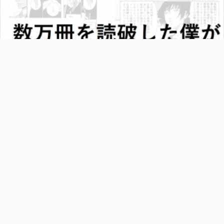
お勧めまとめ
数万冊を読破したマンガオタクが選ぶ最高に面白いマンガ
ベスト18
2019年4月30日
·
約20分