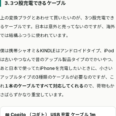
3.３つ股充電できるケーブル
上の変換プラグとあわせて買いたいのが、3つ股充電でき
るケーブルです。日本は意外と売ってないのですが、海外
では結構ふつうに使われています。
僕は携帯シャオミ＆KINDLEはアンドロイドタイプ、iPod
は古いやつなんで昔のアップル製品タイプのでかいやつ、
あと日本で使ってたiPhoneを充電したいときに、小さい
アップルタイプの3種類のケーブルが必要なのですが、こ
れ
１本のケーブルですべて対応してくれる
ので、荷物もか
さばらずかなり重宝しています。
📖 Cogito （コギト） USB 充電 ケーブル 1m