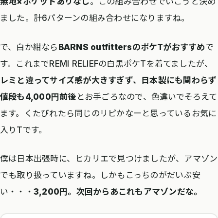
無地×ポケットありなし
。この組み合わせでいこうと決め
ました。計6パターンの組み合わせになりますね。
で、白か紺なら
BARNS outfittersのポケTがおすすめ
で
す。これまでREMI RELIEFの白黒ポケTを着てましたが、
レミと違ってサイズ感が大きすぎず、日本製にも関わらず
値段も4,000円前後
とお手ごろなので、色違いでそろえて
ます。くたびれたら同じのリピかなーと思っているお気に
入りTです。
僕は日本出張時に、ヒカリエで見つけましたが、アマゾン
でも取り扱っていますね。しかもこっちのがだいぶ安
い・・・
3,200円。次回からあこれもアマゾンだな。