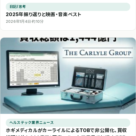
日記/思考
2025年振り返りと映画・音楽ベスト
2026年1月4日
·
約10分
ヘルステック業界ニュース
ホギメディカルがカーライルによるTOBで非公開化、買収