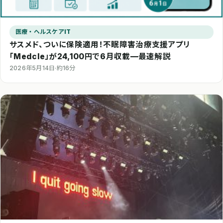
医療・ヘルスケアIT
サスメド、ついに保険適用！不眠障害治療支援アプリ
「Medcle」が24,100円で6月収載—最速解説
2026年5月14日
·
約16分