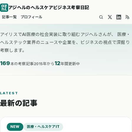
アジヘルのヘルスケアビジネス考察日記
記事一覧
プロフィール
アイリスでAI医療の社会実装に取り組むアジヘルさんが、
医療・
ヘルステック業界のニュースや企業を、ビジネスの視点で深掘り
考察します。
169
12
本の考察記事
2015年から
年間更新中
LATEST
最新の記事
NEW
医療・ヘルスケアIT