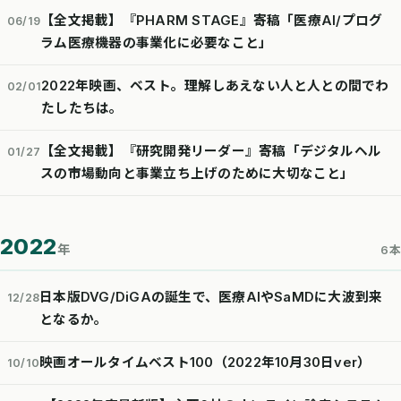
【全文掲載】『PHARM STAGE』寄稿「医療AI/プログ
06/19
ラム医療機器の事業化に必要なこと」
2022年映画、ベスト。理解しあえない人と人との間でわ
02/01
たしたちは。
【全文掲載】『研究開発リーダー』寄稿「デジタルヘル
01/27
スの市場動向と事業立ち上げのために大切なこと」
2022
年
6本
日本版DVG/DiGAの誕生で、医療AIやSaMDに大波到来
12/28
となるか。
映画オールタイムベスト100（2022年10月30日ver）
10/10