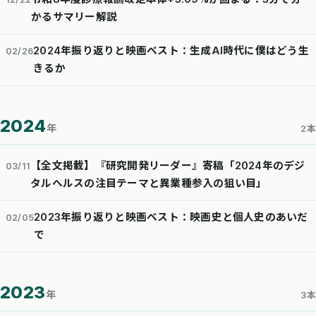
かるサマリー解説
2024年振り返りと映画ベスト：生成AI時代に僕はどう生
02/26
きるか
2024
年
2本
【全文掲載】『研究開発リーダー』寄稿「2024年のデジ
03/11
タルヘルスの注目テーマと異業種参入の狙い目」
2023年振り返りと映画ベスト：映画史と個人史のあいだ
02/05
で
2023
年
3本