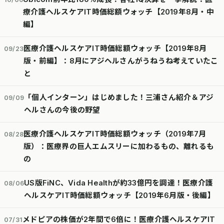
療介護ヘルスケアIT時価総額ウォッチ【2019年8月・中
編】
医療介護ヘルスケアIT時価総額ウォッチ【2019年8月
09/23
版・前編】：8月にアジヘルさんがうねうね考えていたこ
と
「個人インターン」はじめました！三浦さん紹介＆アジ
09/09
ヘルさんの今後の野望
医療介護ヘルスケアIT時価総額ウォッチ（2019年7月
08/28
版）：医療界の巨人エムスリーに加わるもの、離れるも
の
US版FiNC、Vida Healthが約33億円を調達！医療介護
08/06
ヘルスケアIT時価総額ウォッチ【2019年6月版・後編】
メドピアの株価が2年間で6倍に！医療介護ヘルスケアIT
07/31