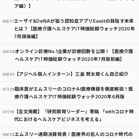
ア編）】
エーザイ&DeNAが狙う認知症アプリEasiitの目指す未来
09/17
とは？【医療介護ヘルスケアIT時価総額ウォッチ2020年
7月版後編】
オンライン診療No.1企業が診療回数を公開！【医療介護
09/06
ヘルスケアIT時価総額ウォッチ2020年7月版前編】
【アジヘル個人インターン】三島 賢太郎くん自己紹介
09/01
臨床医がエムスリーのコロナAI医療機器を徹底解説！医
07/29
療介護ヘルスケアIT時価総額ウォッチ2020年6月版
【全文掲載】『研究開発リーダー』寄稿 「withコロナ時
07/16
代におけるヘルスケアビジネスを考える」
エムスリー通期決算発表！医療界の巨人のコロナ時代の
06/25