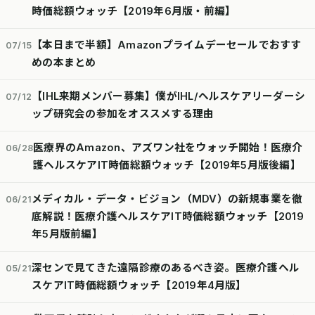
時価総額ウォッチ【2019年6月版・前編】
【本日まで半額】Amazonプライムデーセールでおすす
07/15
めの本まとめ
【IHL来期メンバー募集】僕がIHL/ヘルスケアリーダーシ
07/12
ップ研究会の参加をオススメする理由
医療界のAmazon、アズワン社をウォッチ開始！医療介
06/28
護ヘルスケアIT時価総額ウォッチ【2019年5月版後編】
メディカル・データ・ビジョン（MDV）の新規事業を徹
06/21
底解説！医療介護ヘルスケアIT時価総額ウォッチ【2019
年5月版前編】
深センで見てきた遠隔診療のあるべき姿。医療介護ヘル
05/21
スケアIT時価総額ウォッチ【2019年4月版】