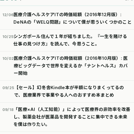
医療介護ヘルスケアITの時価総額（2016年12月版）:
12/06
DeNAの「WELQ問題」について僕が思ういくつかのこと
シンガポール住んで１年が経ちました。『一生を賭ける
10/25
仕事の見つけ方』を読んで、今思うこと。
医療介護ヘルスケアITの時価総額（2016年10月版）: 医
10/02
療ビッグデータで世界を変えるか「ナントヘルス」カバ
ー開始
【セール】幻冬舎Kindle本が半額になりまくってるの
09/25
で、医療業界で事業やる人へのおすすめ本まとめ
「医療×AI（人工知能）」によって医療界の非効率を改善
09/18
し、製薬会社が医薬品を開発することに集中できる未来
を僕は作りたい。