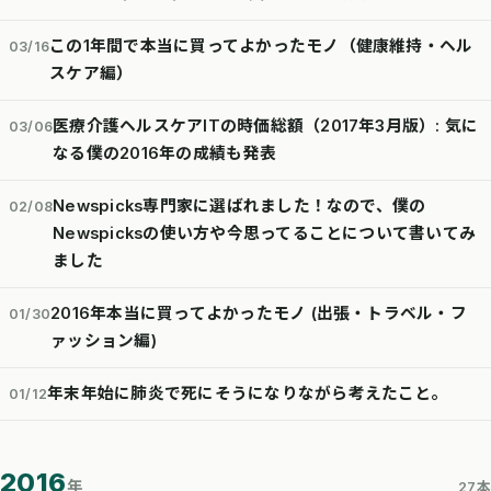
この1年間で本当に買ってよかったモノ（健康維持・ヘル
03/16
スケア編）
医療介護ヘルスケアITの時価総額（2017年3月版）: 気に
03/06
なる僕の2016年の成績も発表
Newspicks専門家に選ばれました！なので、僕の
02/08
Newspicksの使い方や今思ってることについて書いてみ
ました
2016年本当に買ってよかったモノ (出張・トラベル・フ
01/30
ァッション編)
年末年始に肺炎で死にそうになりながら考えたこと。
01/12
2016
年
27本