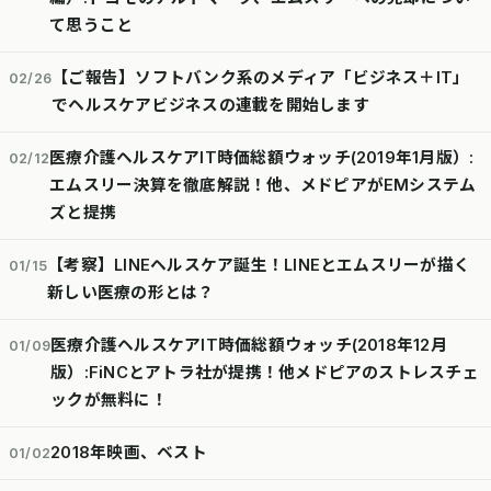
て思うこと
【ご報告】ソフトバンク系のメディア「ビジネス＋IT」
02/26
でヘルスケアビジネスの連載を開始します
医療介護ヘルスケアIT時価総額ウォッチ(2019年1月版）:
02/12
エムスリー決算を徹底解説！他、メドピアがEMシステム
ズと提携
【考察】LINEヘルスケア誕生！LINEとエムスリーが描く
01/15
新しい医療の形とは？
医療介護ヘルスケアIT時価総額ウォッチ(2018年12月
01/09
版）:FiNCとアトラ社が提携！他メドピアのストレスチェ
ックが無料に！
2018年映画、ベスト
01/02