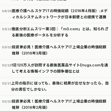
医療介護ヘルスケアITの時価総額（2016年4月版）:メデ
04/06
ィカルシステムネットワークが日本郵便との提携で連騰
徹底分析エムスリー第3回：「m3.com」とは。知られざ
03/22
る最強の医療ポータルを分析する
投資家必見！医療介護ヘルスケアIT上場企業の時価総額
03/02
推移（2016年3月版）
1日120万人が訪問する最強医薬品サイトDrugs.comを通
02/28
して考える情報インフラの競争優位とは
上司の指示に従っても、最後に結果が出せなかったら、自
02/21
分の責任でしかない。
投資家必見！医療介護ヘルスケアIT上場企業の時価総額
02/03
推移（2016年2月版）