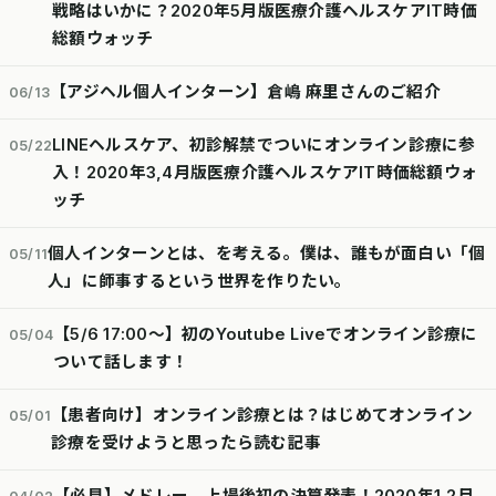
戦略はいかに？2020年5月版医療介護ヘルスケアIT時価
総額ウォッチ
【アジヘル個人インターン】倉嶋 麻里さんのご紹介
06/13
LINEヘルスケア、初診解禁でついにオンライン診療に参
05/22
入！2020年3,4月版医療介護ヘルスケアIT時価総額ウォ
ッチ
個人インターンとは、を考える。僕は、誰もが面白い「個
05/11
人」に師事するという世界を作りたい。
【5/6 17:00〜】初のYoutube Liveでオンライン診療に
05/04
ついて話します！
【患者向け】オンライン診療とは？はじめてオンライン
05/01
診療を受けようと思ったら読む記事