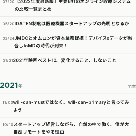
【2022年度最新版】主要6社のオンライン診療システム
07/20
の比較一覧まとめ
IDATEN制度は医療機器スタートアップの光明となるか
05/20
JMDCとオムロンが資本業務提携！デバイスxデータが融
02/24
合しIoMDの時代が到来！
2021年映画ベスト10。変化すること、しないこと
01/31
2021
年
11本
will-can-mustではなく、will-can-primaryと言ってみ
11/03
よう
スタートアップ経営しながら、自然の中で働く。僕が大
10/10
自然リモートをやる理由