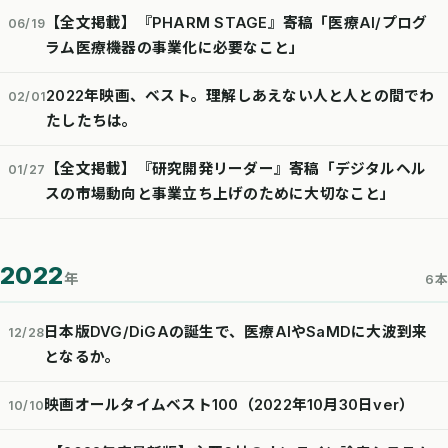
【全文掲載】『PHARM STAGE』寄稿「医療AI/プログ
06/19
ラム医療機器の事業化に必要なこと」
2022年映画、ベスト。理解しあえない人と人との間でわ
02/01
たしたちは。
【全文掲載】『研究開発リーダー』寄稿「デジタルヘル
01/27
スの市場動向と事業立ち上げのために大切なこと」
2022
年
6本
日本版DVG/DiGAの誕生で、医療AIやSaMDに大波到来
12/28
となるか。
映画オールタイムベスト100（2022年10月30日ver）
10/10