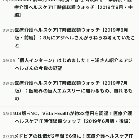
療介護ヘルスケアIT時価総額ウォッチ【2019年8月・中
編】
医療介護ヘルスケアIT時価総額ウォッチ【2019年8月
09/23
版・前編】：8月にアジヘルさんがうねうね考えていたこ
と
「個人インターン」はじめました！三浦さん紹介＆アジ
09/09
ヘルさんの今後の野望
医療介護ヘルスケアIT時価総額ウォッチ（2019年7月
08/28
版）：医療界の巨人エムスリーに加わるもの、離れるも
の
US版FiNC、Vida Healthが約33億円を調達！医療介護
08/06
ヘルスケアIT時価総額ウォッチ【2019年6月版・後編】
メドピアの株価が2年間で6倍に！医療介護ヘルスケアIT
07/31