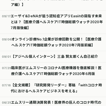
ア編）】
エーザイ&DeNAが狙う認知症アプリEasiitの目指す未来
09/17
とは？【医療介護ヘルスケアIT時価総額ウォッチ2020年
7月版後編】
オンライン診療No.1企業が診療回数を公開！【医療介護
09/06
ヘルスケアIT時価総額ウォッチ2020年7月版前編】
【アジヘル個人インターン】三島 賢太郎くん自己紹介
09/01
臨床医がエムスリーのコロナAI医療機器を徹底解説！医
07/29
療介護ヘルスケアIT時価総額ウォッチ2020年6月版
【全文掲載】『研究開発リーダー』寄稿 「withコロナ時
07/16
代におけるヘルスケアビジネスを考える」
エムスリー通期決算発表！医療界の巨人のコロナ時代の
06/25