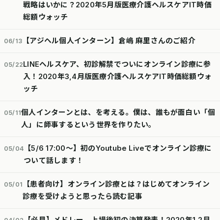
戦略はいかに？2020年5月版医療介護ヘルスケアIT時価
総額ウォッチ
【アジヘル個人インターン】倉嶋 麻里さんのご紹介
06/13
LINEヘルスケア、初診解禁でついにオンライン診療に参
05/22
入！2020年3,4月版医療介護ヘルスケアIT時価総額ウォ
ッチ
個人インターンとは、を考える。僕は、誰もが面白い「個
05/11
人」に師事するという世界を作りたい。
【5/6 17:00〜】初のYoutube Liveでオンライン診療に
05/04
ついて話します！
【患者向け】オンライン診療とは？はじめてオンライン
05/01
診療を受けようと思ったら読む記事