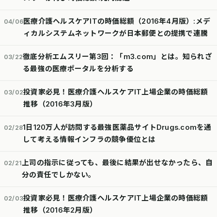
医療介護ヘルスケアITの時価総額（2016年4月版）:メデ
04/06
ィカルシステムネットワークが日本郵便との提携で連騰
徹底分析エムスリー第3回：「m3.com」とは。知られざ
03/22
る最強の医療ポータルを分析する
投資家必見！医療介護ヘルスケアIT上場企業の時価総額
03/02
推移（2016年3月版）
1日120万人が訪問する最強医薬品サイトDrugs.comを通
02/28
して考える情報インフラの競争優位とは
上司の指示に従っても、最後に結果が出せなかったら、自
02/21
分の責任でしかない。
投資家必見！医療介護ヘルスケアIT上場企業の時価総額
02/03
推移（2016年2月版）