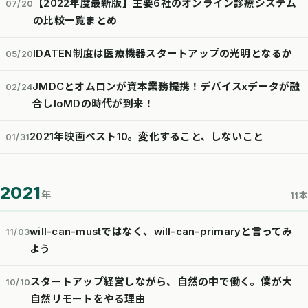
【2022年度最新版】主要6社のオンライン診療システム
07/20
の比較一覧まとめ
IDATEN制度は医療機器スタートアップの光明となるか
05/20
JMDCとオムロンが資本業務提携！デバイスxデータが融
02/24
合しIoMDの時代が到来！
2021年映画ベスト10。変化すること、しないこと
01/31
2021
年
11本
will-can-mustではなく、will-can-primaryと言ってみ
11/03
よう
スタートアップ経営しながら、自然の中で働く。僕が大
10/10
自然リモートをやる理由