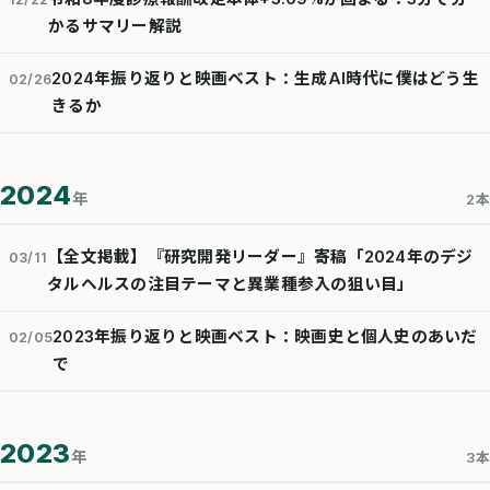
かるサマリー解説
2024年振り返りと映画ベスト：生成AI時代に僕はどう生
02/26
きるか
2024
年
2本
【全文掲載】『研究開発リーダー』寄稿「2024年のデジ
03/11
タルヘルスの注目テーマと異業種参入の狙い目」
2023年振り返りと映画ベスト：映画史と個人史のあいだ
02/05
で
2023
年
3本