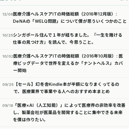
医療介護ヘルスケアITの時価総額（2016年12月版）:
12/06
DeNAの「WELQ問題」について僕が思ういくつかのこと
シンガポール住んで１年が経ちました。『一生を賭ける
10/25
仕事の見つけ方』を読んで、今思うこと。
医療介護ヘルスケアITの時価総額（2016年10月版）: 医
10/02
療ビッグデータで世界を変えるか「ナントヘルス」カバ
ー開始
【セール】幻冬舎Kindle本が半額になりまくってるの
09/25
で、医療業界で事業やる人へのおすすめ本まとめ
「医療×AI（人工知能）」によって医療界の非効率を改善
09/18
し、製薬会社が医薬品を開発することに集中できる未来
を僕は作りたい。