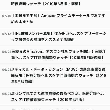
時価総額ウォッチ【2019年6月版・前編】
【本日まで半額】Amazonプライムデーセールでおすす
07/15
めの本まとめ
【IHL来期メンバー募集】僕がIHL/ヘルスケアリーダーシ
07/12
ップ研究会の参加をオススメする理由
医療界のAmazon、アズワン社をウォッチ開始！医療介
06/28
護ヘルスケアIT時価総額ウォッチ【2019年5月版後編】
メディカル・データ・ビジョン（MDV）の新規事業を徹
06/21
底解説！医療介護ヘルスケアIT時価総額ウォッチ【2019
年5月版前編】
深センで見てきた遠隔診療のあるべき姿。医療介護ヘル
05/21
スケアIT時価総額ウォッチ【2019年4月版】