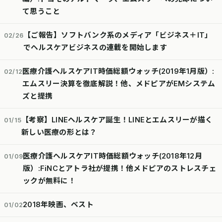
て思うこと
【ご報告】ソフトバンク系のメディア「ビジネス＋IT」
02/26
でヘルスケアビジネスの連載を開始します
医療介護ヘルスケアIT時価総額ウォッチ(2019年1月版）:
02/12
エムスリー決算を徹底解説！他、メドピアがEMシステム
ズと提携
【考察】LINEヘルスケア誕生！LINEとエムスリーが描く
01/15
新しい医療の形とは？
医療介護ヘルスケアIT時価総額ウォッチ(2018年12月
01/09
版）:FiNCとアトラ社が提携！他メドピアのストレスチェ
ックが無料に！
2018年映画、ベスト
01/02