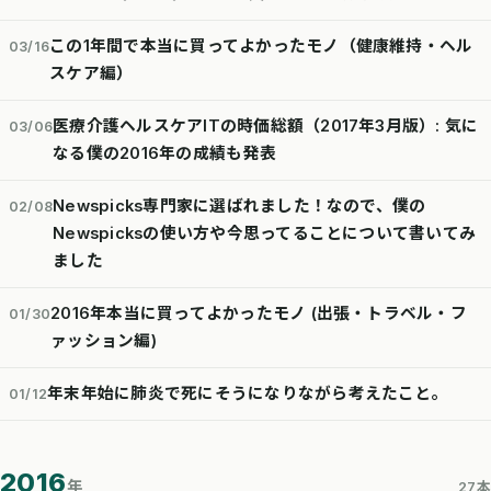
この1年間で本当に買ってよかったモノ（健康維持・ヘル
03/16
スケア編）
医療介護ヘルスケアITの時価総額（2017年3月版）: 気に
03/06
なる僕の2016年の成績も発表
Newspicks専門家に選ばれました！なので、僕の
02/08
Newspicksの使い方や今思ってることについて書いてみ
ました
2016年本当に買ってよかったモノ (出張・トラベル・フ
01/30
ァッション編)
年末年始に肺炎で死にそうになりながら考えたこと。
01/12
2016
年
27本