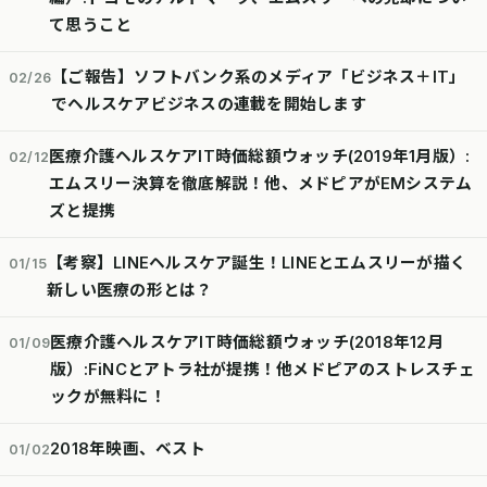
て思うこと
【ご報告】ソフトバンク系のメディア「ビジネス＋IT」
02/26
でヘルスケアビジネスの連載を開始します
医療介護ヘルスケアIT時価総額ウォッチ(2019年1月版）:
02/12
エムスリー決算を徹底解説！他、メドピアがEMシステム
ズと提携
【考察】LINEヘルスケア誕生！LINEとエムスリーが描く
01/15
新しい医療の形とは？
医療介護ヘルスケアIT時価総額ウォッチ(2018年12月
01/09
版）:FiNCとアトラ社が提携！他メドピアのストレスチェ
ックが無料に！
2018年映画、ベスト
01/02