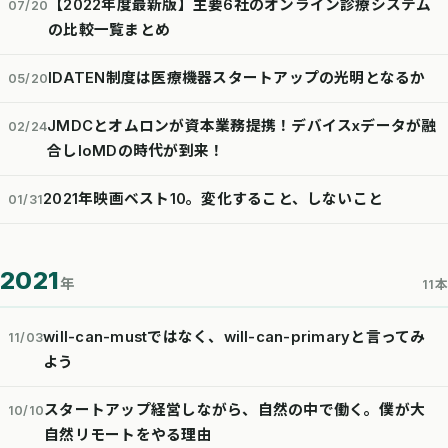
【2022年度最新版】主要6社のオンライン診療システム
07/20
の比較一覧まとめ
IDATEN制度は医療機器スタートアップの光明となるか
05/20
JMDCとオムロンが資本業務提携！デバイスxデータが融
02/24
合しIoMDの時代が到来！
2021年映画ベスト10。変化すること、しないこと
01/31
2021
年
11本
will-can-mustではなく、will-can-primaryと言ってみ
11/03
よう
スタートアップ経営しながら、自然の中で働く。僕が大
10/10
自然リモートをやる理由