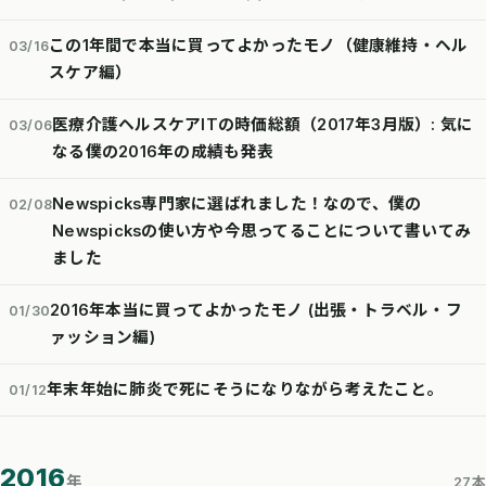
この1年間で本当に買ってよかったモノ（健康維持・ヘル
03/16
スケア編）
医療介護ヘルスケアITの時価総額（2017年3月版）: 気に
03/06
なる僕の2016年の成績も発表
Newspicks専門家に選ばれました！なので、僕の
02/08
Newspicksの使い方や今思ってることについて書いてみ
ました
2016年本当に買ってよかったモノ (出張・トラベル・フ
01/30
ァッション編)
年末年始に肺炎で死にそうになりながら考えたこと。
01/12
2016
年
27本