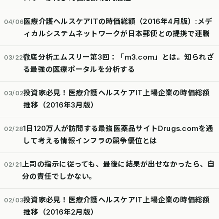
医療介護ヘルスケアITの時価総額（2016年4月版）:メデ
04/06
ィカルシステムネットワークが日本郵便との提携で連騰
徹底分析エムスリー第3回：「m3.com」とは。知られざ
03/22
る最強の医療ポータルを分析する
投資家必見！医療介護ヘルスケアIT上場企業の時価総額
03/02
推移（2016年3月版）
1日120万人が訪問する最強医薬品サイトDrugs.comを通
02/28
して考える情報インフラの競争優位とは
上司の指示に従っても、最後に結果が出せなかったら、自
02/21
分の責任でしかない。
投資家必見！医療介護ヘルスケアIT上場企業の時価総額
02/03
推移（2016年2月版）