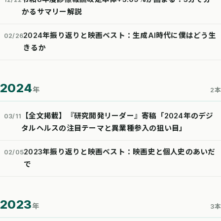
かるサマリー解説
2024年振り返りと映画ベスト：生成AI時代に僕はどう生
02/26
きるか
2024
年
2本
【全文掲載】『研究開発リーダー』寄稿「2024年のデジ
03/11
タルヘルスの注目テーマと異業種参入の狙い目」
2023年振り返りと映画ベスト：映画史と個人史のあいだ
02/05
で
2023
年
3本