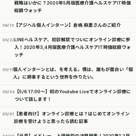
戦略はいかに？2020年5月版医療介護ヘルスケアIT時価
総額ウォッチ
【アジヘル個人インターン】倉嶋 麻里さんのご紹介
06/13
LINEヘルスケア、初診解禁でついにオンライン診療に参
05/22
入！2020年3,4月版医療介護ヘルスケアIT時価総額ウォ
ッチ
個人インターンとは、を考える。僕は、誰もが面白い「個
05/11
人」に師事するという世界を作りたい。
【5/6 17:00〜】初のYoutube Liveでオンライン診療に
05/04
ついて話します！
【患者向け】オンライン診療とは？はじめてオンライン
05/01
診療を受けようと思ったら読む記事