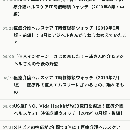
療介護ヘルスケアIT時価総額ウォッチ【2019年8月・中
編】
医療介護ヘルスケアIT時価総額ウォッチ【2019年8月
09/23
版・前編】：8月にアジヘルさんがうねうね考えていたこ
と
「個人インターン」はじめました！三浦さん紹介＆アジ
09/09
ヘルさんの今後の野望
医療介護ヘルスケアIT時価総額ウォッチ（2019年7月
08/28
版）：医療界の巨人エムスリーに加わるもの、離れるも
の
US版FiNC、Vida Healthが約33億円を調達！医療介護
08/06
ヘルスケアIT時価総額ウォッチ【2019年6月版・後編】
メドピアの株価が2年間で6倍に！医療介護ヘルスケアIT
07/31