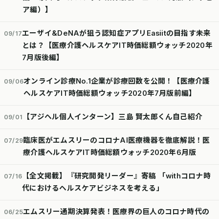
ア編）】
エーザイ&DeNAが狙う認知症アプリEasiitの目指す未来
09/17
とは？【医療介護ヘルスケアIT時価総額ウォッチ2020年
7月版後編】
オンライン診療No.1企業が診療回数を公開！【医療介護
09/06
ヘルスケアIT時価総額ウォッチ2020年7月版前編】
【アジヘル個人インターン】三島 賢太郎くん自己紹介
09/01
臨床医がエムスリーのコロナAI医療機器を徹底解説！医
07/29
療介護ヘルスケアIT時価総額ウォッチ2020年6月版
【全文掲載】『研究開発リーダー』寄稿 「withコロナ時
07/16
代におけるヘルスケアビジネスを考える」
エムスリー通期決算発表！医療界の巨人のコロナ時代の
06/25