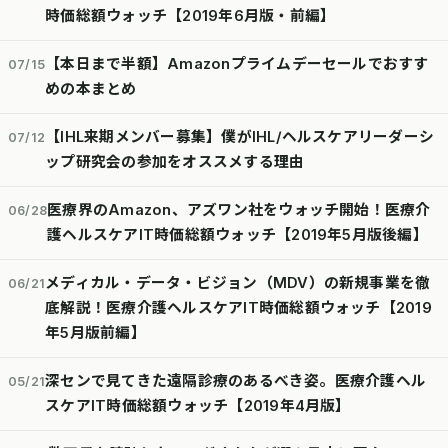
時価総額ウォッチ【2019年6月版・前編】
【本日まで半額】Amazonプライムデーセールでおすす
07/15
めの本まとめ
【IHL来期メンバー募集】僕がIHL/ヘルスケアリーダーシ
07/12
ップ研究会の参加をオススメする理由
医療界のAmazon、アズワン社をウォッチ開始！医療介
06/28
護ヘルスケアIT時価総額ウォッチ【2019年5月版後編】
メディカル・データ・ビジョン（MDV）の新規事業を徹
06/21
底解説！医療介護ヘルスケアIT時価総額ウォッチ【2019
年5月版前編】
深センで見てきた遠隔診療のあるべき姿。医療介護ヘル
05/21
スケアIT時価総額ウォッチ【2019年4月版】