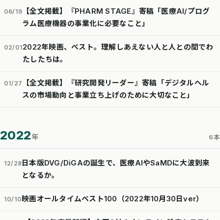
【全文掲載】『PHARM STAGE』寄稿「医療AI/プログ
06/19
ラム医療機器の事業化に必要なこと」
2022年映画、ベスト。理解しあえない人と人との間でわ
02/01
たしたちは。
【全文掲載】『研究開発リーダー』寄稿「デジタルヘル
01/27
スの市場動向と事業立ち上げのために大切なこと」
2022
年
6本
日本版DVG/DiGAの誕生で、医療AIやSaMDに大波到来
12/28
となるか。
映画オールタイムベスト100（2022年10月30日ver）
10/10