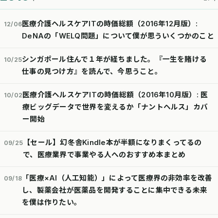
医療介護ヘルスケアITの時価総額（2016年12月版）:
12/06
DeNAの「WELQ問題」について僕が思ういくつかのこと
シンガポール住んで１年が経ちました。『一生を賭ける
10/25
仕事の見つけ方』を読んで、今思うこと。
医療介護ヘルスケアITの時価総額（2016年10月版）: 医
10/02
療ビッグデータで世界を変えるか「ナントヘルス」カバ
ー開始
【セール】幻冬舎Kindle本が半額になりまくってるの
09/25
で、医療業界で事業やる人へのおすすめ本まとめ
「医療×AI（人工知能）」によって医療界の非効率を改善
09/18
し、製薬会社が医薬品を開発することに集中できる未来
を僕は作りたい。