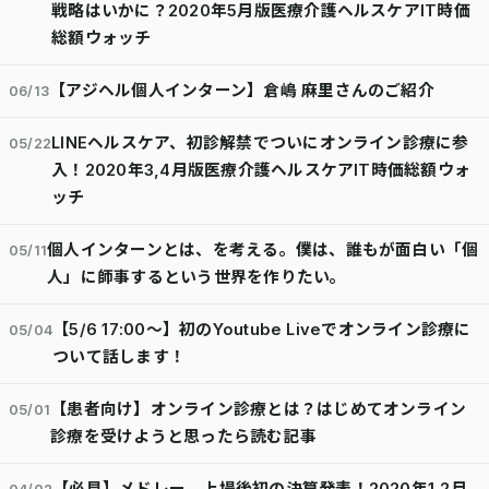
戦略はいかに？2020年5月版医療介護ヘルスケアIT時価
総額ウォッチ
【アジヘル個人インターン】倉嶋 麻里さんのご紹介
06/13
LINEヘルスケア、初診解禁でついにオンライン診療に参
05/22
入！2020年3,4月版医療介護ヘルスケアIT時価総額ウォ
ッチ
個人インターンとは、を考える。僕は、誰もが面白い「個
05/11
人」に師事するという世界を作りたい。
【5/6 17:00〜】初のYoutube Liveでオンライン診療に
05/04
ついて話します！
【患者向け】オンライン診療とは？はじめてオンライン
05/01
診療を受けようと思ったら読む記事