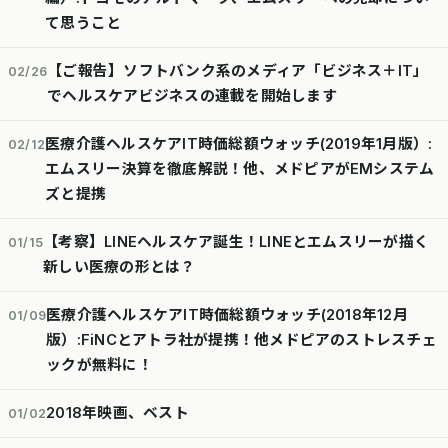
て思うこと
【ご報告】ソフトバンク系のメディア「ビジネス＋IT」
02/26
でヘルスケアビジネスの連載を開始します
医療介護ヘルスケアIT時価総額ウォッチ(2019年1月版）:
02/12
エムスリー決算を徹底解説！他、メドピアがEMシステム
ズと提携
【考察】LINEヘルスケア誕生！LINEとエムスリーが描く
01/15
新しい医療の形とは？
医療介護ヘルスケアIT時価総額ウォッチ(2018年12月
01/09
版）:FiNCとアトラ社が提携！他メドピアのストレスチェ
ックが無料に！
2018年映画、ベスト
01/02