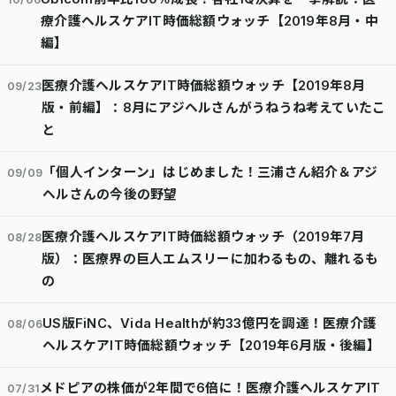
療介護ヘルスケアIT時価総額ウォッチ【2019年8月・中
編】
医療介護ヘルスケアIT時価総額ウォッチ【2019年8月
09/23
版・前編】：8月にアジヘルさんがうねうね考えていたこ
と
「個人インターン」はじめました！三浦さん紹介＆アジ
09/09
ヘルさんの今後の野望
医療介護ヘルスケアIT時価総額ウォッチ（2019年7月
08/28
版）：医療界の巨人エムスリーに加わるもの、離れるも
の
US版FiNC、Vida Healthが約33億円を調達！医療介護
08/06
ヘルスケアIT時価総額ウォッチ【2019年6月版・後編】
メドピアの株価が2年間で6倍に！医療介護ヘルスケアIT
07/31