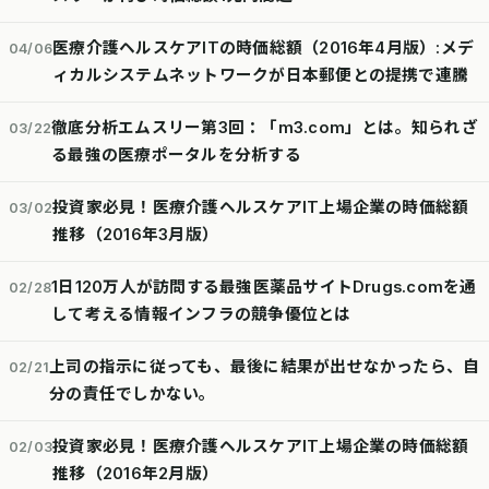
医療介護ヘルスケアITの時価総額（2016年4月版）:メデ
04/06
ィカルシステムネットワークが日本郵便との提携で連騰
徹底分析エムスリー第3回：「m3.com」とは。知られざ
03/22
る最強の医療ポータルを分析する
投資家必見！医療介護ヘルスケアIT上場企業の時価総額
03/02
推移（2016年3月版）
1日120万人が訪問する最強医薬品サイトDrugs.comを通
02/28
して考える情報インフラの競争優位とは
上司の指示に従っても、最後に結果が出せなかったら、自
02/21
分の責任でしかない。
投資家必見！医療介護ヘルスケアIT上場企業の時価総額
02/03
推移（2016年2月版）