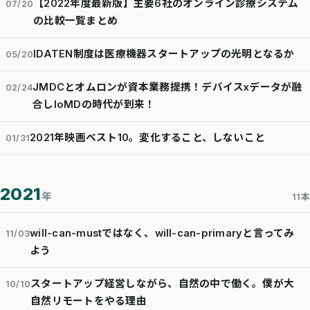
【2022年度最新版】主要6社のオンライン診療システム
07/20
の比較一覧まとめ
IDATEN制度は医療機器スタートアップの光明となるか
05/20
JMDCとオムロンが資本業務提携！デバイスxデータが融
02/24
合しIoMDの時代が到来！
2021年映画ベスト10。変化すること、しないこと
01/31
2021
年
11本
will-can-mustではなく、will-can-primaryと言ってみ
11/03
よう
スタートアップ経営しながら、自然の中で働く。僕が大
10/10
自然リモートをやる理由