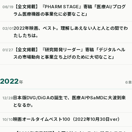
【全文掲載】『PHARM STAGE』寄稿「医療AI/プログ
06/19
ラム医療機器の事業化に必要なこと」
2022年映画、ベスト。理解しあえない人と人との間でわ
02/01
たしたちは。
【全文掲載】『研究開発リーダー』寄稿「デジタルヘル
01/27
スの市場動向と事業立ち上げのために大切なこと」
2022
年
6本
日本版DVG/DiGAの誕生で、医療AIやSaMDに大波到来
12/28
となるか。
映画オールタイムベスト100（2022年10月30日ver）
10/10