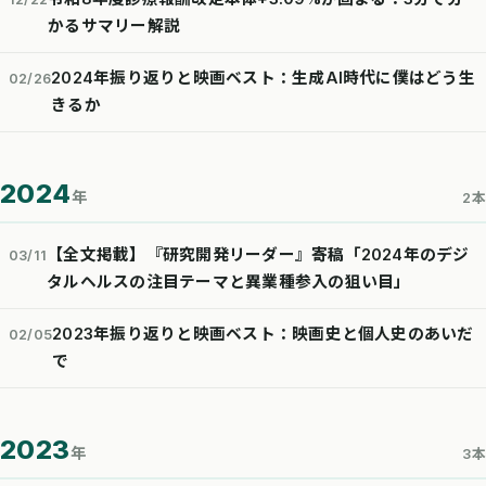
かるサマリー解説
2024年振り返りと映画ベスト：生成AI時代に僕はどう生
02/26
きるか
2024
年
2本
【全文掲載】『研究開発リーダー』寄稿「2024年のデジ
03/11
タルヘルスの注目テーマと異業種参入の狙い目」
2023年振り返りと映画ベスト：映画史と個人史のあいだ
02/05
で
2023
年
3本