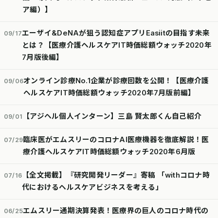
ア編）】
エーザイ&DeNAが狙う認知症アプリEasiitの目指す未来
09/17
とは？【医療介護ヘルスケアIT時価総額ウォッチ2020年
7月版後編】
オンライン診療No.1企業が診療回数を公開！【医療介護
09/06
ヘルスケアIT時価総額ウォッチ2020年7月版前編】
【アジヘル個人インターン】三島 賢太郎くん自己紹介
09/01
臨床医がエムスリーのコロナAI医療機器を徹底解説！医
07/29
療介護ヘルスケアIT時価総額ウォッチ2020年6月版
【全文掲載】『研究開発リーダー』寄稿 「withコロナ時
07/16
代におけるヘルスケアビジネスを考える」
エムスリー通期決算発表！医療界の巨人のコロナ時代の
06/25