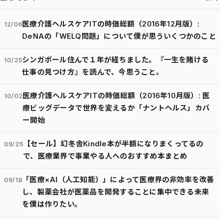
医療介護ヘルスケアITの時価総額（2016年12月版）:
12/06
DeNAの「WELQ問題」について僕が思ういくつかのこと
シンガポール住んで１年が経ちました。『一生を賭ける
10/25
仕事の見つけ方』を読んで、今思うこと。
医療介護ヘルスケアITの時価総額（2016年10月版）: 医
10/02
療ビッグデータで世界を変えるか「ナントヘルス」カバ
ー開始
【セール】幻冬舎Kindle本が半額になりまくってるの
09/25
で、医療業界で事業やる人へのおすすめ本まとめ
「医療×AI（人工知能）」によって医療界の非効率を改善
09/18
し、製薬会社が医薬品を開発することに集中できる未来
を僕は作りたい。