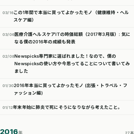
この1年間で本当に買ってよかったモノ（健康維持・ヘル
03/16
スケア編）
医療介護ヘルスケアITの時価総額（2017年3月版）: 気に
03/06
なる僕の2016年の成績も発表
Newspicks専門家に選ばれました！なので、僕の
02/08
Newspicksの使い方や今思ってることについて書いてみ
ました
2016年本当に買ってよかったモノ (出張・トラベル・フ
01/30
ァッション編)
年末年始に肺炎で死にそうになりながら考えたこと。
01/12
2016
年
27本