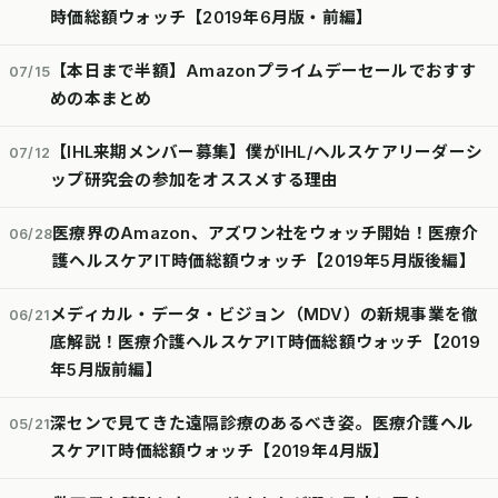
時価総額ウォッチ【2019年6月版・前編】
【本日まで半額】Amazonプライムデーセールでおすす
07/15
めの本まとめ
【IHL来期メンバー募集】僕がIHL/ヘルスケアリーダーシ
07/12
ップ研究会の参加をオススメする理由
医療界のAmazon、アズワン社をウォッチ開始！医療介
06/28
護ヘルスケアIT時価総額ウォッチ【2019年5月版後編】
メディカル・データ・ビジョン（MDV）の新規事業を徹
06/21
底解説！医療介護ヘルスケアIT時価総額ウォッチ【2019
年5月版前編】
深センで見てきた遠隔診療のあるべき姿。医療介護ヘル
05/21
スケアIT時価総額ウォッチ【2019年4月版】