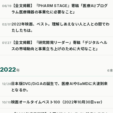
【全文掲載】『PHARM STAGE』寄稿「医療AI/プログ
06/19
ラム医療機器の事業化に必要なこと」
2022年映画、ベスト。理解しあえない人と人との間でわ
02/01
たしたちは。
【全文掲載】『研究開発リーダー』寄稿「デジタルヘル
01/27
スの市場動向と事業立ち上げのために大切なこと」
2022
年
6本
日本版DVG/DiGAの誕生で、医療AIやSaMDに大波到来
12/28
となるか。
映画オールタイムベスト100（2022年10月30日ver）
10/10