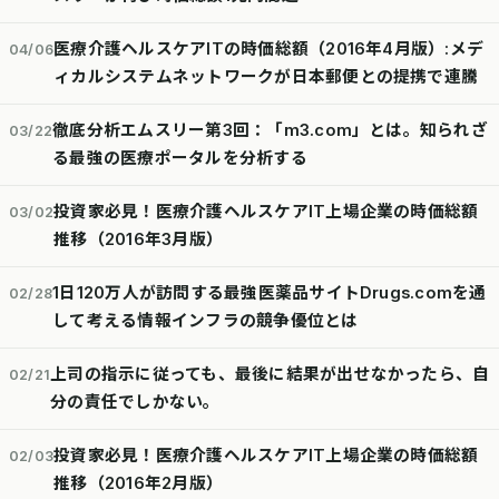
医療介護ヘルスケアITの時価総額（2016年4月版）:メデ
04/06
ィカルシステムネットワークが日本郵便との提携で連騰
徹底分析エムスリー第3回：「m3.com」とは。知られざ
03/22
る最強の医療ポータルを分析する
投資家必見！医療介護ヘルスケアIT上場企業の時価総額
03/02
推移（2016年3月版）
1日120万人が訪問する最強医薬品サイトDrugs.comを通
02/28
して考える情報インフラの競争優位とは
上司の指示に従っても、最後に結果が出せなかったら、自
02/21
分の責任でしかない。
投資家必見！医療介護ヘルスケアIT上場企業の時価総額
02/03
推移（2016年2月版）