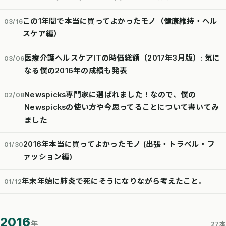
この1年間で本当に買ってよかったモノ（健康維持・ヘル
03/16
スケア編）
医療介護ヘルスケアITの時価総額（2017年3月版）: 気に
03/06
なる僕の2016年の成績も発表
Newspicks専門家に選ばれました！なので、僕の
02/08
Newspicksの使い方や今思ってることについて書いてみ
ました
2016年本当に買ってよかったモノ (出張・トラベル・フ
01/30
ァッション編)
年末年始に肺炎で死にそうになりながら考えたこと。
01/12
2016
年
27本