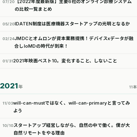
【2022年度最新版】主要6社のオンライン診療システム
07/20
の比較一覧まとめ
IDATEN制度は医療機器スタートアップの光明となるか
05/20
JMDCとオムロンが資本業務提携！デバイスxデータが融
02/24
合しIoMDの時代が到来！
2021年映画ベスト10。変化すること、しないこと
01/31
2021
年
11本
will-can-mustではなく、will-can-primaryと言ってみ
11/03
よう
スタートアップ経営しながら、自然の中で働く。僕が大
10/10
自然リモートをやる理由