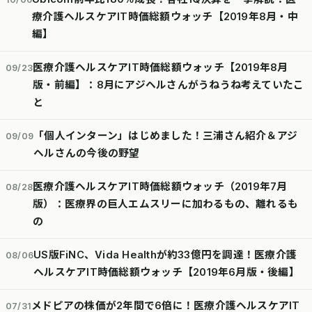
療介護ヘルスケアIT時価総額ウォッチ【2019年8月・中
編】
医療介護ヘルスケアIT時価総額ウォッチ【2019年8月
09/23
版・前編】：8月にアジヘルさんがうねうね考えていたこ
と
「個人インターン」はじめました！三浦さん紹介＆アジ
09/09
ヘルさんの今後の野望
医療介護ヘルスケアIT時価総額ウォッチ（2019年7月
08/28
版）：医療界の巨人エムスリーに加わるもの、離れるも
の
US版FiNC、Vida Healthが約33億円を調達！医療介護
08/06
ヘルスケアIT時価総額ウォッチ【2019年6月版・後編】
メドピアの株価が2年間で6倍に！医療介護ヘルスケアIT
07/31