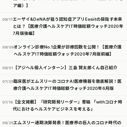
ア編）】
エーザイ&DeNAが狙う認知症アプリEasiitの目指す未来
09/17
とは？【医療介護ヘルスケアIT時価総額ウォッチ2020年
7月版後編】
オンライン診療No.1企業が診療回数を公開！【医療介護
09/06
ヘルスケアIT時価総額ウォッチ2020年7月版前編】
【アジヘル個人インターン】三島 賢太郎くん自己紹介
09/01
臨床医がエムスリーのコロナAI医療機器を徹底解説！医
07/29
療介護ヘルスケアIT時価総額ウォッチ2020年6月版
【全文掲載】『研究開発リーダー』寄稿 「withコロナ時
07/16
代におけるヘルスケアビジネスを考える」
エムスリー通期決算発表！医療界の巨人のコロナ時代の
06/25