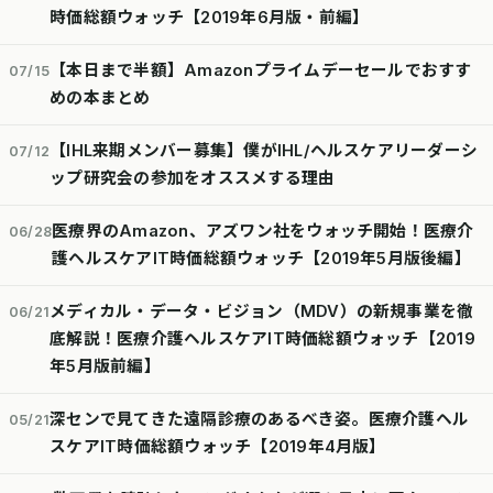
時価総額ウォッチ【2019年6月版・前編】
【本日まで半額】Amazonプライムデーセールでおすす
07/15
めの本まとめ
【IHL来期メンバー募集】僕がIHL/ヘルスケアリーダーシ
07/12
ップ研究会の参加をオススメする理由
医療界のAmazon、アズワン社をウォッチ開始！医療介
06/28
護ヘルスケアIT時価総額ウォッチ【2019年5月版後編】
メディカル・データ・ビジョン（MDV）の新規事業を徹
06/21
底解説！医療介護ヘルスケアIT時価総額ウォッチ【2019
年5月版前編】
深センで見てきた遠隔診療のあるべき姿。医療介護ヘル
05/21
スケアIT時価総額ウォッチ【2019年4月版】