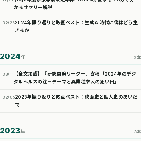
かるサマリー解説
2024年振り返りと映画ベスト：生成AI時代に僕はどう生
02/26
きるか
2024
年
2本
【全文掲載】『研究開発リーダー』寄稿「2024年のデジ
03/11
タルヘルスの注目テーマと異業種参入の狙い目」
2023年振り返りと映画ベスト：映画史と個人史のあいだ
02/05
で
2023
年
3本