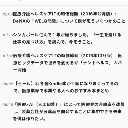
医療介護ヘルスケアITの時価総額（2016年12月版）:
12/06
DeNAの「WELQ問題」について僕が思ういくつかのこと
シンガポール住んで１年が経ちました。『一生を賭ける
10/25
仕事の見つけ方』を読んで、今思うこと。
医療介護ヘルスケアITの時価総額（2016年10月版）: 医
10/02
療ビッグデータで世界を変えるか「ナントヘルス」カバ
ー開始
【セール】幻冬舎Kindle本が半額になりまくってるの
09/25
で、医療業界で事業やる人へのおすすめ本まとめ
「医療×AI（人工知能）」によって医療界の非効率を改善
09/18
し、製薬会社が医薬品を開発することに集中できる未来
を僕は作りたい。