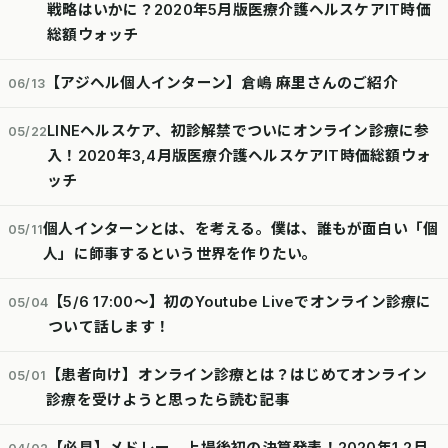
戦略はいかに？2020年5月版医療介護ヘルスケアIT時価
総額ウォッチ
【アジヘル個人インターン】倉嶋 麻里さんのご紹介
06/13
LINEヘルスケア、初診解禁でついにオンライン診療に参
05/22
入！2020年3,4月版医療介護ヘルスケアIT時価総額ウォ
ッチ
個人インターンとは、を考える。僕は、誰もが面白い「個
05/11
人」に師事するという世界を作りたい。
【5/6 17:00〜】初のYoutube Liveでオンライン診療に
05/04
ついて話します！
【患者向け】オンライン診療とは？はじめてオンライン
05/01
診療を受けようと思ったら読む記事