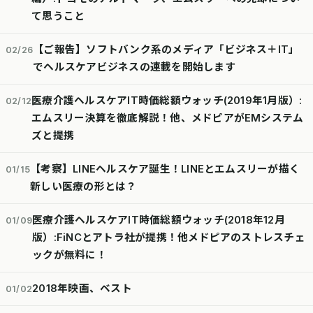
て思うこと
【ご報告】ソフトバンク系のメディア「ビジネス＋IT」
02/26
でヘルスケアビジネスの連載を開始します
医療介護ヘルスケアIT時価総額ウォッチ(2019年1月版）:
02/12
エムスリー決算を徹底解説！他、メドピアがEMシステム
ズと提携
【考察】LINEヘルスケア誕生！LINEとエムスリーが描く
01/15
新しい医療の形とは？
医療介護ヘルスケアIT時価総額ウォッチ(2018年12月
01/09
版）:FiNCとアトラ社が提携！他メドピアのストレスチェ
ックが無料に！
2018年映画、ベスト
01/02