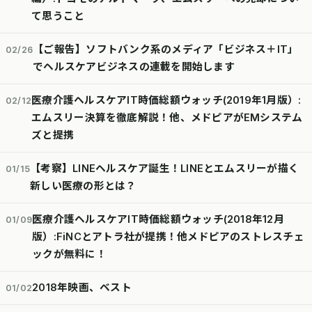
て思うこと
【ご報告】ソフトバンク系のメディア「ビジネス＋IT」
02/26
でヘルスケアビジネスの連載を開始します
医療介護ヘルスケアIT時価総額ウォッチ(2019年1月版）:
02/12
エムスリー決算を徹底解説！他、メドピアがEMシステム
ズと提携
【考察】LINEヘルスケア誕生！LINEとエムスリーが描く
01/15
新しい医療の形とは？
医療介護ヘルスケアIT時価総額ウォッチ(2018年12月
01/09
版）:FiNCとアトラ社が提携！他メドピアのストレスチェ
ックが無料に！
2018年映画、ベスト
01/02