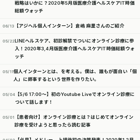
戦略はいかに？2020年5月版医療介護ヘルスケアIT時価
総額ウォッチ
【アジヘル個人インターン】倉嶋 麻里さんのご紹介
06/13
LINEヘルスケア、初診解禁でついにオンライン診療に参
05/22
入！2020年3,4月版医療介護ヘルスケアIT時価総額ウォ
ッチ
個人インターンとは、を考える。僕は、誰もが面白い「個
05/11
人」に師事するという世界を作りたい。
【5/6 17:00〜】初のYoutube Liveでオンライン診療に
05/04
ついて話します！
【患者向け】オンライン診療とは？はじめてオンライン
05/01
診療を受けようと思ったら読む記事