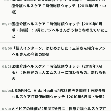
療介護ヘルスケアIT時価総額ウォッチ【2019年8月・中
編】
医療介護ヘルスケアIT時価総額ウォッチ【2019年8月
09/23
版・前編】：8月にアジヘルさんがうねうね考えていたこ
と
「個人インターン」はじめました！三浦さん紹介＆アジ
09/09
ヘルさんの今後の野望
医療介護ヘルスケアIT時価総額ウォッチ（2019年7月
08/28
版）：医療界の巨人エムスリーに加わるもの、離れるも
の
US版FiNC、Vida Healthが約33億円を調達！医療介護
08/06
ヘルスケアIT時価総額ウォッチ【2019年6月版・後編】
メドピアの株価が2年間で6倍に！医療介護ヘルスケアIT
07/31