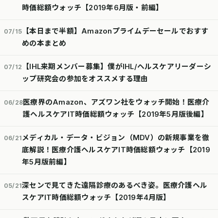
時価総額ウォッチ【2019年6月版・前編】
【本日まで半額】Amazonプライムデーセールでおすす
07/15
めの本まとめ
【IHL来期メンバー募集】僕がIHL/ヘルスケアリーダーシ
07/12
ップ研究会の参加をオススメする理由
医療界のAmazon、アズワン社をウォッチ開始！医療介
06/28
護ヘルスケアIT時価総額ウォッチ【2019年5月版後編】
メディカル・データ・ビジョン（MDV）の新規事業を徹
06/21
底解説！医療介護ヘルスケアIT時価総額ウォッチ【2019
年5月版前編】
深センで見てきた遠隔診療のあるべき姿。医療介護ヘル
05/21
スケアIT時価総額ウォッチ【2019年4月版】