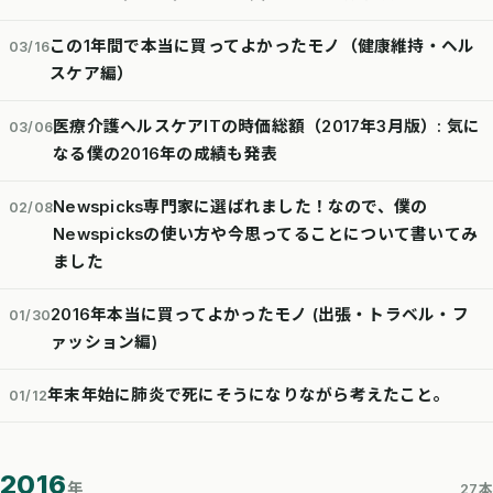
この1年間で本当に買ってよかったモノ（健康維持・ヘル
03/16
スケア編）
医療介護ヘルスケアITの時価総額（2017年3月版）: 気に
03/06
なる僕の2016年の成績も発表
Newspicks専門家に選ばれました！なので、僕の
02/08
Newspicksの使い方や今思ってることについて書いてみ
ました
2016年本当に買ってよかったモノ (出張・トラベル・フ
01/30
ァッション編)
年末年始に肺炎で死にそうになりながら考えたこと。
01/12
2016
年
27本