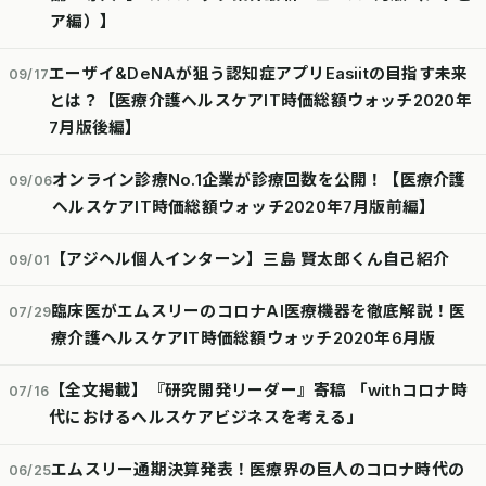
ア編）】
エーザイ&DeNAが狙う認知症アプリEasiitの目指す未来
09/17
とは？【医療介護ヘルスケアIT時価総額ウォッチ2020年
7月版後編】
オンライン診療No.1企業が診療回数を公開！【医療介護
09/06
ヘルスケアIT時価総額ウォッチ2020年7月版前編】
【アジヘル個人インターン】三島 賢太郎くん自己紹介
09/01
臨床医がエムスリーのコロナAI医療機器を徹底解説！医
07/29
療介護ヘルスケアIT時価総額ウォッチ2020年6月版
【全文掲載】『研究開発リーダー』寄稿 「withコロナ時
07/16
代におけるヘルスケアビジネスを考える」
エムスリー通期決算発表！医療界の巨人のコロナ時代の
06/25