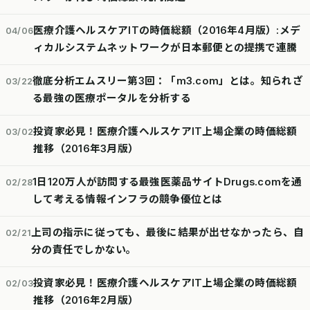
医療介護ヘルスケアITの時価総額（2016年4月版）:メデ
04/06
ィカルシステムネットワークが日本郵便との提携で連騰
徹底分析エムスリー第3回：「m3.com」とは。知られざ
03/22
る最強の医療ポータルを分析する
投資家必見！医療介護ヘルスケアIT上場企業の時価総額
03/02
推移（2016年3月版）
1日120万人が訪問する最強医薬品サイトDrugs.comを通
02/28
して考える情報インフラの競争優位とは
上司の指示に従っても、最後に結果が出せなかったら、自
02/21
分の責任でしかない。
投資家必見！医療介護ヘルスケアIT上場企業の時価総額
02/03
推移（2016年2月版）