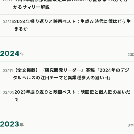
かるサマリー解説
2024年振り返りと映画ベスト：生成AI時代に僕はどう生
02/26
きるか
2024
年
2本
【全文掲載】『研究開発リーダー』寄稿「2024年のデジ
03/11
タルヘルスの注目テーマと異業種参入の狙い目」
2023年振り返りと映画ベスト：映画史と個人史のあいだ
02/05
で
2023
年
3本