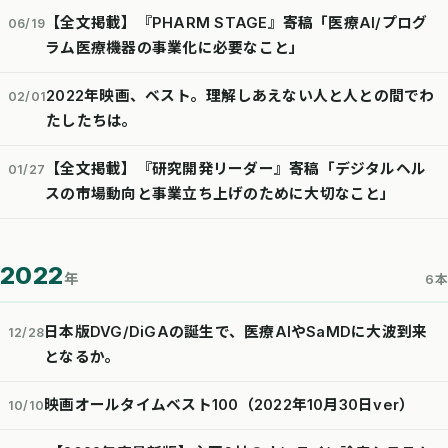
【全文掲載】『PHARM STAGE』寄稿「医療AI/プログ
06/19
ラム医療機器の事業化に必要なこと」
2022年映画、ベスト。理解しあえない人と人との間でわ
02/01
たしたちは。
【全文掲載】『研究開発リーダー』寄稿「デジタルヘル
01/27
スの市場動向と事業立ち上げのために大切なこと」
2022
年
6本
日本版DVG/DiGAの誕生で、医療AIやSaMDに大波到来
12/28
となるか。
映画オールタイムベスト100（2022年10月30日ver）
10/10