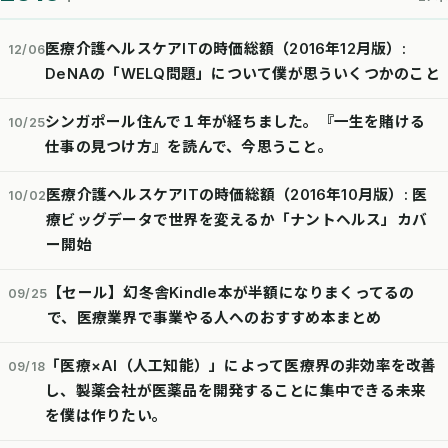
医療介護ヘルスケアITの時価総額（2016年12月版）:
12/06
DeNAの「WELQ問題」について僕が思ういくつかのこと
シンガポール住んで１年が経ちました。『一生を賭ける
10/25
仕事の見つけ方』を読んで、今思うこと。
医療介護ヘルスケアITの時価総額（2016年10月版）: 医
10/02
療ビッグデータで世界を変えるか「ナントヘルス」カバ
ー開始
【セール】幻冬舎Kindle本が半額になりまくってるの
09/25
で、医療業界で事業やる人へのおすすめ本まとめ
「医療×AI（人工知能）」によって医療界の非効率を改善
09/18
し、製薬会社が医薬品を開発することに集中できる未来
を僕は作りたい。