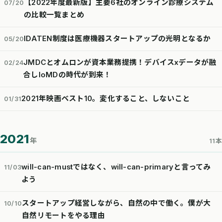
【2022年度最新版】主要6社のオンライン診療システム
07/20
の比較一覧まとめ
IDATEN制度は医療機器スタートアップの光明となるか
05/20
JMDCとオムロンが資本業務提携！デバイスxデータが融
02/24
合しIoMDの時代が到来！
2021年映画ベスト10。変化すること、しないこと
01/31
2021
年
11本
will-can-mustではなく、will-can-primaryと言ってみ
11/03
よう
スタートアップ経営しながら、自然の中で働く。僕が大
10/10
自然リモートをやる理由