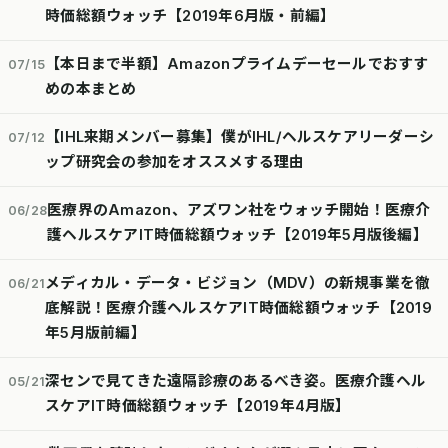
時価総額ウォッチ【2019年6月版・前編】
【本日まで半額】Amazonプライムデーセールでおすす
07/15
めの本まとめ
【IHL来期メンバー募集】僕がIHL/ヘルスケアリーダーシ
07/12
ップ研究会の参加をオススメする理由
医療界のAmazon、アズワン社をウォッチ開始！医療介
06/28
護ヘルスケアIT時価総額ウォッチ【2019年5月版後編】
メディカル・データ・ビジョン（MDV）の新規事業を徹
06/21
底解説！医療介護ヘルスケアIT時価総額ウォッチ【2019
年5月版前編】
深センで見てきた遠隔診療のあるべき姿。医療介護ヘル
05/21
スケアIT時価総額ウォッチ【2019年4月版】