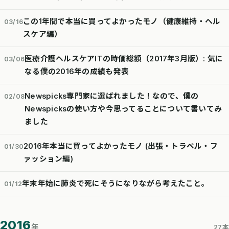
この1年間で本当に買ってよかったモノ（健康維持・ヘル
03/16
スケア編）
医療介護ヘルスケアITの時価総額（2017年3月版）: 気に
03/06
なる僕の2016年の成績も発表
Newspicks専門家に選ばれました！なので、僕の
02/08
Newspicksの使い方や今思ってることについて書いてみ
ました
2016年本当に買ってよかったモノ (出張・トラベル・フ
01/30
ァッション編)
年末年始に肺炎で死にそうになりながら考えたこと。
01/12
2016
年
27本