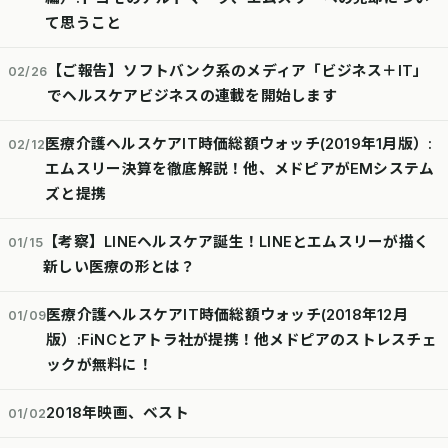
て思うこと
【ご報告】ソフトバンク系のメディア「ビジネス＋IT」
02/26
でヘルスケアビジネスの連載を開始します
医療介護ヘルスケアIT時価総額ウォッチ(2019年1月版）:
02/12
エムスリー決算を徹底解説！他、メドピアがEMシステム
ズと提携
【考察】LINEヘルスケア誕生！LINEとエムスリーが描く
01/15
新しい医療の形とは？
医療介護ヘルスケアIT時価総額ウォッチ(2018年12月
01/09
版）:FiNCとアトラ社が提携！他メドピアのストレスチェ
ックが無料に！
2018年映画、ベスト
01/02