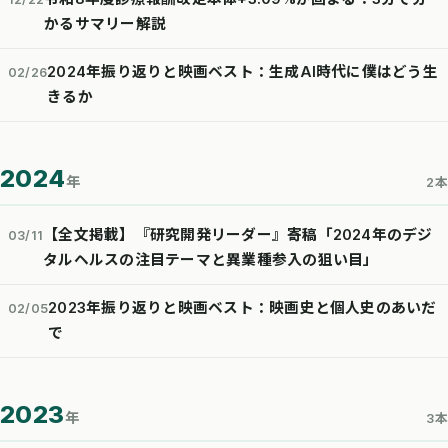
かるサマリー解説
2024年振り返りと映画ベスト：生成AI時代に僕はどう生
02/26
きるか
2024
年
2本
【全文掲載】『研究開発リーダー』寄稿「2024年のデジ
03/11
タルヘルスの注目テーマと異業種参入の狙い目」
2023年振り返りと映画ベスト：映画史と個人史のあいだ
02/05
で
2023
年
3本