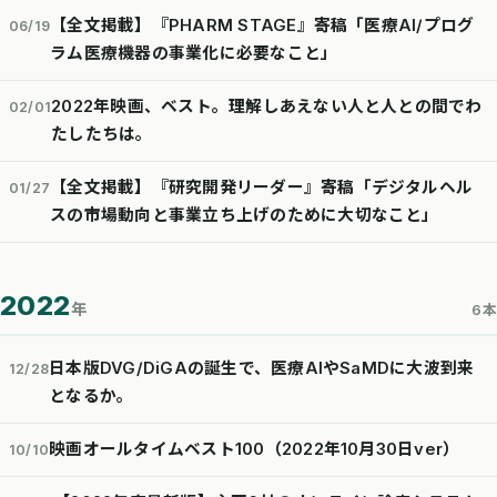
【全文掲載】『PHARM STAGE』寄稿「医療AI/プログ
06/19
ラム医療機器の事業化に必要なこと」
2022年映画、ベスト。理解しあえない人と人との間でわ
02/01
たしたちは。
【全文掲載】『研究開発リーダー』寄稿「デジタルヘル
01/27
スの市場動向と事業立ち上げのために大切なこと」
2022
年
6本
日本版DVG/DiGAの誕生で、医療AIやSaMDに大波到来
12/28
となるか。
映画オールタイムベスト100（2022年10月30日ver）
10/10