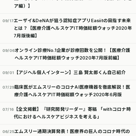
ア編）】
エーザイ&DeNAが狙う認知症アプリEasiitの目指す未来
09/17
とは？【医療介護ヘルスケアIT時価総額ウォッチ2020年
7月版後編】
オンライン診療No.1企業が診療回数を公開！【医療介護
09/06
ヘルスケアIT時価総額ウォッチ2020年7月版前編】
【アジヘル個人インターン】三島 賢太郎くん自己紹介
09/01
臨床医がエムスリーのコロナAI医療機器を徹底解説！医
07/29
療介護ヘルスケアIT時価総額ウォッチ2020年6月版
【全文掲載】『研究開発リーダー』寄稿 「withコロナ時
07/16
代におけるヘルスケアビジネスを考える」
エムスリー通期決算発表！医療界の巨人のコロナ時代の
06/25