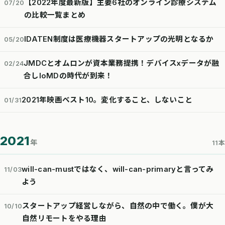
【2022年度最新版】主要6社のオンライン診療システム
07/20
の比較一覧まとめ
IDATEN制度は医療機器スタートアップの光明となるか
05/20
JMDCとオムロンが資本業務提携！デバイスxデータが融
02/24
合しIoMDの時代が到来！
2021年映画ベスト10。変化すること、しないこと
01/31
2021
年
11本
will-can-mustではなく、will-can-primaryと言ってみ
11/03
よう
スタートアップ経営しながら、自然の中で働く。僕が大
10/10
自然リモートをやる理由