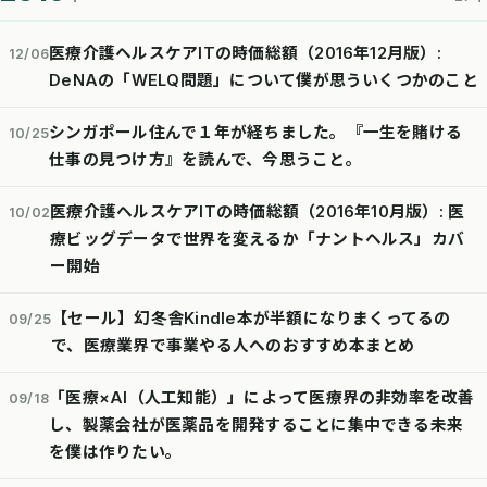
医療介護ヘルスケアITの時価総額（2016年12月版）:
12/06
DeNAの「WELQ問題」について僕が思ういくつかのこと
シンガポール住んで１年が経ちました。『一生を賭ける
10/25
仕事の見つけ方』を読んで、今思うこと。
医療介護ヘルスケアITの時価総額（2016年10月版）: 医
10/02
療ビッグデータで世界を変えるか「ナントヘルス」カバ
ー開始
【セール】幻冬舎Kindle本が半額になりまくってるの
09/25
で、医療業界で事業やる人へのおすすめ本まとめ
「医療×AI（人工知能）」によって医療界の非効率を改善
09/18
し、製薬会社が医薬品を開発することに集中できる未来
を僕は作りたい。