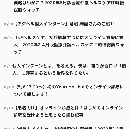
戦略はいかに？2020年5月版医療介護ヘルスケアIT時価
総額ウォッチ
【アジヘル個人インターン】倉嶋 麻里さんのご紹介
06/13
LINEヘルスケア、初診解禁でついにオンライン診療に参
05/22
入！2020年3,4月版医療介護ヘルスケアIT時価総額ウォ
ッチ
個人インターンとは、を考える。僕は、誰もが面白い「個
05/11
人」に師事するという世界を作りたい。
【5/6 17:00〜】初のYoutube Liveでオンライン診療に
05/04
ついて話します！
【患者向け】オンライン診療とは？はじめてオンライン
05/01
診療を受けようと思ったら読む記事