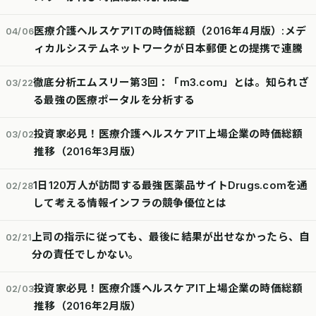
医療介護ヘルスケアITの時価総額（2016年4月版）:メデ
04/06
ィカルシステムネットワークが日本郵便との提携で連騰
徹底分析エムスリー第3回：「m3.com」とは。知られざ
03/22
る最強の医療ポータルを分析する
投資家必見！医療介護ヘルスケアIT上場企業の時価総額
03/02
推移（2016年3月版）
1日120万人が訪問する最強医薬品サイトDrugs.comを通
02/28
して考える情報インフラの競争優位とは
上司の指示に従っても、最後に結果が出せなかったら、自
02/21
分の責任でしかない。
投資家必見！医療介護ヘルスケアIT上場企業の時価総額
02/03
推移（2016年2月版）