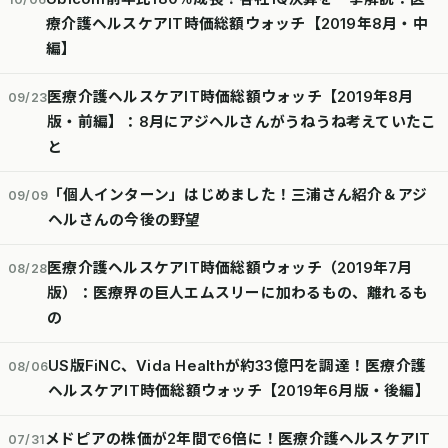
療介護ヘルスケアIT時価総額ウォッチ【2019年8月・中
編】
医療介護ヘルスケアIT時価総額ウォッチ【2019年8月
09/23
版・前編】：8月にアジヘルさんがうねうね考えていたこ
と
「個人インターン」はじめました！三浦さん紹介＆アジ
09/09
ヘルさんの今後の野望
医療介護ヘルスケアIT時価総額ウォッチ（2019年7月
08/28
版）：医療界の巨人エムスリーに加わるもの、離れるも
の
US版FiNC、Vida Healthが約33億円を調達！医療介護
08/06
ヘルスケアIT時価総額ウォッチ【2019年6月版・後編】
メドピアの株価が2年間で6倍に！医療介護ヘルスケアIT
07/31