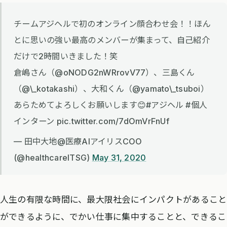
チームアジヘルで初のオンライン顔合わせ会！！ほん
とに思いの強い最高のメンバーが集まって、自己紹介
だけで2時間いきました！笑
倉嶋さん（@oNODG2nWRrovV77）、三島くん
（@\_kotakashi）、大和くん（@yamato\_tsuboi）
あらためてよろしくお願いします😊#アジヘル #個人
インターン pic.twitter.com/7dOmVrFnUf
— 田中大地@医療AIアイリスCOO
(@healthcareITSG)
May 31, 2020
人生の有限な時間に、最大限社会にインパクトがあること
ができるように、でかい仕事に集中することと、できるこ