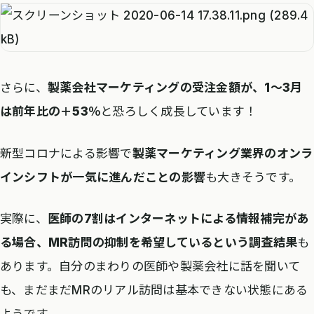
さらに、
製薬会社マーケティングの受注金額が、1〜3月
は前年比の＋53％
と恐ろしく成長しています！
新型コロナによる影響で
製薬マーケティング業界のオンラ
インシフトが一気に進んだことの影響
も大きそうです。
実際に、
医師の7割はインターネットによる情報補完があ
る場合、MR訪問の抑制を希望しているという調査結果
も
あります。自分のまわりの医師や製薬会社に話を聞いて
も、まだまだMRのリアル訪問は基本できない状態にある