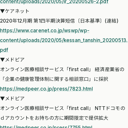
content/uploads/2020/05/ir_20200526-2.pdf
▼ケアネット
2020年12月期 第1四半期決算短信〔日本基準〕(連結)
https://www.carenet.co.jp/wswp/wp-
content/uploads/2020/05/kessan_tanshin_20200513.
pdf
▼メドピア
オンライン医療相談サービス「first call」 経済産業省の
「企業の健康管理体制に関する相談窓口」に採択
https://medpeer.co.jp/press/7823.html
▼メドピア
オンライン医療相談サービス「first call」 NTTドコモの
ｄアカウントをお持ちの方に期間限定で提供拡大
https://medpeer.co.jp/press/7755.html