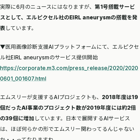
実際に6月のニュースにはなりますが、
第1号搭載サービ
スとして、エルピクセル社のEIRL aneurysmの搭載を発
表
しています。
▼医用画像診断支援AIプラットフォームにて、エルピクセ
ル社EIRL aneurysmのサービス提供開始
https://corporate.m3.com/press_release/2020/2020
0601_001607.html
エムスリーが支援するAIプロジェクトも、
2018年度は19
個だったAI事業のプロジェクト数が2019年度には約2倍
の39個に増加
しています。日本で展開するAIサービス
は、ほぼ何らかの形でエムスリー関わってるんじゃない
か・・ってなりますね。