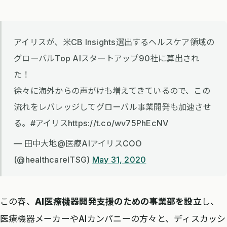
アイリスが、米CB Insights選出するヘルスケア領域の
グローバルTop AIスタートアップ90社に算出され
た！
徐々に海外からの声がけも増えてきているので、この
流れをレバレッジしてグローバル事業開発も加速させ
る。#アイリスhttps://t.co/wv75PhEcNV
— 田中大地@医療AIアイリスCOO
(@healthcareITSG)
May 31, 2020
この春、
AI医療機器開発支援のための事業部を設立
し、
医療機器メーカーやAIカンパニーの方々と、ディスカッシ