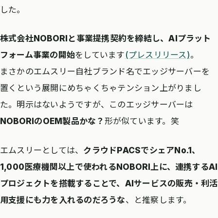
した。
株式会社NOBORIと事業提携契約を締結し、AIプラット
フォーム事業の開始
をしています
(プレスリリース)
。
まさかのエムスリー自社ブランド名でエッジサーバーを
置くという展開にめちゃくちゃテンション上がりまし
た。明示はないようですが、このエッジサーバーは
NOBORIのOEM製品かな？
形が似ています。笑
エムスリーとしては、
クラウドPACSでシェアNo.1、
1,000医療機関以上で使われるNOBORI上に、連携するAI
プロジェクトを搭載することで、AIサービスの販売・利活
用支援にも力を入れるのだろうな
、と推察します。