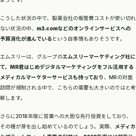
ようです。
こうした状況の中で、製薬会社の販管費コストが使い切れ
ない状況の中、
m3.comなどのオンラインサービスへの
予算消化が進んでいる
という自事情もありそうです。
エムスリーは、グループの
エムスリーマーケティング社に
て、MR君はじめデジタルマーケティングをフル活用する
メディカルマーケターサービスも持っており
、MRの対面
訪問が規制される中で、こちらの需要も大きいのではと考
察します。
さらに2018年度に営業への大胆な先行投資をしており、
その種が芽を出し始めているのでしょう。実際、
メディカ