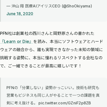
— 沖山 翔 医療AIアイリスCEO (@ShoOkiyama)
June 18, 2020
PFN社は創業社の西川さんと岡野原さんの書かれた
『Learn or Die』
を読み、本当にソフトウェアとハード
ウェアの融合から、誰も実現できなかった未知の領域に
挑戦する姿勢に、本当に憧れるリスペクトする会社なの
で、ご一緒できることが最高に嬉しいです！
PFNの「分業しない」姿勢かっこいい。技術も研究も
営業もビジネスも同じ人がやることで一つの課題を真
剣に考え抜ける。 pic.twitter.com/GZniF2p8ZB