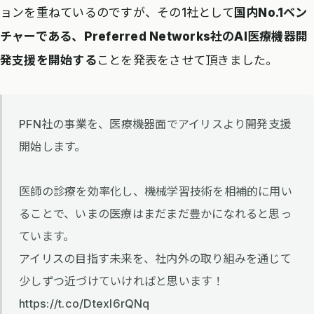
ョンを重ねているのですが、その1社として
国内No.1ベン
チャーである、Preferred Networks社のAI医療機器開
発支援を開始する
ことを発表をさせて頂きました。
PFN社の事業を、医療機器面でアイリスより開発支援
開始します。
医師の診療を効率化し、機械学習技術を相補的に用い
ることで、いまの医療はまだまだ豊かになれると思っ
ています。
アイリスの目指す未来を、社内外の取り組みを通じて
少しずつ近づけていければと思います！
https://t.co/Dtexl6rQNq