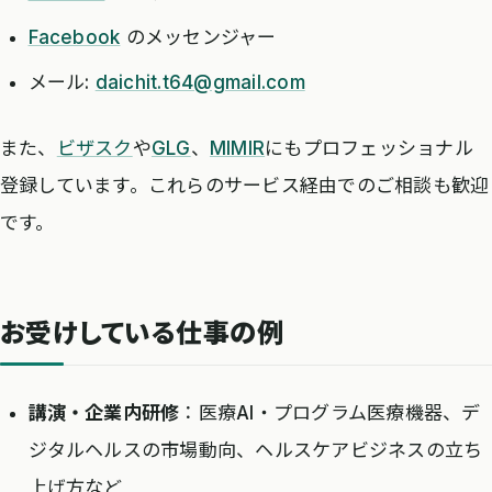
Facebook
のメッセンジャー
メール:
daichit.t64@gmail.com
また、
ビザスク
や
GLG
、
MIMIR
にもプロフェッショナル
登録しています。これらのサービス経由でのご相談も歓迎
です。
お受けしている仕事の例
講演・企業内研修
：医療AI・プログラム医療機器、デ
ジタルヘルスの市場動向、ヘルスケアビジネスの立ち
上げ方など