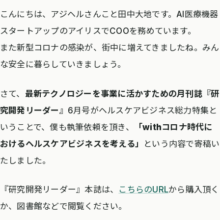
こんにちは、アジヘルさんこと田中大地です。AI医療機器
スタートアップのアイリスでCOOを務めています。
また新型コロナの感染が、街中に増えてきましたね。みん
な安全に暮らしていきましょう。
さて、
最新テクノロジーを事業に活かすための月刊誌『研
究開発リーダー』
6月号がヘルスケアビジネス総力特集と
いうことで、僕も執筆依頼を頂き、
「withコロナ時代に
おけるヘルスケアビジネスを考える」
という内容で寄稿い
たしました。
『研究開発リーダー』本誌は、
こちらのURL
から購入頂く
か、図書館などで閲覧ください。