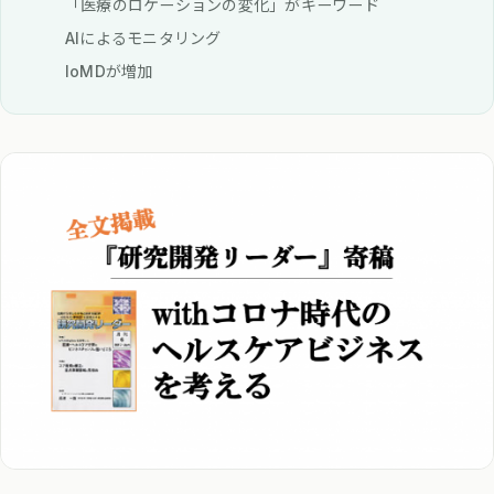
「医療のロケーションの変化」がキーワード
AIによるモニタリング
IoMDが増加