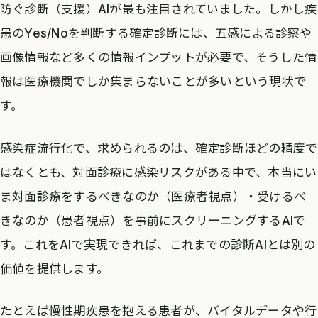
防ぐ診断（支援）AIが最も注目されていました。しかし疾
患のYes/Noを判断する確定診断には、五感による診察や
画像情報など多くの情報インプットが必要で、そうした情
報は医療機関でしか集まらないことが多いという現状で
す。
感染症流行化で、求められるのは、確定診断ほどの精度で
はなくとも、対面診療に感染リスクがある中で、本当にい
ま対面診療をするべきなのか（医療者視点）・受けるべ
きなのか（患者視点）を事前にスクリーニングするAIで
す。これをAIで実現できれば、これまでの診断AIとは別の
価値を提供します。
たとえば慢性期疾患を抱える患者が、バイタルデータや行