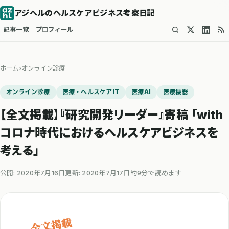
アジヘルのヘルスケアビジネス考察日記
記事一覧
プロフィール
ホーム
›
オンライン診療
オンライン診療
医療・ヘルスケアIT
医療AI
医療機器
【全文掲載】『研究開発リーダー』寄稿 「with
コロナ時代におけるヘルスケアビジネスを
考える」
公開: 2020年7月16日
更新: 2020年7月17日
約9分で読めます