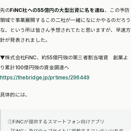
先の
FiNC社への55億円の大型出資に名を連ね
、この予防
領域で事業展開するこの二社が一緒になにかやるのだろう
な、という所は皆さん予想されてたと思いますが、早速方
針が発表されました。
▼株式会社FiNC、約55億円強の第三者割当増資 創業よ
り累計100億円強の資金調達へ
https://thebridge.jp/prtimes/296449
具体的には、
①FiNCが提供するスマートフォン向けアプリ
「FiNC」及びウェブサイトに掲載するコンテンツを共