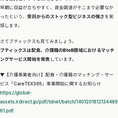
早期に収益が立ちやすく、資金調達がそこまで必要なか
ったという、
受託からのストック型ビジネスの強さ
を実
感します。
さてブティックスも見てみましょう。
ブティックスは配食、介護職のBtoB領域におけるマッチ
ングサービス開始を発表
しています。
▼【介護事業者向け】配食・介護職のマッチング・サー
ビス「CareTEX365」事業開始に関するお知らせ
https://global-
assets.irdirect.jp/pdf/tdnet/batch/1401201812134489
61.pdf