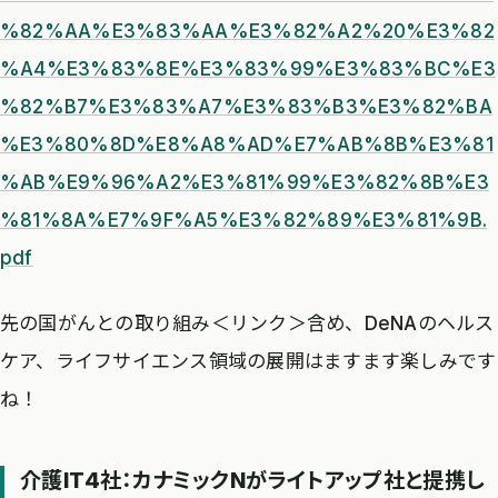
%82%AA%E3%83%AA%E3%82%A2%20%E3%82
%A4%E3%83%8E%E3%83%99%E3%83%BC%E3
%82%B7%E3%83%A7%E3%83%B3%E3%82%BA
%E3%80%8D%E8%A8%AD%E7%AB%8B%E3%81
%AB%E9%96%A2%E3%81%99%E3%82%8B%E3
%81%8A%E7%9F%A5%E3%82%89%E3%81%9B.
pdf
先の国がんとの取り組み＜リンク＞含め、DeNAのヘルス
ケア、ライフサイエンス領域の展開はますます楽しみです
ね！
介護IT4社：カナミックNがライトアップ社と提携し