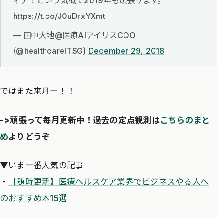
ィア！という気概で2019年も頑張ります。
https://t.co/J0uDrxYXmt
— 田中大地@医療AIアイリスCOO
(@healthcareITSG)
December 29, 2018
ではまた来月ー！！
->頑張って毎月更新中！過去の定点観測は
こちらのまと
め
よりどうぞ
▼いま一番人気の記事
・
【随時更新】医療ヘルスケア業界でビジネスやる人へ
のおすすめ本15選