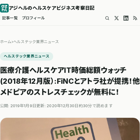
アジヘルのヘルスケアビジネス考察日記
記事一覧
プロフィール
ホーム
›
ヘルステック業界ニュース
ヘルステック業界ニュース
医療介護ヘルスケアIT時価総額ウォッチ
(2018年12月版）:FiNCとアトラ社が提携！他
メドピアのストレスチェックが無料に！
公開: 2019年1月9日
更新: 2020年12月30日
約30分で読めます