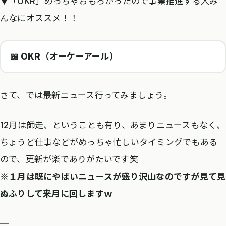
▼「OKR」めっちゃおもろかったので事業推進する人み
んなにオススメ！！
📖 OKR（オーケーアール）
さて、では最新ニュース行ってみましょう。
12月は師走、ということも有り、あまりニュースもなく、
ちょうど仕事などがめっちゃ忙しいタイミングでもある
ので、更新が楽でありがたいです笑
※１月は既にやばいニュースが盛り沢山なのですが見て見
ぬふりして来月に回しますｗ
—