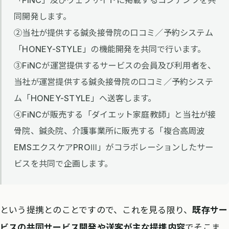
同開発します。
②当社が提供する鍼灸接骨院の口コミ／予約システム
「HONEY-STYLE」の機能開発を共同で行います。
③FiNCが運営提供するサービスの会員及び利用者を、
当社が運営提供する鍼灸接骨院の口コミ／予約システ
ム「HONEY-STYLE」へ送客します。
④FiNCが販売する「ダイエット家庭教師」と当社が接
骨院、鍼灸院、介護事業所に販売する「複合高周波
EMSエクスケアPROⅢ」がコラボレーションしたサー
ビスを共同で企画します。
という提携とのことですので、これを見る限り、
既存サー
ビスの共同サービス開発や送客が主な提携内容
でそこま