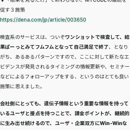
▼「結果を見るだけ」で終わらない、MYCODEの継続を
促す３施策
https://dena.com/jp/article/003650
検査系のサービスは、ついぞ
ワンショットで検査して、結
果ぱーっとみてフムフムとなって自己満足で終了
、となり
がち、あるあるパターンですので、ここに対して新たなエ
ビデンスが発見されるタイミングの情報更新や、セミナー
などによるフォローアップをする、というのはとても良い
施策に思えました。
会社側にとっても、遺伝子情報という重要な情報を持って
いるユーザと接点を持つことで、課金ポイントが、継続的
に生み出せ続けるので、ユーザ・企業双方にWin-Winな