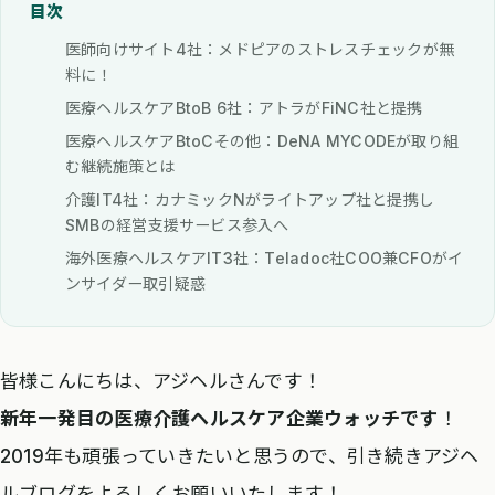
目次
医師向けサイト4社：メドピアのストレスチェックが無
料に！
医療ヘルスケアBtoB 6社：アトラがFiNC社と提携
医療ヘルスケアBtoCその他：DeNA MYCODEが取り組
む継続施策とは
介護IT4社：カナミックNがライトアップ社と提携し
SMBの経営支援サービス参入へ
海外医療ヘルスケアIT3社：Teladoc社COO兼CFOがイ
ンサイダー取引疑惑
皆様こんにちは、アジヘルさんです！
新年一発目の医療介護ヘルスケア企業ウォッチです
！
2019年も頑張っていきたいと思うので、引き続きアジヘ
ルブログをよろしくお願いいたします！