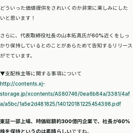
どういった価値提供をされいくのか非常に楽しみにした
いと思います！
さらに、代表取締役社長の山本拓真氏が60%近くをしっ
かり保持しているとのことがあらためて告知するリリース
がでています。
▼支配株主等に関する事項について
http://contents.xj-
storage.jp/xcontents/AS80746/0ea6b84a/3381/4af
a/a5bc/1a5e2d481825/140120181225454398.pdf
東証一部上場、時価総額約300億円企業で、社長が60%
株を保持というのは素晴らしい
ですね。