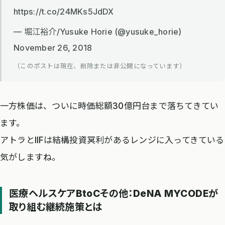
https://t.co/24MKs5JdDX
— 堀江裕介/Yusuke Horie (@yusuke_horie)
November 26, 2018
（このポストは現在、削除または非公開になっています）
一方株価は、ついに時価総額30億円台まで落ちてきてい
ます。
アトラとIIFは結構投資冥利があるレンジに入ってきている
気がしますね。
医療ヘルスケアBtoCその他：DeNA MYCODEが
取り組む継続施策とは