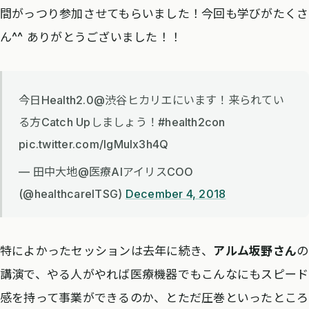
間がっつり参加させてもらいました！今回も学びがたくさ
ん^^ ありがとうございました！！
今日Health2.0@渋谷ヒカリエにいます！来られてい
る方Catch Upしましょう！#health2con
pic.twitter.com/lgMuIx3h4Q
— 田中大地@医療AIアイリスCOO
(@healthcareITSG)
December 4, 2018
特によかったセッションは去年に続き、
アルム坂野さん
の
講演で、やる人がやれば医療機器でもこんなにもスピード
感を持って事業ができるのか、とただ圧巻といったところ