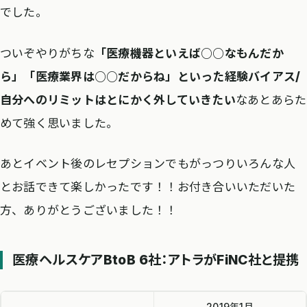
でした。
ついぞやりがちな
「医療機器といえば○○なもんだか
ら」「医療業界は○○だからね」といった経験バイアス/
自分へのリミットはとにかく外していきたい
なあとあらた
めて強く思いました。
あとイベント後のレセプションでもがっつりいろんな人
とお話できて楽しかったです！！お付き合いいただいた
方、ありがとうございました！！
医療ヘルスケアBtoB 6社：アトラがFiNC社と提携
2019年1月