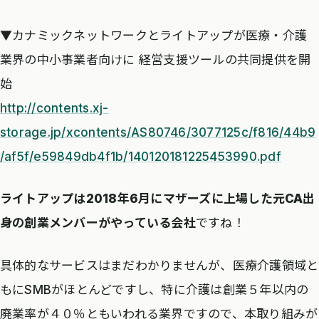
▼カナミックネットワークとライトアップが医療・介護
業界の中小事業者向けに 経営支援ツールの共同提供を開
始
http://contents.xj-
storage.jp/xcontents/AS80746/3077125c/f816/44b9
/af5f/e59849db4f1b/140120181225453990.pdf
ライトアップは2018年6月にマザーズに上場した元CA出
身の創業メンバーがやっている会社
ですね！
具体的なサービスはまだわかりませんが、医療介護領域と
もにSMBがほとんどですし、特に介護は創業５年以内の
廃業率が４０％ともいわれる業界ですので、本取り組みが