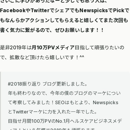
さいごに学びがあったなーと少しでも思う人は、
FacebookやTwitterでシェアでもNewspicksでPickで
もなんらかアクションしてもらえると嬉しくてまた次回も
書く気力に繋がるので、ぜひお願いします！！
是非2019年は
月10万PVメディア
目指して頑張りたいの
で、拡散など頂けたら嬉しいです！^^
#2018振り返り ブログ更新しました。
年も終わりなので、今年の僕のブログのマーケについ
て考察してみました！SEOはもとより、Newspicks
とTwitterマーケに力を入れた一年でした。
目指せ月間100万PVのNo.1月ヘルスケアビジネスメデ