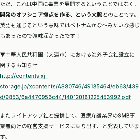
ただ、これは中国に事業を展開するということではなく、
開発のオフショア拠点を作る、という文脈
とのことです。
英語も通じるという意味ではベトナムかな〜みたいな感じ
もあったので興味深かったです！
▼中華人民共和国（大連市）における海外子会社設立に
関するお知らせ
http://contents.xj-
storage.jp/xcontents/AS80746/49135464/eb63/439
d/9853/6a4470956c44/140120181225453992.pdf
またライトアップ社と提携して、医療介護業界のSMB事
業者向けの経営支援サービスに乗り出す、と発表していま
す。