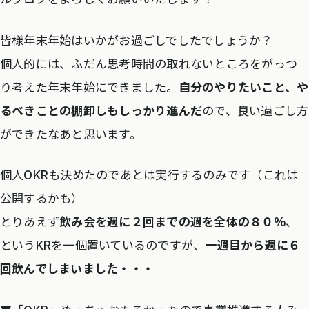
皆様年末年始はいかがお過ごしでしたでしょうか？
個人的には、ふだん思考時間の取れないところをがっつ
り考えた年末年始にできました。
自分のやりたいこと、や
るべきことの棚卸しもしっかり進んだ
ので、良い過ごし方
ができたなあと思います。
個人OKRも決めたのであとは実行するのみです（これは
公開するかも）
とりあえず
飲み会を週に２回までの週を全体の８０％
、
というKRを一個置いているのですが、
一週目から週に６
回飲んでしまいました・・・