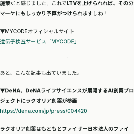
施策
だと感じました。これで
LTVを上げられれば、その分
マーケにもしっかり予算がつけられます
しね！
▼MYCODEオフィシャルサイト
遺伝子検査サービス「MYCODE」
あと、こんな記事も出ていました。
▼DeNA、DeNAライフサイエンスが展開するAI創薬プロ
ジェクトにラクオリア創薬が参画
https://dena.com/jp/press/004420
ラクオリア創薬はもともとファイザー日本法人のファイ