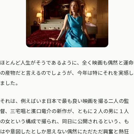
ほとんど人生がそうであるように、全く映画も偶然と運命
の産物だと言えるのでしょうが、今年は特にそれを実感し
ました。
それは、例えばいま日本で最も良い映画を撮る二人の監
督、三宅唱と濱口竜介の新作が、ともに２人の男に１人
の女という構成で撮られ、同日に公開されるという、も
はや意図したとしか思えない偶然にただただ興奮と熱狂