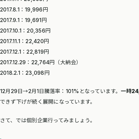
2017.8.1：19,996円
2017.9.1：19,691円
2017.10.1：20,356円
2017.11.1：22,420円
2017.12.1：22,819円
2017.12.29：22,764円（大納会）
2018.2.1：23,098円
12月29日→2月1日騰落率：101%となっています。
一時24
できず下げが続く展開になっています。
さて、では個別企業行ってみましょう。