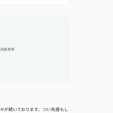
の決算発表
々が続いております。つい先週もし