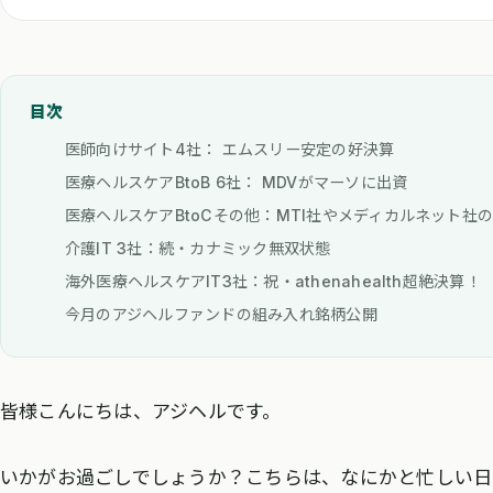
目次
医師向けサイト4社： エムスリー安定の好決算
医療ヘルスケアBtoB 6社： MDVがマーソに出資
医療ヘルスケアBtoCその他：MTI社やメディカルネット社
介護IT 3社：続・カナミック無双状態
海外医療ヘルスケアIT3社：祝・athenahealth超絶決算！
今月のアジヘルファンドの組み入れ銘柄公開
皆様こんにちは、アジヘルです。
いかがお過ごしでしょうか？こちらは、なにかと忙しい日