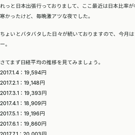
れっと日本出張行っておりまして、ここ最近は日本比率
寒かったけど、毎晩激アツな夜でした。
ちょいとバタバタした日々が続いておりますので、今月は
ー。
さてまず日経平均の推移を見てみましょう。
2017.1.4：19,594円
2017.2.1：19,148円
2017.3.1：19,393円
2017.4.1：18,909円
2017.5.1：19,196円
2017.6.1：19,860円
2017.7.1：20,003円