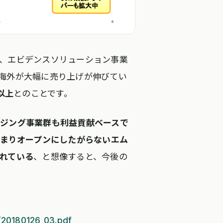
、エビデンスソリューション事業
海外が大幅に売り上げが伸びてい
以上
とのことです。
ジング事業群も利益貢献ベースで
まりオープンにしたがらないエム
れている
、と想像すると、今後の
f/20180126_03.pdf