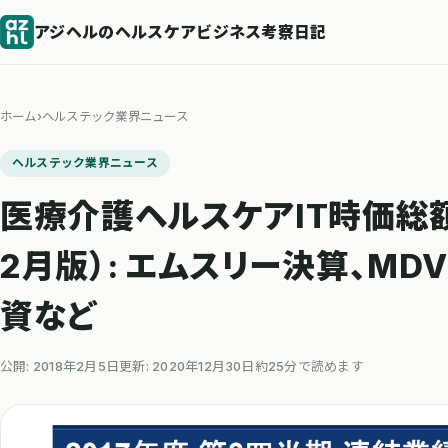
アジヘルのヘルスケアビジネス考察日記
ホーム
›
ヘルステック業界ニュース
ヘルステック業界ニュース
医療介護ヘルスケアIT時価総額
2月版）: エムスリー決算、M
資など
公開: 2018年2月5日
更新: 2020年12月30日
約25分で読めます