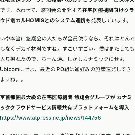
在宅医療グループ、悠翔会へのカナミックのサービス導入
です。あわせて、悠翔会の開発する
在宅医療機関向けクラ
ウド電カルHOMISとのシステム連携
も発表しています。
いや本当に悠翔会の人たちが全員使うなら、それはとんで
もなくデカイ材料ですね。すごいすごい。僕はまたしても
入り損ねたので、ちーん涙。しかしカナミックにせよ
Ubicomにせよ、最近のIPO組は通好みの施策連発してき
ますね。。
▼首都圏最大級の在宅医療機関 悠翔会グループが カナミ
ッククラウドサービス情報共有プラットフォームを導入
https://www.atpress.ne.jp/news/144756