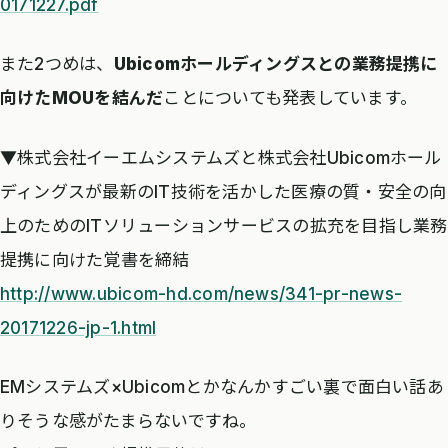
0171227.pdf
また2つめは、
Ubicomホールディングスとの業務提携に
向けたMOUを結んだ
ことについても発表しています。
▼株式会社イーエムシステムズと株式会社Ubicomホール
ディングスが最新のIT技術を活かした医療の質・安全の向
上のためのITソリューションサービスの拡充を目指し業務
提携に向けた覚書を締結
http://www.ubicom-hd.com/news/341-pr-news-
20171226-jp-1.html
EMシステムズ×Ubicomとかなんかすごい裏で面白い話あ
りそうな感がたまらないですね。