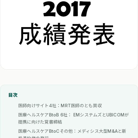
目次
医師向けサイト4社：MRT医師のとも買収
医療ヘルスケアBtoB 6社： EMシステムズとUBICOMが
提携に向けた覚書締結
医療ヘルスケアBtoCその他：メディシス大型M&Aと新