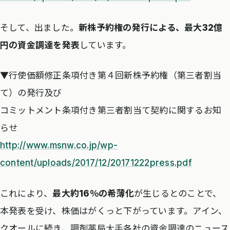
そして、出ました。
新株予約権の発行による、最大32億
円の資金調達を発表
しています。
▼行使価額修正条項付き第４回新株予約権（第三者割当
て）の発行及び
コミットメント条項付き第三者割当て契約に関するお知
らせ
http://www.msnw.co.jp/wp-
content/uploads/2017/12/20171222press.pdf
これにより、
最大約16％の希薄化
が生じるとのことで、
本発表を受け、株価はがくっと下がっています。アイン、
クオールに続き、調剤薬局大手各社の資金調達のニュース