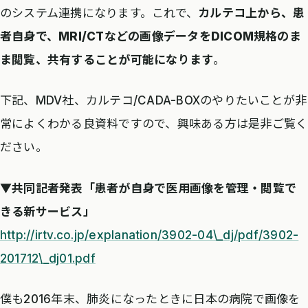
のシステム連携になります。これで、
カルテコ上から、患
者自身で、MRI/CTなどの画像データをDICOM規格のま
ま閲覧、共有することが可能になります
。
下記、MDV社、カルテコ/CADA-BOXのやりたいことが非
常によくわかる良資料ですので、興味ある方は是非ご覧く
ださい。
▼
共同記者発表「患者が自身で医用画像を管理・閲覧で
きる新サービス」
http://irtv.co.jp/explanation/3902-04\_dj/pdf/3902-
201712\_dj01.pdf
僕も2016年末、肺炎になったときに日本の病院で画像を