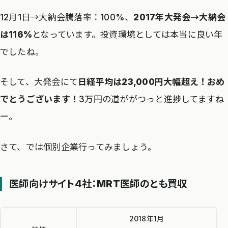
12月1日→大納会騰落率：100%、
2017年大発会→大納会
は116%
となっています。投資環境としては本当に良い年
でしたね。
そして、大発会にて
日経平均は23,000円大幅超え！おめ
でとうございます！
3万円の道ががつっと進捗してますね
ー。
さて、では個別企業行ってみましょう。
医師向けサイト4社：MRT医師のとも買収
2018年1月