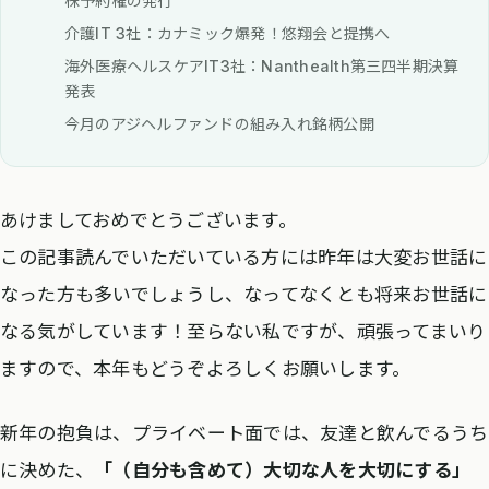
株予約権の発行
介護IT 3社：カナミック爆発！悠翔会と提携へ
海外医療ヘルスケアIT3社：Nanthealth第三四半期決算
発表
今月のアジヘルファンドの組み入れ銘柄公開
あけましておめでとうございます。
この記事読んでいただいている方には昨年は大変お世話に
なった方も多いでしょうし、なってなくとも将来お世話に
なる気がしています！至らない私ですが、頑張ってまいり
ますので、本年もどうぞよろしくお願いします。
新年の抱負は、プライベート面では、友達と飲んでるうち
に決めた、
「（自分も含めて）大切な人を大切にする」