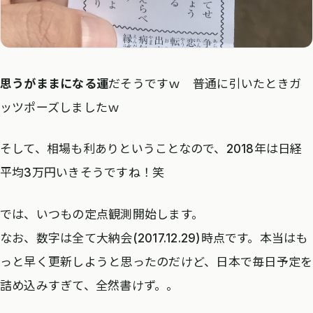
思うがままになる運
だそうですｗ 普通に引いたときガ
ッツポーズしましたｗ
そして、相場も利ありということなので、2018年は日経
平均3万円いきそうですね！笑
では、いつもの定点観測開始します。
なお、数字は全て大納会(2017.12.29)時点です。本当はも
っと早く更新しようと思ったのだけど、日本で毎日予定を
詰め込みすぎて、全然書けず。。