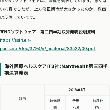
ほかNDソフトウェアは、決算を発表しています。悪くな
い内容でしたが、上方修正期待が大きかったのか、株価
は反落しています。
▼NDソフトウェア 第二四半期決算発表説明資料
https://ssl4.eir-
parts.net/doc/3794/ir\_material/83522/00.pdf
海外医療ヘルスケアIT3社：Nanthealth第三四半
期決算発表
2018年1月
銘柄
時価総
予想
前月比
額
PER
(%)