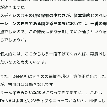
が続きますね。
メディシスはその現金保有の少なさが、資本集約とオペレ
ーションの世界である調剤薬局業界においては、一番の弱
点
でしたので、この発表はまあ予期していた通りという感
じでしょうか。
個人的には、ここからもう一段下げてくれれば、再度INし
たいなあと考えています。
また、DeNA社は大きめの業績予想の上方修正が出ました
が、株価はほぼ動きなしです。
うーん
楽天みたいな状況
になってきてますね。。これは
DeNAはよほどポジティブなニュースがないと、株価はし