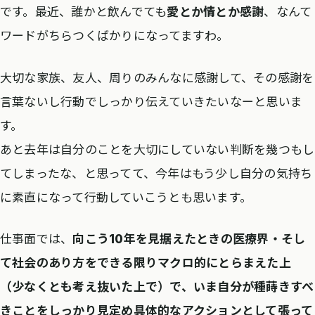
です。最近、誰かと飲んでても
愛とか情とか感謝
、なんて
ワードがちらつくばかりになってますわ。
大切な家族、友人、周りのみんなに感謝して、その感謝を
言葉ないし行動でしっかり伝えていきたいなーと思いま
す。
あと去年は自分のことを大切にしていない判断を幾つもし
てしまったな、と思ってて、今年はもう少し自分の気持ち
に素直になって行動していこうとも思います。
仕事面では、
向こう10年を見据えたときの医療界・そし
て社会のあり方をできる限りマクロ的にとらまえた上
（少なくとも考え抜いた上で）で、いま自分が種蒔きすべ
きことをしっかり見定め具体的なアクションとして張って