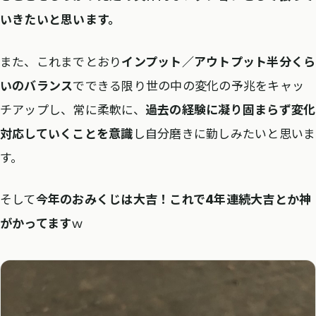
いきたいと思います。
また、これまでとおり
インプット／アウトプット半分くら
いのバランス
でできる限り世の中の変化の予兆をキャッ
チアップし、常に柔軟に、
過去の経験に凝り固まらず変化
対応していくことを意識
し自分磨きに勤しみたいと思いま
す。
そして
今年のおみくじは大吉！これで4年連続大吉とか神
がかってます
ｗ