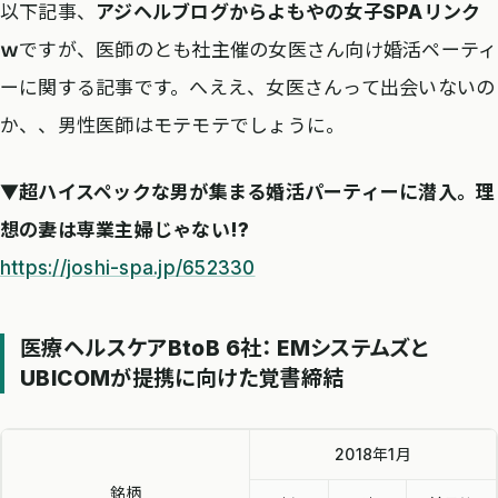
以下記事、
アジヘルブログからよもやの女子SPAリンク
ｗ
ですが、医師のとも社主催の女医さん向け婚活ペーティ
ーに関する記事です。へええ、女医さんって出会いないの
か、、男性医師はモテモテでしょうに。
▼超ハイスペックな男が集まる婚活パーティーに潜入。理
想の妻は専業主婦じゃない!?
https://joshi-spa.jp/652330
医療ヘルスケアBtoB 6社： EMシステムズと
UBICOMが提携に向けた覚書締結
2018年1月
銘柄