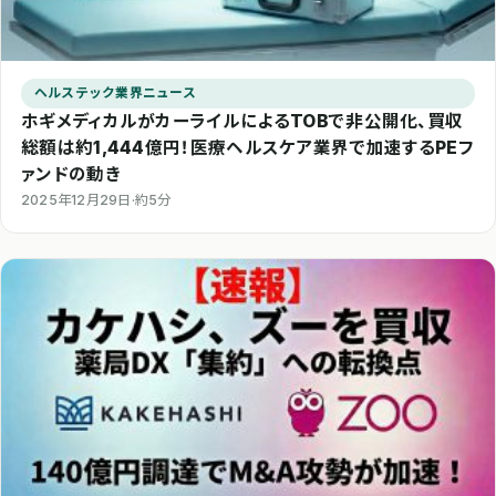
ヘルステック業界ニュース
ホギメディカルがカーライルによるTOBで非公開化、買収
総額は約1,444億円！医療ヘルスケア業界で加速するPEフ
ァンドの動き
2025年12月29日
·
約5分