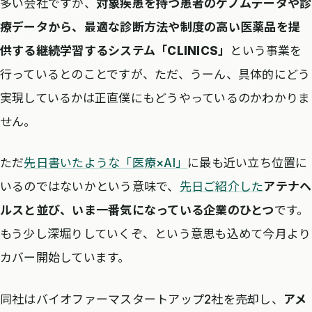
多い会社ですが、
対象疾患を持つ患者のゲノムデータや診
療データから、最適な診断方法や制度の高い医薬品を提
供する継続学習するシステム「CLINICS」
という事業を
行っているとのことですが、ただ、うーん、具体的にどう
実現しているかは正直僕にもどうやっているのかわかりま
せん。
ただ
先日書いたような「医療×AI」
に最も近い立ち位置に
いるのではないかという意味で、
先日ご紹介した
アテナヘ
ルスと並び、いま一番気になっている企業のひとつ
です。
もう少し深堀りしていくぞ、という意思も込めて今月より
カバー開始しています。
同社はバイオファーマスタートアップ2社を売却し、
アメ