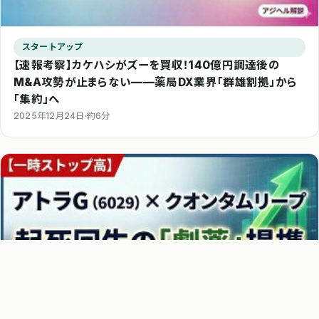
スタートアップ
【速報考察】カケハシがズーを買収！140億円調達後の
M&A攻勢が止まらない——薬局DX業界「群雄割拠」から
「集約」へ
2025年12月24日
·
約6分