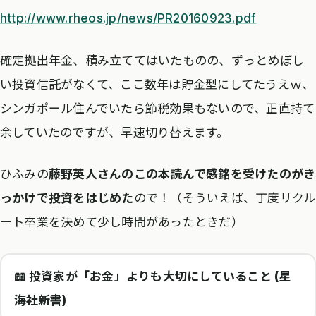
http://www.rheos.jp/news/PR20160923.pdf
確定拠出年金、積み立ててはいたものの、ずっとめぼし
い投資信託がなくて、ここ数年は貯金型にしてたうえｗ、
シンガポール住んでいたら節税効果もないので、正直持て
余していたのですが、早速切り替えます。
ひふみの
藤野英人さんのこの本読んで感銘を受けたのがき
っかけで投資をはじめた
ので！（そういえば、丁度リクル
ート卒業を決めて少し時間があったときだ）
📖 投資家が「お金」よりも大切にしていること (星
海社新書)