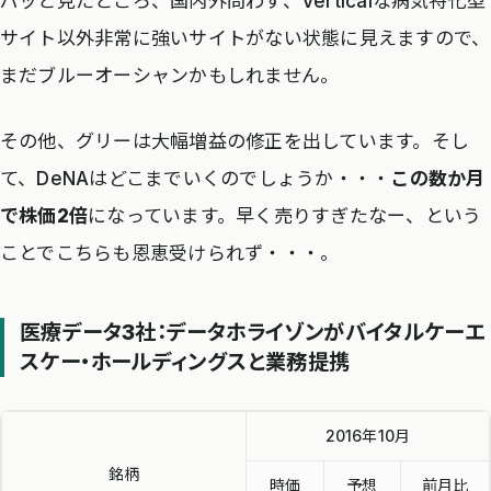
パッと見たところ、国内外問わず、Verticalな病気特化型
サイト以外非常に強いサイトがない状態に見えますので、
まだブルーオーシャンかもしれません。
その他、グリーは大幅増益の修正を出しています。そし
て、DeNAはどこまでいくのでしょうか・・・
この数か月
で株価2倍
になっています。早く売りすぎたなー、という
ことでこちらも恩恵受けられず・・・。
医療データ3社：データホライゾンがバイタルケーエ
スケー・ホールディングスと業務提携
2016年10月
銘柄
時価
予想
前月比