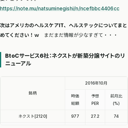
https://note.mu/natsuminegishi/n/ncefbbc4406cc
次はアメリカのヘルスケアIT、ヘルステックについてまと
めてください！ｗ
まだまだ情報が少なすぎて・・・
BtoCサービス6社：ネクストが新築分譲サイトのリ
ニューアル
2016年10月
銘柄
時価
予想
前月比
総額
PER
(%)
ネクスト[2120]
977
27.2
74