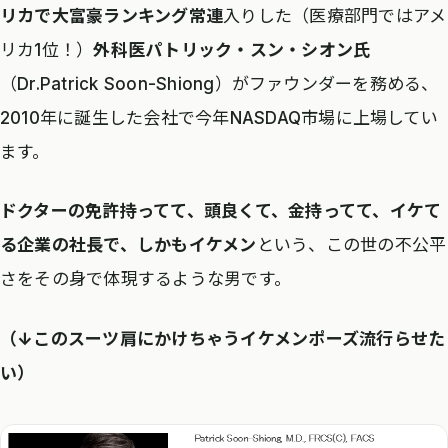
リカで大富豪ランキング常連
入りした（医療部門ではアメ
リカ1位！）
外科医パトリック・スン・シオン氏
（Dr.Patrick Soon-Shiong）がファウンダーを務める、
2010年に誕生した会社で今年NASDAQ市場に上場してい
ます。
ドクターの免許持ってて、頭良くて、金持ってて、イケて
る企業の社長で、しかもイケメン
という、この世の不公平
さをその身で体現するような男です。
（↓このスーツ肩にかけちゃうイケメンポーズ流行らせた
い）