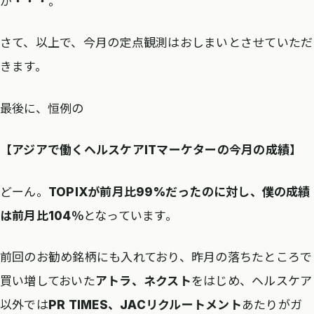
か・・・。
さて、以上で、今月の定点観測はおしまいとさせていただ
きます。
最後に、恒例の
【アジアで働くヘルスケアITマーケターの今月の成績】
どーん。
TOPIXが前月比99%だったのに対し、僕の成績
は前月比104％
となっています。
前回のお勧め銘柄にも入れており、昨月の落ちたところで
買い増しておいた
アトラ、ネクスト
をはじめ、ヘルスケア
以外では
PR TIMES、JACリクルートメント
あたりがガ