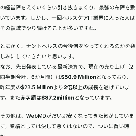
の経営陣をえぐいくらい引き抜きまくり、最強の布陣を敷
いています。しかし、一回ヘルスケアIT業界に入った人は
その領域でやり続けることが多いですね。
とにかく、ナントヘルスの今後何をやってくれるのかを楽
しみにしていきたいと思います。
なお、先日発表している最新決算で、現在の売り上げ（2
四半期合計、6か月間）は
$50.9 Million
となっており、
昨年度の$23.5 Millionより
2倍以上の成長
を遂げていま
す。また
赤字額は$87.2million
となっています。
その他は、WebMDがだいぶ安くなってきた気がしていま
す。業績としては決して悪くはないので、ついに買い時