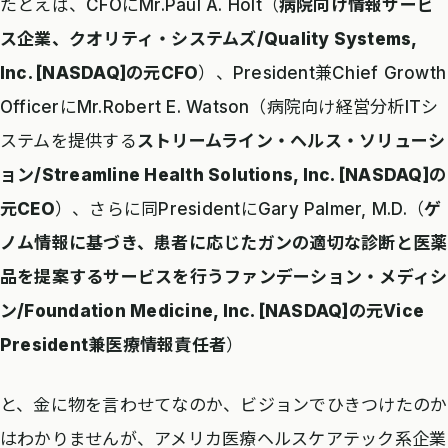
たとえば、CFOにMr.Paul A. Holt（
病院向け情報サービ
ス企業、クオリティ・システムズ/Quality Systems,
Inc. [NASDAQ]の元CFO
）、President兼Chief Growth
OfficerにMr.Robert E. Watson（病院向け経営分析ITシ
ステムを提供する
ストリームライン・ヘルス・ソリューシ
ョン/Streamline Health Solutions, Inc. [NASDAQ]の
元CEO
）、さらに同PresidentにGary Palmer, M.D.（
ゲ
ノム情報に基づき、患者に応じたガンの適切な診断と医薬
品を提案するサービスを行うファンデーション・メディシ
ン/Foundation Medicine, Inc. [NASDAQ]の元Vice
President兼医療情報責任者
）
と、金に物を言わせてなのか、ビジョンでひきつけたのか
はわかりませんが、アメリカ医療ヘルスケアテック系企業