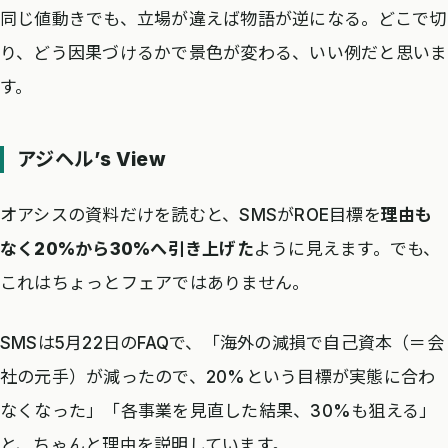
同じ値動きでも、立場が違えば物語が逆になる。どこで切
り、どう因果づけるかで景色が変わる、いい例だと思いま
す。
アジヘル’s View
オアシスの資料だけを読むと、SMSがROE目標を
理由も
なく20%から30%へ引き上げた
ように見えます。でも、
これはちょっとフェアではありません。
SMSは5月22日のFAQで、「海外の減損で自己資本（＝会
社の元手）が減ったので、20%という目標が実態に合わ
なくなった」「各事業を見直した結果、30%も狙える」
と、ちゃんと理由を説明しています。