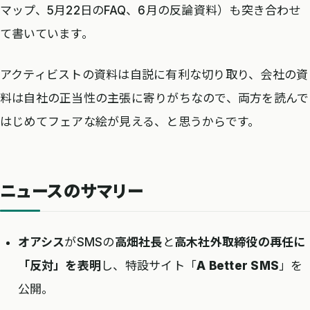
マップ、5月22日のFAQ、6月の反論資料）も突き合わせ
て書いています。
アクティビストの資料は自説に有利な切り取り、会社の資
料は自社の正当性の主張に寄りがちなので、両方を読んで
はじめてフェアな絵が見える、と思うからです。
ニュースのサマリー
オアシス
がSMSの
高畑社長
と
高木社外取締役の再任に
「反対」を表明
し、特設サイト「
A Better SMS
」を
公開。