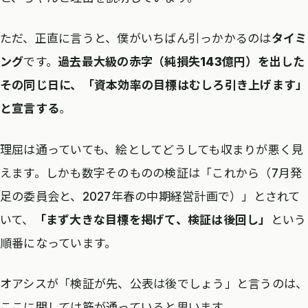
ただ、正直に言うと、僕がいちばん引っかかるのは
タイミ
ング
です。
過去最大級の赤字（純損失143億円）を出した
その同じ日に、「資本効率の目標はむしろ引き上げます」
と宣言する
。
理屈は通っていても、絵としてどうしても収まりが悪く見
えます。しかも数字そのものの検証は「これから（7月発
足の委員会と、2027年春の中期経営計画で）」とされて
いて、
「まず大きな目標を掲げて、検証は後回し」
という
順番になっています。
オアシスが「検証が先、公表は後でしょう」と言うのは、
ここに関しては筋が通っていると思います。