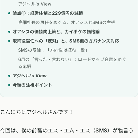
アジヘル’s View
論点③：経営体制と229億円の減損
高畑社長の再任をめぐる、オアシスとSMSの主張
オアシスの価値向上策と、カイポケの価格論
取締役選任への「反対」と、SMS側のガバナンス対応
SMSの反論：「方向性は概ね一致」
6月の「言った・言わない」：ロードマップ合意をめぐ
る応酬
アジヘル’s View
今後の注視ポイント
こんにちはアジヘルさんです！
今回は、僕の前職のエス・エム・エス（SMS）が物言う