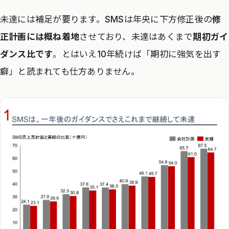
未達には補足が要ります。SMSは年央に下方修正後の
修
正計画には概ね着地
させており、未達はあくまで
期初ガイ
ダンス比です
。とはいえ10年続けば「期初に強気を出す
癖」と読まれても仕方ありません。