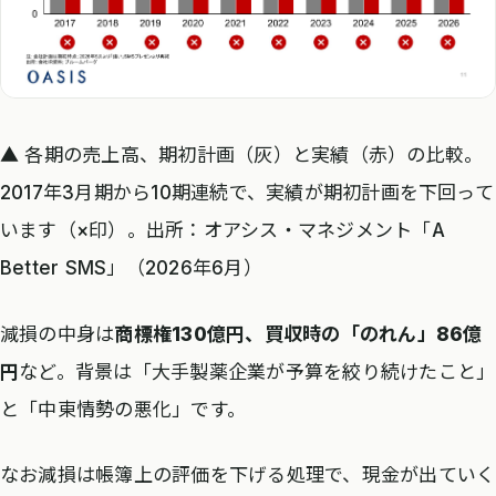
▲ 各期の売上高、期初計画（灰）と実績（赤）の比較。
2017年3月期から10期連続で、実績が期初計画を下回って
います（×印）。出所：オアシス・マネジメント「A
Better SMS」（2026年6月）
減損の中身は
商標権130億円、買収時の「のれん」86億
円
など。背景は「大手製薬企業が予算を絞り続けたこと」
と「中東情勢の悪化」です。
なお減損は帳簿上の評価を下げる処理で、現金が出ていく