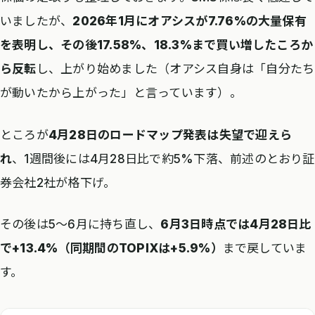
いましたが、
2026年1月にオアシスが7.76%の大量保有
を表明し、その後17.58%、18.3%まで買い増したころか
ら反転
し、上がり始めました（オアシス自身は「自分たち
が動いたから上がった」と言っています）。
ところが
4月28日のロードマップ発表は失望で迎えら
れ
、1週間後には4月28日比で約5%下落、前述のとおり証
券会社2社が格下げ。
その後は5〜6月に持ち直し、
6月3日時点では4月28日比
で+13.4%（同期間のTOPIXは+5.9%）
まで戻していま
す。