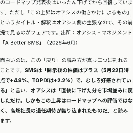
のロードマップ発表後はいったん下げてから回復していま
す。ただし「この上昇はオアシスの働きかけによるもの」
というタイトル・解釈はオアシス側の主張なので、その前
提で見るのがフェアです。出所：オアシス・マネジメント
「A Better SMS」（2026年6月）
面白いのは、この「戻り」の読み方が真っ二つに割れる
ことです。
SMSは「開示後の株価はプラス（5月22日時
点で+4.8%、TOPIXは+2.2%）で、むしろ好感されてい
る」
と言い、
オアシスは「直後に下げた分を市場並みに戻
しただけ。しかもこの上昇はロードマップへの評価ではな
く、高畑社長の退任期待が織り込まれたものだ」
と読み
ます。