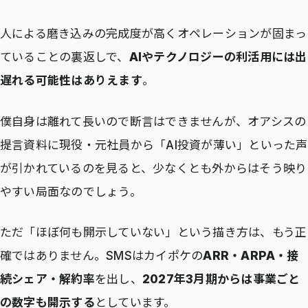
人による磨き込みの完成度が高くオペレーションが固まっ
ていることの裏返しで、
AIやテクノロジーの利活用には出
遅れる可能性はありえます
。
僕自身は離れて長いので断言はできませんが、オアシスの
提言資料に現役・元社員から「AI投資が薄い」といった声
が引かれているのを見ると、少なくとも外からはそう映り
やすい局面なのでしょう。
ただ「ほぼ何も開示していない」という描き方は、もう正
確ではありません。SMSはカイポケの
ARR・ARPA・接
続シェア・解約率
を出し、
2027年3月期からは事業ごと
の数字も開示する
としています。