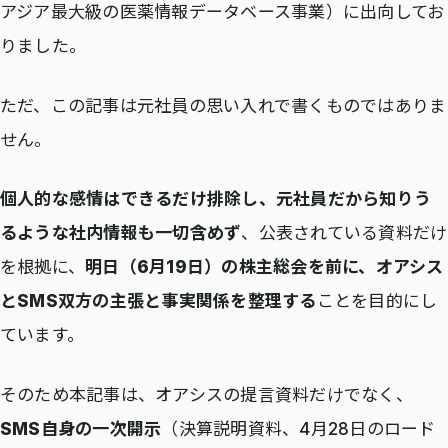
アジア最大級の医薬情報データベース事業）に出向してお
りました。
ただ、この記事は元社員の思い入れで書くものではありま
せん。
個人的な感情はできるだけ排除し、元社員だから知りう
るような社内情報も一切含めず
、公表されている資料だけ
を根拠に、
明日（6月19日）の株主総会を前に、オアシス
とSMS双方の主張と事実関係を整理する
ことを目的にし
ています。
そのため本記事は、オアシスの提言資料だけでなく、
SMS自身の一次開示
（決算説明資料、4月28日のロード