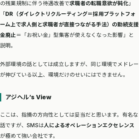
の残業規制に伴う待遇改善で
求職者の転職意欲が鈍化
」
「
DR（ダイレクトリクルーティング＝採用プラットフォ
ーム上で求人側と求職者が直接つながる手法）の勤続支援
金廃止
＝「お祝い金」型集客が使えなくなった影響」と
説明。
外部環境の話としては成立しますが、同じ環境でメドレー
が伸びている以上、環境だけのせいにはできません。
アジヘル’s View
ここは、指摘の方向性としては妥当だと思います。有名な
話ですが、SMSは
人によるオペレーションエクセレンス
が極めて強い会社です。