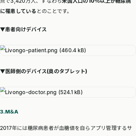
点で3,420万人、すなわち
米国人口の10％以上が糖尿病
に罹患している
とのことです。
▼患者向けデバイス
▼医師側のデバイス(奥のタブレット)
3.M＆A
2017年には糖尿病患者が血糖値を自らアプリ管理するサ