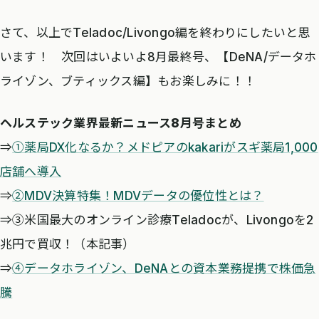
さて、以上でTeladoc/Livongo編を終わりにしたいと思
います！ 次回はいよいよ8月最終号、【DeNA/データホ
ライゾン、ブティックス編】もお楽しみに！！
ヘルステック業界最新ニュース8月号まとめ
⇒
①薬局DX化なるか？メドピアのkakariがスギ薬局1,000
店舗へ導入
⇒
②MDV決算特集！MDVデータの優位性とは？
⇒③米国最大のオンライン診療Teladocが、Livongoを2
兆円で買収！（本記事）
⇒
④データホライゾン、DeNAとの資本業務提携で株価急
騰