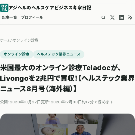
アジヘルのヘルスケアビジネス考察日記
記事一覧
プロフィール
ホーム
›
オンライン診療
オンライン診療
ヘルステック業界ニュース
米国最大のオンライン診療Teladocが、
Livongoを2兆円で買収！【ヘルステック業界
ニュース8月号（海外編）】
公開: 2020年10月22日
更新: 2020年12月30日
約17分で読めます