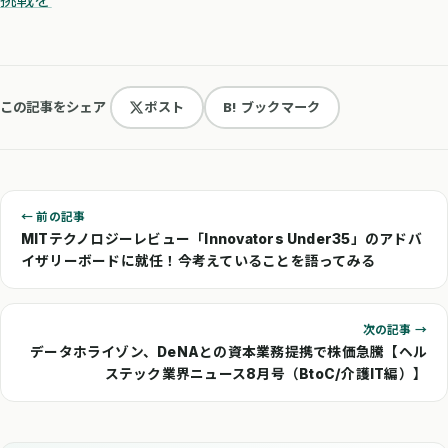
この記事をシェア
ポスト
B! ブックマーク
← 前の記事
MITテクノロジーレビュー「Innovators Under35」のアドバ
イザリーボードに就任！今考えていることを語ってみる
次の記事 →
データホライゾン、DeNAとの資本業務提携で株価急騰【ヘル
ステック業界ニュース8月号（BtoC/介護IT編）】