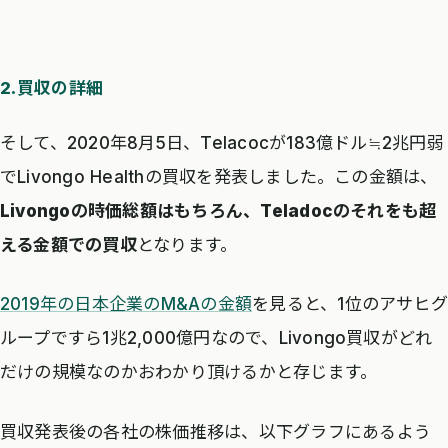
2.買収の詳細
そして、2020年8月5日、Telacocが183億ドル≒2兆円弱
でLivongo Healthの買収を発表しました。この金額は、
Livongoの時価総額はもちろん、Teladocのそれをも超
える金額での買収
となります。
2019年の日本企業のM&Aの金額
を見ると、1位のアサヒグ
ループですら1兆2,000億円なので、Livongo買収がどれ
だけの規模なのかおわかり頂けるかと存じます。
買収発表後の各社の株価推移は、以下グラフにあるよう