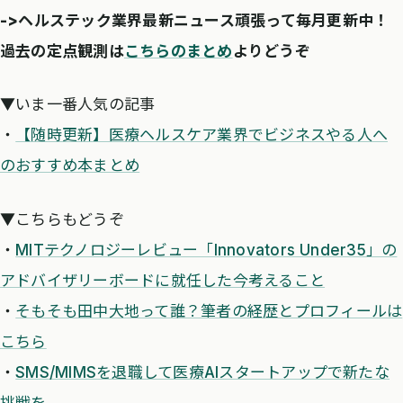
->ヘルステック業界最新ニュース頑張って毎月更新中！
過去の定点観測は
こちらのまとめ
よりどうぞ
▼いま一番人気の記事
・
【随時更新】医療ヘルスケア業界でビジネスやる人へ
のおすすめ本まとめ
▼こちらもどうぞ
・
MITテクノロジーレビュー「Innovators Under35」の
アドバイザリーボードに就任した今考えること
・
そもそも田中大地って誰？筆者の経歴とプロフィールは
こちら
・
SMS/MIMSを退職して医療AIスタートアップで新たな
挑戦を