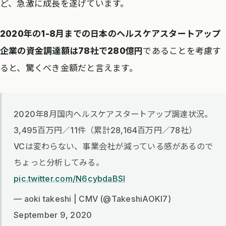
ど、急激に成長を遂げています。
2020年の1-8月までの日本のヘルスケアスタートアップ
企業の資金調達額は78社で280億円
であることを考慮す
ると、驚くべき金額だと言えます。
2020年8月国内ヘルスケアスタートアップ調達状況。
3,495百万円／11件（累計28,164百万円／78社）
VCは変わらない、事業会社が減っている感があるので
ちょっと分析してみる。
pic.twitter.com/N6cybdaBSI
— aoki takeshi | CMV (@TakeshiAOKI7)
September 9, 2020