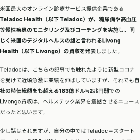
米国最大のオンライン診療サービス提供企業である
Teladoc Health（以下 Teladoc）が、糖尿病や高血圧
等慢性疾患のモニタリング及びコーチングを実施し、同
じく米国のデジタルヘルスの雄と言われるLivong
Health（以下 Livongo）の買収を発表
しました。
Teladocは、こちらの記事でも触れたように新型コロナ
を受けて近頃急激に業績を伸ばしていますが、それでも
自
社の時価総額をも超える183億ドル≒2兆円弱
での
Livongo買収は、ヘルステック業界を震撼させるニュース
だったと思います。
少し話はそれますが、自分の中ではTeladoc＝スタート