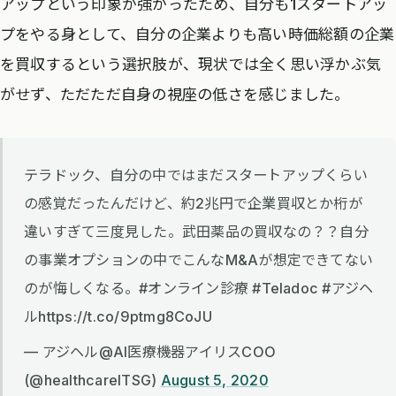
アップという印象が強かったため、自分も1スタートアッ
プをやる身として、自分の企業よりも高い時価総額の企業
を買収するという選択肢が、現状では全く思い浮かぶ気
がせず、ただただ自身の視座の低さを感じました。
テラドック、自分の中ではまだスタートアップくらい
の感覚だったんだけど、約2兆円で企業買収とか桁が
違いすぎて三度見した。武田薬品の買収なの？？自分
の事業オプションの中でこんなM&Aが想定できてない
のが悔しくなる。#オンライン診療 #Teladoc #アジヘ
ルhttps://t.co/9ptmg8CoJU
— アジヘル@AI医療機器アイリスCOO
(@healthcareITSG)
August 5, 2020