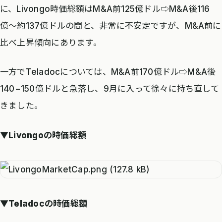
に、Livongo時価総額はM&A前125億ドル⇨M&A後116
億〜約137億ドルの間と、非常に不安定ですが、M&A前に
比べ上昇傾向にあります。
一方でTeladocについては、M&A前170億ドル⇨M&A後
140−150億ドルと急落し、9月に入って徐々に持ち直して
きました。
▼Livongoの時価総額
▼Teladocの時価総額