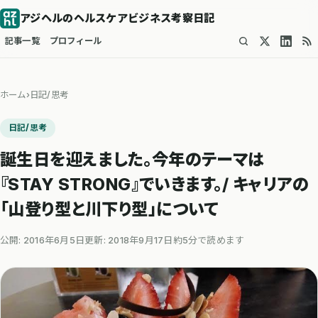
アジヘルのヘルスケアビジネス考察日記
記事一覧
プロフィール
ホーム
›
日記/思考
日記/思考
誕生日を迎えました。今年のテーマは
『STAY STRONG』でいきます。/ キャリアの
「山登り型と川下り型」について
公開: 2016年6月5日
更新: 2018年9月17日
約5分で読めます