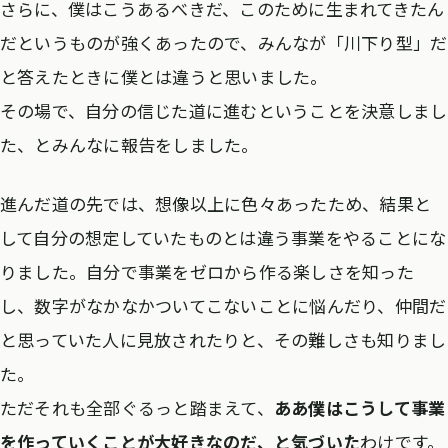
さらに、僕はこうあるべきだ、このために生まれてきたん
だというものが強くあったので、みんなが「川下り型」だ
と答えたときに僕とは違うと思いました。
その場で、自分の信じた道に進むということを決意しまし
た、とみんなに報告をしました。
進んだ道の先では、想像以上に色々あったため、結果と
して自分の想定していたものとは違う事業をやることにな
りました。自分で事業をゼロから作る楽しさを知った
し、数字がなかなかついてこないことに悩んだり、仲間だ
と思っていた人に見放されたりと、その難しさも知りまし
た。
ただそれも全部ぐるっと踏まえて、
ああ僕はこうして事業
を作っていくことが大好きなのだ、と気づいた
わけです。