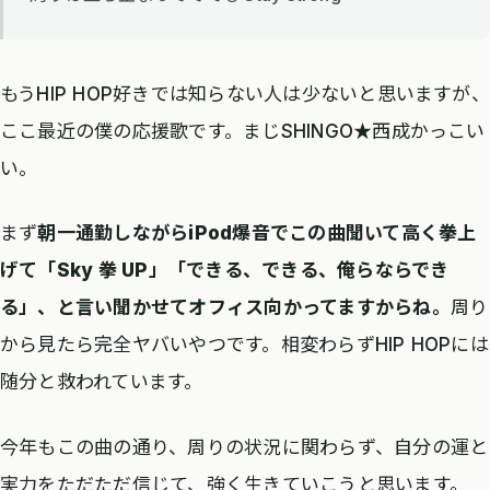
もうHIP HOP好きでは知らない人は少ないと思いますが、
ここ最近の僕の応援歌です。まじSHINGO★西成かっこい
い。
まず
朝一通勤しながらiPod爆音でこの曲聞いて高く拳上
げて「Sky 拳 UP」「できる、できる、俺らならでき
る」、と言い聞かせてオフィス向かってますからね。
周り
から見たら完全ヤバいやつです。相変わらずHIP HOPには
随分と救われています。
今年もこの曲の通り、周りの状況に関わらず、自分の運と
実力をただただ信じて、強く生きていこうと思います。