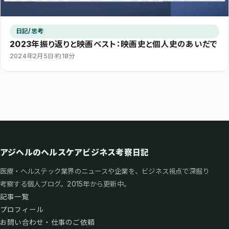
日記/思考
2023年振り返りと映画ベスト：映画史と個人史のあいだで
2024年2月5日
·
約18分
アジヘルのヘルスケアビジネス考察日記
医療・ヘルステック業界のニュースや企業を、ビジネス視点で深掘り
考察する個人ブログ。2015年から更新中。
記事一覧
プロフィール
お問い合わせ・仕事のご依頼