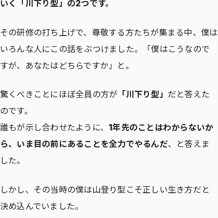
いく「川下り型」の2つです。
その研修の打ち上げで、尊敬する方たちが集まる中、僕は
いろんな人にこの話をぶつけました。「僕はこうなので
すが、あなたはどちらですか」と。
驚くべきことにほぼ全員の方が
「川下り型」
だと答えた
のです。
誰もが示し合わせたように、
1年先のことはわからないか
ら、いま目の前にあることを全力でやるんだ
、と答えま
した。
しかし、その当時の僕は山登り型こそ正しい生き方だと
決め込んでいました。