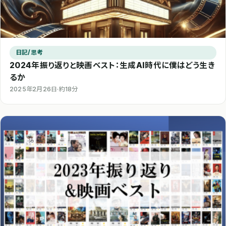
日記/思考
2024年振り返りと映画ベスト：生成AI時代に僕はどう生き
るか
2025年2月26日
·
約18分