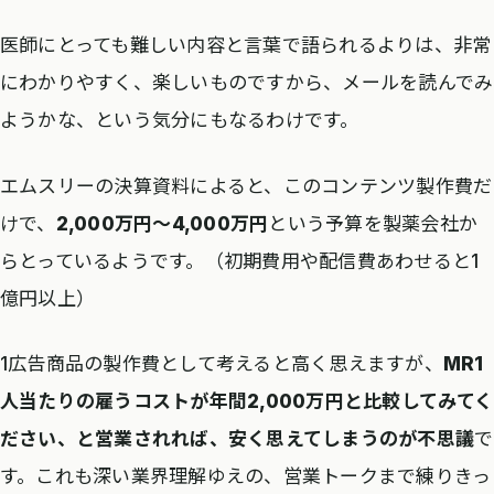
医師にとっても難しい内容と言葉で語られるよりは、非常
にわかりやすく、楽しいものですから、メールを読んでみ
ようかな、という気分にもなるわけです。
エムスリーの決算資料によると、このコンテンツ製作費だ
けで、
2,000万円～4,000万円
という予算を製薬会社か
らとっているようです。（初期費用や配信費あわせると1
億円以上）
1広告商品の製作費として考えると高く思えますが、
MR1
人当たりの雇うコストが年間2,000万円と比較してみてく
ださい、と営業されれば、安く思えてしまうのが不思議
で
す。これも深い業界理解ゆえの、営業トークまで練りきっ