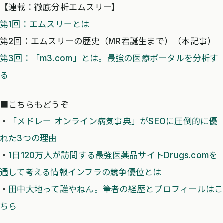
【連載：徹底分析エムスリー】
第1回：エムスリーとは
第2回：エムスリーの歴史（MR君誕生まで）（本記事）
第3回：「m3.com」とは。最強の医療ポータルを分析す
る
■こちらもどうぞ
・
「メドレー オンライン病気事典」がSEOに圧倒的に優
れた3つの理由
・
1日120万人が訪問する最強医薬品サイトDrugs.comを
通して考える情報インフラの競争優位とは
・
田中大地って誰やねん。筆者の経歴とプロフィールはこ
ちら