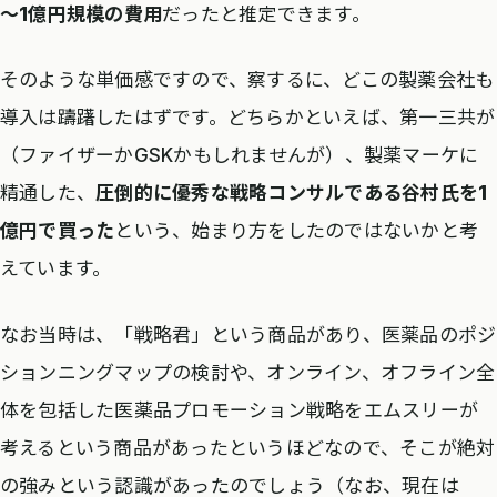
～1億円規模の費用
だったと推定できます。
そのような単価感ですので、察するに、どこの製薬会社も
導入は躊躇したはずです。どちらかといえば、第一三共が
（ファイザーかGSKかもしれませんが）、製薬マーケに
精通した、
圧倒的に優秀な戦略コンサルである谷村氏を1
億円で買った
という、始まり方をしたのではないかと考
えています。
なお当時は、「戦略君」という商品があり、医薬品のポジ
ションニングマップの検討や、オンライン、オフライン全
体を包括した医薬品プロモーション戦略をエムスリーが
考えるという商品があったというほどなので、そこが絶対
の強みという認識があったのでしょう（なお、現在は