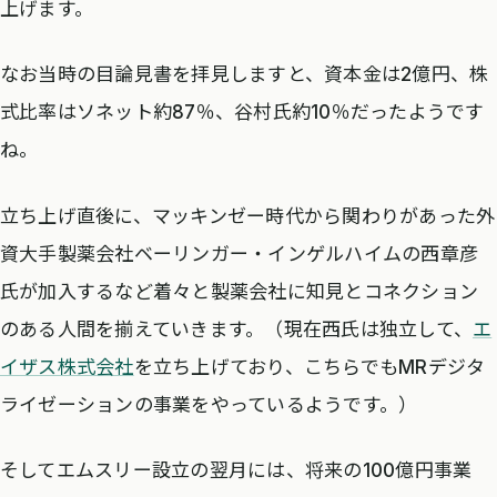
上げます。
なお当時の目論見書を拝見しますと、資本金は2億円、株
式比率はソネット約87％、谷村氏約10％だったようです
ね。
立ち上げ直後に、マッキンゼー時代から関わりがあった外
資大手製薬会社ベーリンガー・インゲルハイムの西章彦
氏が加入するなど着々と製薬会社に知見とコネクション
のある人間を揃えていきます。（現在西氏は独立して、
エ
イザス株式会社
を立ち上げており、こちらでもMRデジタ
ライゼーションの事業をやっているようです。）
そしてエムスリー設立の翌月には、将来の100億円事業