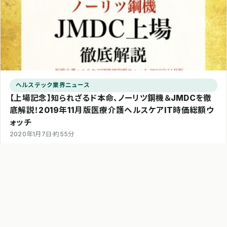
ヘルステック業界ニュース
【上場記念】知られざるド本命、ノーリツ鋼機＆JMDCを徹
底解説！2019年11月版医療介護ヘルスケアIT時価総額ウ
ォッチ
2020年1月7日
·
約55分