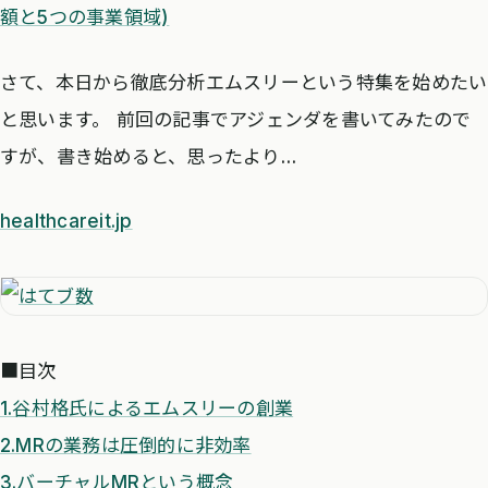
額と5つの事業領域)
さて、本日から徹底分析エムスリーという特集を始めたい
と思います。 前回の記事でアジェンダを書いてみたので
すが、書き始めると、思ったより…
healthcareit.jp
■目次
1.谷村格氏によるエムスリーの創業
2.MRの業務は圧倒的に非効率
3.バーチャルMRという概念