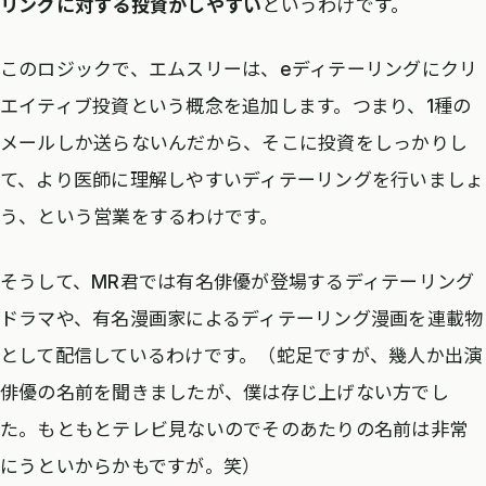
リングに対する投資がしやすい
というわけです。
このロジックで、エムスリーは、eディテーリングにクリ
エイティブ投資という概念を追加します。つまり、1種の
メールしか送らないんだから、そこに投資をしっかりし
て、より医師に理解しやすいディテーリングを行いましょ
う、という営業をするわけです。
そうして、MR君では有名俳優が登場するディテーリング
ドラマや、有名漫画家によるディテーリング漫画を連載物
として配信しているわけです。（蛇足ですが、幾人か出演
俳優の名前を聞きましたが、僕は存じ上げない方でし
た。もともとテレビ見ないのでそのあたりの名前は非常
にうといからかもですが。笑）