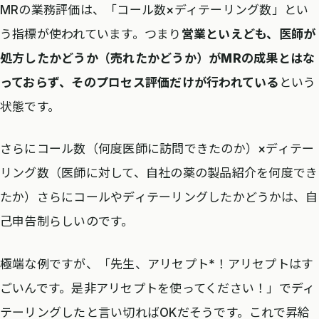
MRの業務評価は、「コール数×ディテーリング数」とい
う指標が使われています。つまり
営業といえども、医師が
処方したかどうか（売れたかどうか）がMRの成果とはな
っておらず、そのプロセス評価だけが行われている
という
状態です。
さらにコール数（何度医師に訪問できたのか）×ディテー
リング数（医師に対して、自社の薬の製品紹介を何度でき
たか）さらにコールやディテーリングしたかどうかは、自
己申告制らしいのです。
極端な例ですが、「先生、アリセプト*！アリセプトはす
ごいんです。是非アリセプトを使ってください！」でディ
テーリングしたと言い切ればOKだそうです。これで昇給