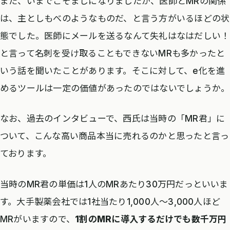
また、いまでこそましになりましたが、医師とMRの関係
は、主としもべのようなものだ、と言う方がいるほどの状
態でした。医師にメールを送るなんて失礼はなはだしい！
と言って名刺を受け取ることもできないMRも多かったと
いう話を聞いたことがあります。そこに対して、e化を進
めるツールは一定の価値があったのではないでしょうか。
なお、過去のインタビューで、西氏は当時の「MR君」に
ついて、こんな高い商品本当に売れるのかと思ったと言っ
ております。
当時のMR君の単価は1人のMRあたり30万円だっといいま
す。大手製薬会社では1社当たり1,000人～3,000人ほど
MRがいますので、
1割のMRに導入するだけでも数千万円