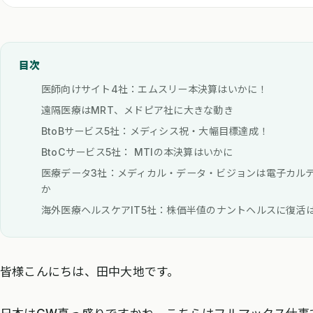
目次
医師向けサイト4社：エムスリー本決算はいかに！
遠隔医療はMRT、メドピア社に大きな動き
BtoBサービス5社：メディシス祝・大幅目標達成！
BtoCサービス5社： MTIの本決算はいかに
医療データ3社：メディカル・データ・ビジョンは電子カル
か
海外医療ヘルスケアIT5社：株価半値のナントヘルスに復活
皆様こんにちは、田中大地です。