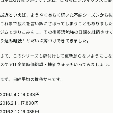
日本はGW真っ盛りですかね。こちらはフルマックス仕事
最近といえば、ようやく長らく続いた不調シーズンから抜
これまで疲れを言い訳にさぼってしまうこともありました
ジムで走りこみをし、その後英語勉強の日課を継続させて
り込み継続！
とだいぶ癖づけできてきました。
さて、このシリーズも癖付けして更新怠らないようにしな
スケアIT企業時価総額・株価ウォッチいってみましょう。
まず、日経平均の推移からです。
2016.1.4：19,033円
2016.2.1：17,890円
2016.3.1：16,085円