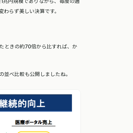
額1兆円規模でありながら、毎度の通
変わらず美しい決算です。
たときの約70倍から比すれば、か
上の並べ比較も公開しましたね。