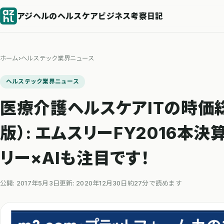
アジヘルのヘルスケアビジネス考察日記
ホーム
›
ヘルステック業界ニュース
ヘルステック業界ニュース
医療介護ヘルスケアITの時価総
版）: エムスリーFY2016本
リー×AIも注目です！
公開: 2017年5月3日
更新: 2020年12月30日
約27分で読めます