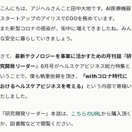
こんにちは、アジヘルさんこと田中大地です。AI医療機器
スタートアップのアイリスでCOOを務めています。
また新型コロナの感染が、街中に増えてきましたね。みん
な安全に暮らしていきましょう。
さて、
最新テクノロジーを事業に活かすための月刊誌『研
究開発リーダー』
6月号がヘルスケアビジネス総力特集と
いうことで、僕も執筆依頼を頂き、
「withコロナ時代に
おけるヘルスケアビジネスを考える」
という内容で寄稿い
たしました。
『研究開発リーダー』本誌は、
こちらのURL
から購入頂く
か、図書館などで閲覧ください。