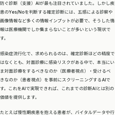
防ぐ診断（支援）AIが最も注目されていました。しかし疾
患のYes/Noを判断する確定診断には、五感による診察や
画像情報など多くの情報インプットが必要で、そうした情
報は医療機関でしか集まらないことが多いという現状で
す。
感染症流行化で、求められるのは、確定診断ほどの精度で
はなくとも、対面診療に感染リスクがある中で、本当にい
ま対面診療をするべきなのか（医療者視点）・受けるべ
きなのか（患者視点）を事前にスクリーニングするAIで
す。これをAIで実現できれば、これまでの診断AIとは別の
価値を提供します。
たとえば慢性期疾患を抱える患者が、バイタルデータや行