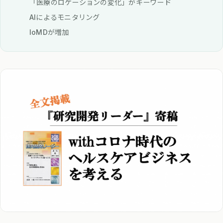
「医療のロケーションの変化」がキーワード
AIによるモニタリング
IoMDが増加