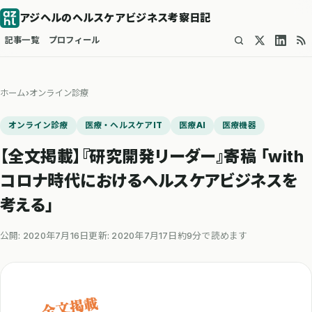
アジヘルのヘルスケアビジネス考察日記
記事一覧
プロフィール
ホーム
›
オンライン診療
オンライン診療
医療・ヘルスケアIT
医療AI
医療機器
【全文掲載】『研究開発リーダー』寄稿 「with
コロナ時代におけるヘルスケアビジネスを
考える」
公開: 2020年7月16日
更新: 2020年7月17日
約9分で読めます