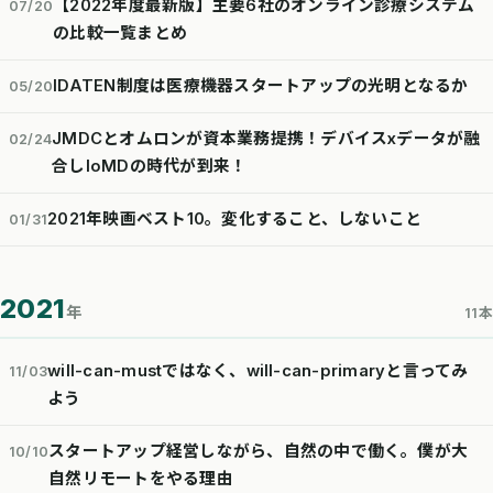
【2022年度最新版】主要6社のオンライン診療システム
07/20
の比較一覧まとめ
IDATEN制度は医療機器スタートアップの光明となるか
05/20
JMDCとオムロンが資本業務提携！デバイスxデータが融
02/24
合しIoMDの時代が到来！
2021年映画ベスト10。変化すること、しないこと
01/31
2021
年
11本
will-can-mustではなく、will-can-primaryと言ってみ
11/03
よう
スタートアップ経営しながら、自然の中で働く。僕が大
10/10
自然リモートをやる理由