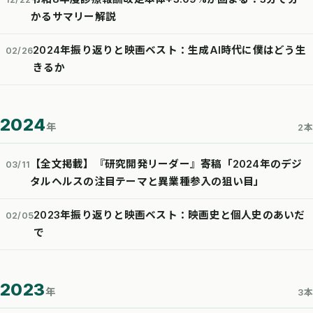
かるサマリー解説
2024年振り返りと映画ベスト：生成AI時代に僕はどう生
02/26
きるか
2024
年
2本
【全文掲載】『研究開発リーダー』寄稿「2024年のデジ
03/11
タルヘルスの注目テーマと異業種参入の狙い目」
2023年振り返りと映画ベスト：映画史と個人史のあいだ
02/05
で
2023
年
3本