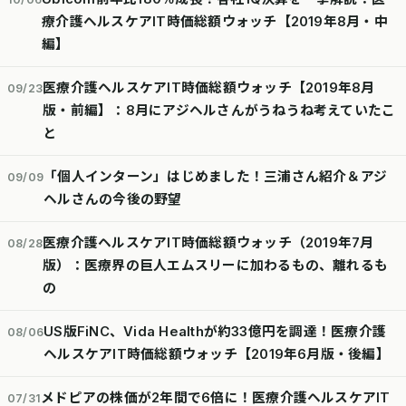
療介護ヘルスケアIT時価総額ウォッチ【2019年8月・中
編】
医療介護ヘルスケアIT時価総額ウォッチ【2019年8月
09/23
版・前編】：8月にアジヘルさんがうねうね考えていたこ
と
「個人インターン」はじめました！三浦さん紹介＆アジ
09/09
ヘルさんの今後の野望
医療介護ヘルスケアIT時価総額ウォッチ（2019年7月
08/28
版）：医療界の巨人エムスリーに加わるもの、離れるも
の
US版FiNC、Vida Healthが約33億円を調達！医療介護
08/06
ヘルスケアIT時価総額ウォッチ【2019年6月版・後編】
メドピアの株価が2年間で6倍に！医療介護ヘルスケアIT
07/31