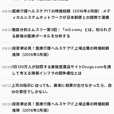
医療介護ヘルスケアITの時価総額（2016年4月版）:メデ
04/06
ィカルシステムネットワークが日本郵便との提携で連騰
徹底分析エムスリー第3回：「m3.com」とは。知られざ
03/22
る最強の医療ポータルを分析する
投資家必見！医療介護ヘルスケアIT上場企業の時価総額
03/02
推移（2016年3月版）
1日120万人が訪問する最強医薬品サイトDrugs.comを通
02/28
して考える情報インフラの競争優位とは
上司の指示に従っても、最後に結果が出せなかったら、自
02/21
分の責任でしかない。
投資家必見！医療介護ヘルスケアIT上場企業の時価総額
02/03
推移（2016年2月版）