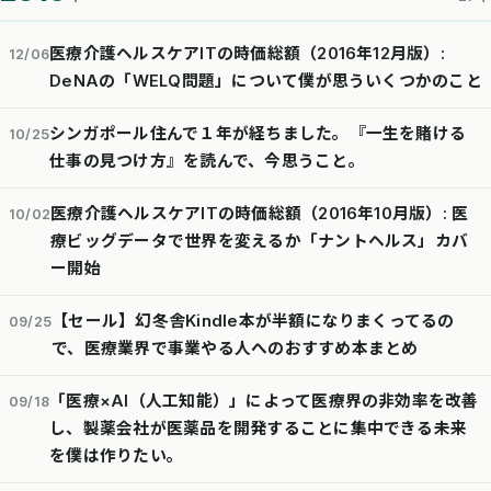
医療介護ヘルスケアITの時価総額（2016年12月版）:
12/06
DeNAの「WELQ問題」について僕が思ういくつかのこと
シンガポール住んで１年が経ちました。『一生を賭ける
10/25
仕事の見つけ方』を読んで、今思うこと。
医療介護ヘルスケアITの時価総額（2016年10月版）: 医
10/02
療ビッグデータで世界を変えるか「ナントヘルス」カバ
ー開始
【セール】幻冬舎Kindle本が半額になりまくってるの
09/25
で、医療業界で事業やる人へのおすすめ本まとめ
「医療×AI（人工知能）」によって医療界の非効率を改善
09/18
し、製薬会社が医薬品を開発することに集中できる未来
を僕は作りたい。