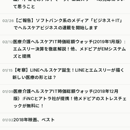
て思うこと
【ご報告】ソフトバンク系のメディア「ビジネス＋IT」
02/26
でヘルスケアビジネスの連載を開始します
医療介護ヘルスケアIT時価総額ウォッチ(2019年1月版）:
02/12
エムスリー決算を徹底解説！他、メドピアがEMシステム
ズと提携
【考察】LINEヘルスケア誕生！LINEとエムスリーが描く
01/15
新しい医療の形とは？
医療介護ヘルスケアIT時価総額ウォッチ(2018年12月
01/09
版）:FiNCとアトラ社が提携！他メドピアのストレスチェ
ックが無料に！
2018年映画、ベスト
01/02