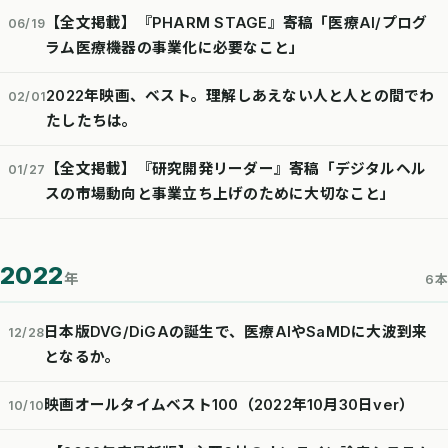
【全文掲載】『PHARM STAGE』寄稿「医療AI/プログ
06/19
ラム医療機器の事業化に必要なこと」
2022年映画、ベスト。理解しあえない人と人との間でわ
02/01
たしたちは。
【全文掲載】『研究開発リーダー』寄稿「デジタルヘル
01/27
スの市場動向と事業立ち上げのために大切なこと」
2022
年
6本
日本版DVG/DiGAの誕生で、医療AIやSaMDに大波到来
12/28
となるか。
映画オールタイムベスト100（2022年10月30日ver）
10/10