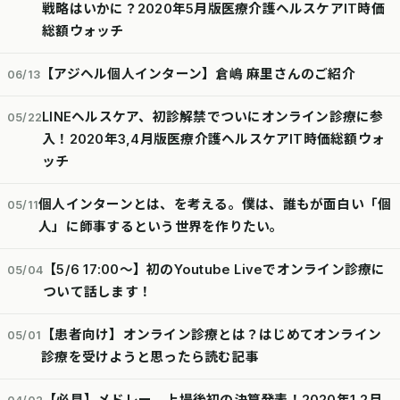
戦略はいかに？2020年5月版医療介護ヘルスケアIT時価
総額ウォッチ
【アジヘル個人インターン】倉嶋 麻里さんのご紹介
06/13
LINEヘルスケア、初診解禁でついにオンライン診療に参
05/22
入！2020年3,4月版医療介護ヘルスケアIT時価総額ウォ
ッチ
個人インターンとは、を考える。僕は、誰もが面白い「個
05/11
人」に師事するという世界を作りたい。
【5/6 17:00〜】初のYoutube Liveでオンライン診療に
05/04
ついて話します！
【患者向け】オンライン診療とは？はじめてオンライン
05/01
診療を受けようと思ったら読む記事