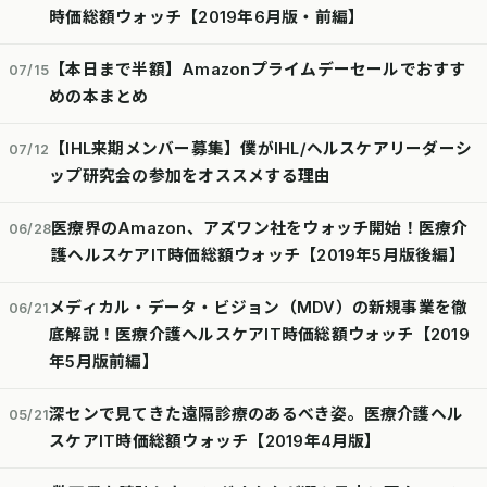
時価総額ウォッチ【2019年6月版・前編】
【本日まで半額】Amazonプライムデーセールでおすす
07/15
めの本まとめ
【IHL来期メンバー募集】僕がIHL/ヘルスケアリーダーシ
07/12
ップ研究会の参加をオススメする理由
医療界のAmazon、アズワン社をウォッチ開始！医療介
06/28
護ヘルスケアIT時価総額ウォッチ【2019年5月版後編】
メディカル・データ・ビジョン（MDV）の新規事業を徹
06/21
底解説！医療介護ヘルスケアIT時価総額ウォッチ【2019
年5月版前編】
深センで見てきた遠隔診療のあるべき姿。医療介護ヘル
05/21
スケアIT時価総額ウォッチ【2019年4月版】