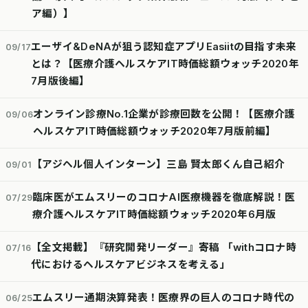
ア編）】
エーザイ&DeNAが狙う認知症アプリEasiitの目指す未来
09/17
とは？【医療介護ヘルスケアIT時価総額ウォッチ2020年
7月版後編】
オンライン診療No.1企業が診療回数を公開！【医療介護
09/06
ヘルスケアIT時価総額ウォッチ2020年7月版前編】
【アジヘル個人インターン】三島 賢太郎くん自己紹介
09/01
臨床医がエムスリーのコロナAI医療機器を徹底解説！医
07/29
療介護ヘルスケアIT時価総額ウォッチ2020年6月版
【全文掲載】『研究開発リーダー』寄稿 「withコロナ時
07/16
代におけるヘルスケアビジネスを考える」
エムスリー通期決算発表！医療界の巨人のコロナ時代の
06/25