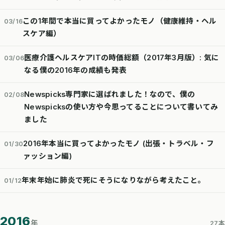
この1年間で本当に買ってよかったモノ（健康維持・ヘル
03/16
スケア編）
医療介護ヘルスケアITの時価総額（2017年3月版）: 気に
03/06
なる僕の2016年の成績も発表
Newspicks専門家に選ばれました！なので、僕の
02/08
Newspicksの使い方や今思ってることについて書いてみ
ました
2016年本当に買ってよかったモノ (出張・トラベル・フ
01/30
ァッション編)
年末年始に肺炎で死にそうになりながら考えたこと。
01/12
2016
年
27本